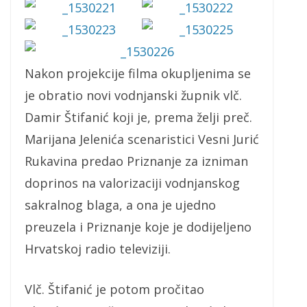
Nakon projekcije filma okupljenima se
je obratio novi vodnjanski župnik vlč.
Damir Štifanić koji je, prema želji preč.
Marijana Jelenića scenaristici Vesni Jurić
Rukavina predao Priznanje za izniman
doprinos na valorizaciji vodnjanskog
sakralnog blaga, a ona je ujedno
preuzela i Priznanje koje je dodijeljeno
Hrvatskoj radio televiziji.
Vlč. Štifanić je potom pročitao