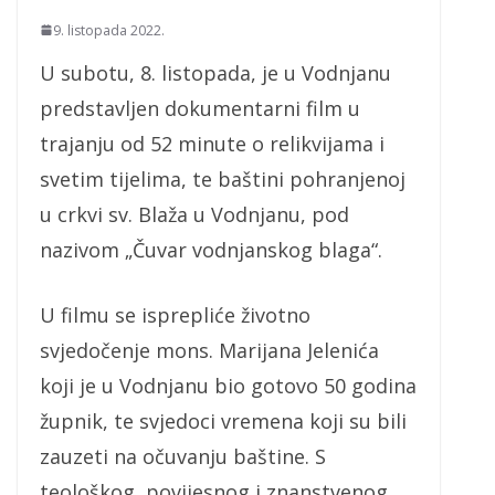
9. listopada 2022.
U subotu, 8. listopada, je u Vodnjanu
predstavljen dokumentarni film u
trajanju od 52 minute o relikvijama i
svetim tijelima, te baštini pohranjenoj
u crkvi sv. Blaža u Vodnjanu, pod
nazivom „Čuvar vodnjanskog blaga“.
U filmu se isprepliće životno
svjedočenje mons. Marijana Jelenića
koji je u Vodnjanu bio gotovo 50 godina
župnik, te svjedoci vremena koji su bili
zauzeti na očuvanju baštine. S
teološkog, povijesnog i znanstvenog