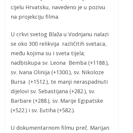
cijelu Hrvatsku, navedeno je u pozivu
na projekciju filma.
U crkvi svetog Blaža u Vodnjanu nalazi
se oko 300 relikvija različitih svetaca,
među kojima su i sveta tijela;
nadbiskupa sv. Leona Bemba (+1188.),
sv. Ivana Olinija (+1300.), sv. Nikoloze
Bursa (+1512.), te manji neraspadnuti
dijelovi sv. Sebastijana (+282.), sv.
Barbare (+288.), sv. Marije Egipatske
(+522.) i sv. Eutiha (+582.).
U dokumentarnom filmu preč. Marijan