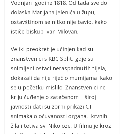
Vodnjan godine 1818. Od tada sve do
dolaska Marijana Jelenića u župu,
ostavštinom se nitko nije bavio, kako
ističe biskup Ivan Milovan.
Veliki preokret je učinjen kad su
znanstvenici s KBC Split, gdje su
snimljeni ostaci neraspadnutih tijela,
dokazali da nije riječ o mumijama kako
se u početku mislilo. Znanstvenici ne
kriju čuđenje o zatečenom i široj
javnosti dati su zorni prikazi CT
snimaka o očuvanosti organa, krvnih
žila i tetiva sv. Nikoloze. U filmu je kroz