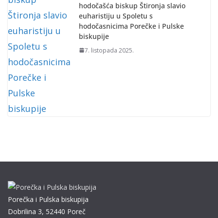
hodočašća biskup Štironja slavio
euharistiju u Spoletu s
hodočasnicima Porečke i Pulske
biskupije
7. listopada 2025.
Porečka i Pulska biskupija
Dobrilina 3, 52440 Poreč