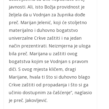
javnosti. Ali, isto Božja providnost je
željela da u Vodnjan za župnika dođe
preč. Marijan Jelenić, koji će stoljetno
materijalno i duhovno bogatstvo
univerzalne Crkve zaštiti i na jedan
način prezentirati. Neizmjerna je uloga
bila preč. Marijana u zaštiti ovog
bogatstva kojim se Vodnjan s pravom
diči. S ovog mjesta kličem, dragi
Marijane, hvala ti što si duhovno blago
Crkve zaštiti od propadanja i što si ga
učinio dostupnim za čašćenje“, naglasio
je preč. Jakovljević.