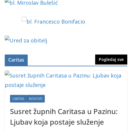
Caritas
Pogledaj sve
CARITAS
NOVOSTI
Susret župnih Caritasa u Pazinu:
Ljubav koja postaje služenje