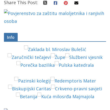
Share This Post:
Info