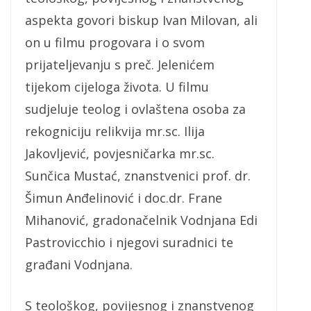
aspekta govori biskup Ivan Milovan, ali
on u filmu progovara i o svom
prijateljevanju s preč. Jelenićem
tijekom cijeloga života. U filmu
sudjeluje teolog i ovlaštena osoba za
rekogniciju relikvija mr.sc. Ilija
Jakovljević, povjesničarka mr.sc.
Sunčica Mustać, znanstvenici prof. dr.
Šimun Anđelinović i doc.dr. Frane
Mihanović, gradonačelnik Vodnjana Edi
Pastrovicchio i njegovi suradnici te
građani Vodnjana.
S teološkog, povijesnog i znanstvenog