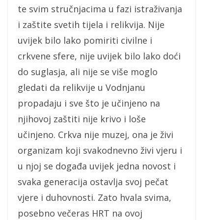
te svim stručnjacima u fazi istraživanja
i zaštite svetih tijela i relikvija. Nije
uvijek bilo lako pomiriti civilne i
crkvene sfere, nije uvijek bilo lako doći
do suglasja, ali nije se više moglo
gledati da relikvije u Vodnjanu
propadaju i sve što je učinjeno na
njihovoj zaštiti nije krivo i loše
učinjeno. Crkva nije muzej, ona je živi
organizam koji svakodnevno živi vjeru i
u njoj se događa uvijek jedna novost i
svaka generacija ostavlja svoj pečat
vjere i duhovnosti. Zato hvala svima,
posebno večeras HRT na ovoj