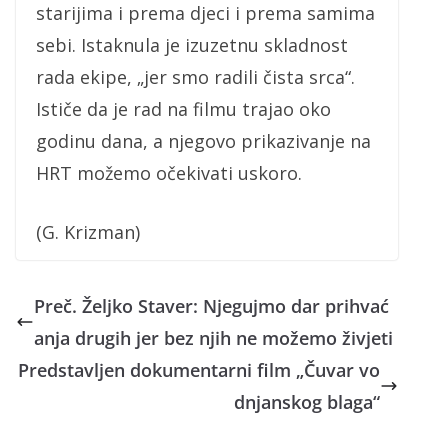
starijima i prema djeci i prema samima
sebi. Istaknula je izuzetnu skladnost
rada ekipe, „jer smo radili čista srca“.
Ističe da je rad na filmu trajao oko
godinu dana, a njegovo prikazivanje na
HRT možemo očekivati uskoro.
(G. Krizman)
Preč. Željko Staver: Njegujmo dar prihvać
anja drugih jer bez njih ne možemo živjeti
Predstavljen dokumentarni film „Čuvar vo
dnjanskog blaga“