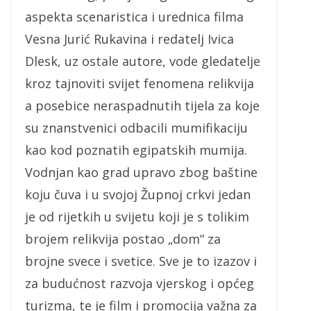
aspekta scenaristica i urednica filma
Vesna Jurić Rukavina i redatelj Ivica
Dlesk, uz ostale autore, vode gledatelje
kroz tajnoviti svijet fenomena relikvija
a posebice neraspadnutih tijela za koje
su znanstvenici odbacili mumifikaciju
kao kod poznatih egipatskih mumija.
Vodnjan kao grad upravo zbog baštine
koju čuva i u svojoj Župnoj crkvi jedan
je od rijetkih u svijetu koji je s tolikim
brojem relikvija postao „dom“ za
brojne svece i svetice. Sve je to izazov i
za budućnost razvoja vjerskog i općeg
turizma, te je film i promocija važna za