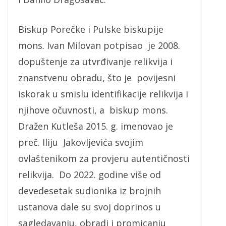
Biskup Porečke i Pulske biskupije
mons. Ivan Milovan potpisao je 2008.
dopuštenje za utvrđivanje relikvija i
znanstvenu obradu, što je povijesni
iskorak u smislu identifikacije relikvija i
njihove očuvnosti, a biskup mons.
Dražen Kutleša 2015. g. imenovao je
preč. Iliju Jakovljevića svojim
ovlaštenikom za provjeru autentičnosti
relikvija. Do 2022. godine više od
devedesetak sudionika iz brojnih
ustanova dale su svoj doprinos u
sagledavanju, obradi i promicanju