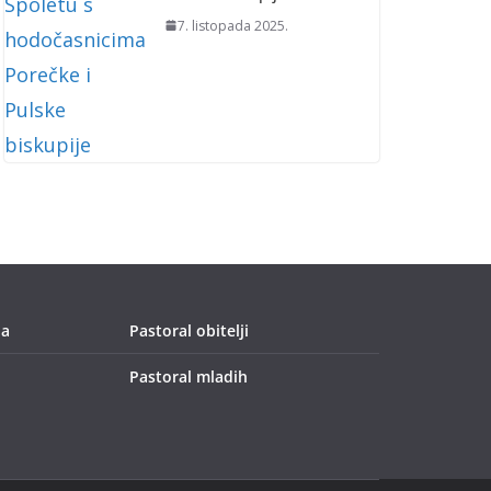
7. listopada 2025.
ja
Pastoral obitelji
Pastoral mladih