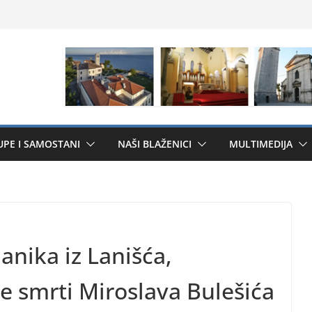
UPE I SAMOSTANI
NAŠI BLAŽENICI
MULTIMEDIJA
anika iz Lanišća,
 smrti Miroslava Bulešića