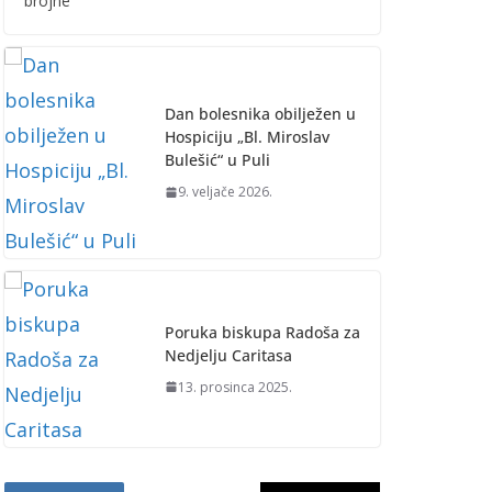
brojne
Dan bolesnika obilježen u
Hospiciju „Bl. Miroslav
Bulešić“ u Puli
9. veljače 2026.
Poruka biskupa Radoša za
Nedjelju Caritasa
13. prosinca 2025.