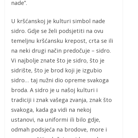
nade”.
U kršćanskoj je kulturi simbol nade
sidro. Gdje se želi podsjetiti na ovu
temeljnu kršćansku krepost, crta se ili
na neki drugi način predočuje – sidro.
Vi najbolje znate što je sidro, što je
sidrište, što je brod koji je izgubio
sidro… taj nužni dio opreme svakoga
broda. A sidro je u našoj kulturi i
tradiciji i znak vašega zvanja, znak što
svakoga, kada ga vidi na nekoj
ustanovi, na uniformi ili bilo gdje,
odmah podsjeća na brodove, more i