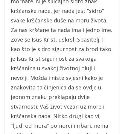
mornare. Nije slučajno sidro znak
kršćanske nade, jer nada jest “sidro”
svake kršćanske duše na moru života.
Za nas kršćane ta nada ima i jedno ime.
Zove se Isus Krist, uskrsli Spasitelj. I
kao što je sidro sigurnost za brod tako
je Isus Krist sigurnost za svakoga
kršćanina u svakoj životnoj oluji i
nevolji. Možda i niste svjesni kako je
znakovita ta činjenica da se ovdje u
jednom znaku preklapaju dvije
stvarnosti: Vaš život vezan uz more i
kršćanska nada. Nitko drugi kao vi,
“ljudi od mora” pomorci i ribari, nema