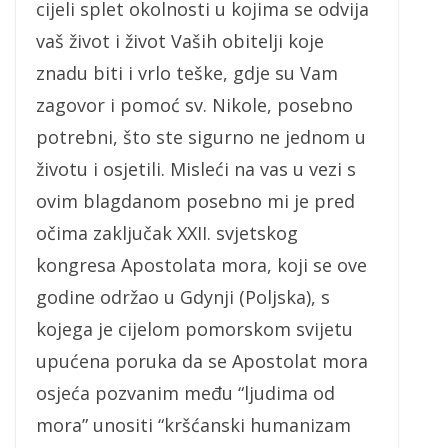
cijeli splet okolnosti u kojima se odvija
vaš život i život Vaših obitelji koje
znadu biti i vrlo teške, gdje su Vam
zagovor i pomoć sv. Nikole, posebno
potrebni, što ste sigurno ne jednom u
životu i osjetili. Misleći na vas u vezi s
ovim blagdanom posebno mi je pred
očima zaključak XXII. svjetskog
kongresa Apostolata mora, koji se ove
godine održao u Gdynji (Poljska), s
kojega je cijelom pomorskom svijetu
upućena poruka da se Apostolat mora
osjeća pozvanim među “ljudima od
mora” unositi “kršćanski humanizam