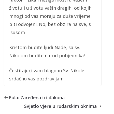
životu i u životu vaših dragih, od kojih
mnogi od vas moraju za duže vrijeme
biti odvojeni. No, bez obzira na sve, s
Isusom
Kristom budite ljudi Nade, sa sv.
Nikolom budite narod pobjednika!
Čestitajući vam blagdan Sv. Nikole
srdačno vas pozdravljam.
Pula: Zaređena tri đakona
Svjetlo vjere u rudarskim oknima