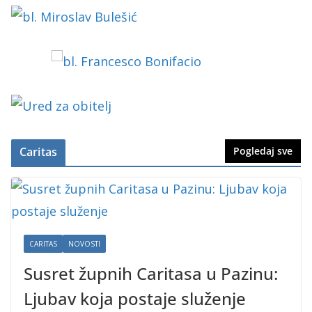
Caritas
Pogledaj sve
CARITAS
NOVOSTI
Susret župnih Caritasa u Pazinu:
Ljubav koja postaje služenje