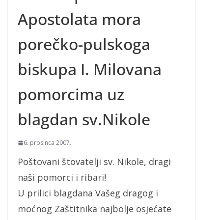
Apostolata mora
porečko-pulskoga
biskupa I. Milovana
pomorcima uz
blagdan sv.Nikole
6. prosinca 2007.
Poštovani štovatelji sv. Nikole, dragi
naši pomorci i ribari!
U prilici blagdana Vašeg dragog i
moćnog Zaštitnika najbolje osjećate