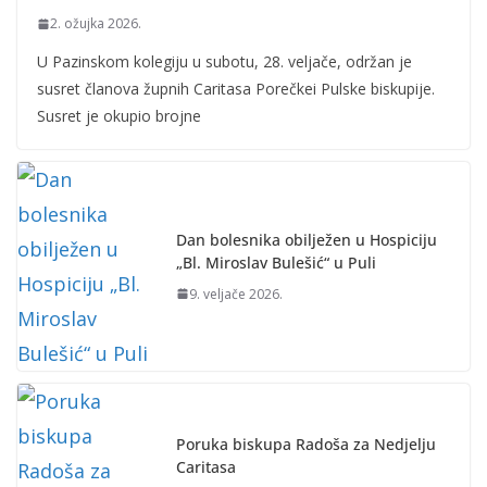
2. ožujka 2026.
U Pazinskom kolegiju u subotu, 28. veljače, održan je
susret članova župnih Caritasa Porečkei Pulske biskupije.
Susret je okupio brojne
Dan bolesnika obilježen u Hospiciju
„Bl. Miroslav Bulešić“ u Puli
9. veljače 2026.
Poruka biskupa Radoša za Nedjelju
Caritasa