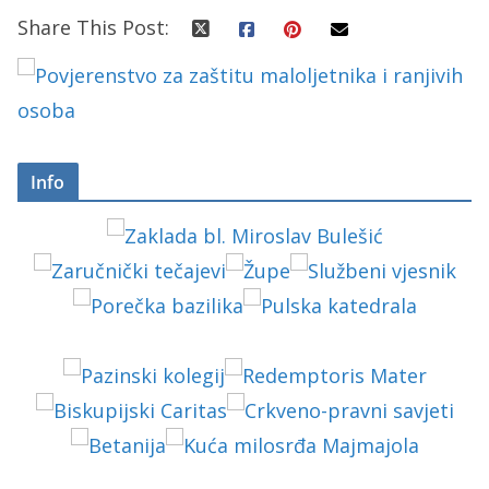
Share This Post:
Info