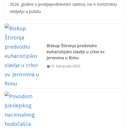
2026. godine u poslijepodnevnim satima, na 4. korizmenu
nedjelju u pulsku
Biskup Štironja predvodio
euharistijsko slavlje u crkvi sv.
Jeronima u Rimu
10. listopada 2025.