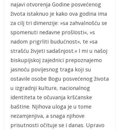
najavi otvorenja Godine posvećenog
života istaknuo je kako ova godina ima
za cilj tri dimenzije: »sa zahvalnošću se
spomenuti nedavne prošlosti«, »s
nadom prigrliti budućnost«, te »sa
strašću živjeti sadašnjost.« I mi u našoj
biskupijskoj zajednici prepoznajemo
jasnoću povijesnog traga koji su
ostavile osobe Bogu posvećenog života
u izgradnji kulture, nacionalnog
identiteta te očuvanja kršćanske
baštine. Njihova uloga je u tome
nezamjenjiva, a snaga njihove
prisutnosti očituje se i danas. Upravo