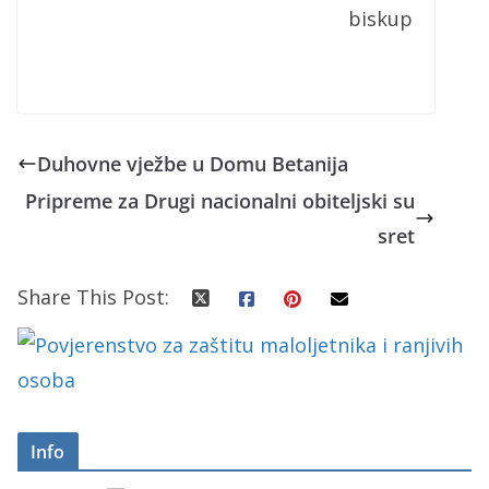
biskup
Duhovne vježbe u Domu Betanija
Pripreme za Drugi nacionalni obiteljski su
sret
Share This Post:
Info