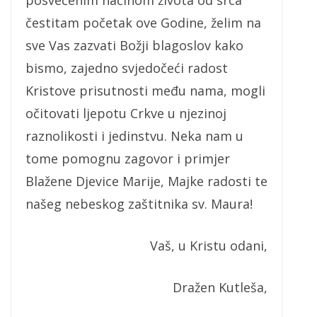
posvećenim načinom života od srca
čestitam početak ove Godine, želim na
sve Vas zazvati Božji blagoslov kako
bismo, zajedno svjedočeći radost
Kristove prisutnosti među nama, mogli
očitovati ljepotu Crkve u njezinoj
raznolikosti i jedinstvu. Neka nam u
tome pomognu zagovor i primjer
Blažene Djevice Marije, Majke radosti te
našeg nebeskog zaštitnika sv. Maura!
Vaš, u Kristu odani,
Dražen Kutleša,