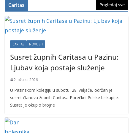
Caritas
Pogledaj sve
CARITAS
NOVOSTI
Susret župnih Caritasa u Pazinu:
Ljubav koja postaje služenje
2. ožujka 2026.
U Pazinskom kolegiju u subotu, 28. veljače, održan je
susret članova župnih Caritasa Porečkei Pulske biskupije.
Susret je okupio brojne