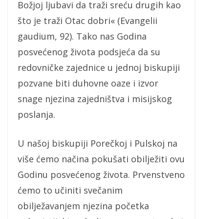
Božjoj ljubavi da traži sreću drugih kao
što je traži Otac dobri« (Evangelii
gaudium, 92). Tako nas Godina
posvećenog života podsjeća da su
redovničke zajednice u jednoj biskupiji
pozvane biti duhovne oaze i izvor
snage njezina zajedništva i misijskog
poslanja.
U našoj biskupiji Porečkoj i Pulskoj na
više ćemo načina pokušati obilježiti ovu
Godinu posvećenog života. Prvenstveno
ćemo to učiniti svečanim
obilježavanjem njezina početka