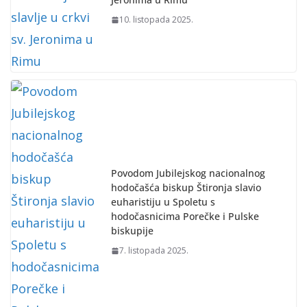
10. listopada 2025.
Povodom Jubilejskog nacionalnog
hodočašća biskup Štironja slavio
euharistiju u Spoletu s
hodočasnicima Porečke i Pulske
biskupije
7. listopada 2025.