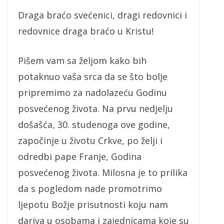
Draga braćo svećenici, dragi redovnici i
redovnice draga braćo u Kristu!
Pišem vam sa željom kako bih
potaknuo vaša srca da se što bolje
pripremimo za nadolazeću Godinu
posvećenog života. Na prvu nedjelju
došašća, 30. studenoga ove godine,
započinje u životu Crkve, po želji i
odredbi pape Franje, Godina
posvećenog života. Milosna je to prilika
da s pogledom nade promotrimo
ljepotu Božje prisutnosti koju nam
dariva u osobama i zajednicama koje su