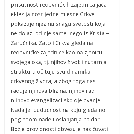
prisutnost redovničkih zajednica jača
eklezijalnost jedne mjesne Crkve i
pokazuje njezinu snagu svetosti koja
ne dolazi od nje same, nego iz Krista –
Zaručnika. Zato i Crkva gleda na
redovničke zajednice kao na zjenicu
svojega oka, tj. njihov život i nutarnja
struktura očituju svu dinamiku
crkvenog života, a zbog toga nas i
raduje njihova blizina, njihov rad i
njihovo evangelizacijsko djelovanje.
Nadalje, budućnost na koju gledamo
pogledom nade i oslanjanja na dar
Božje providnosti obvezuje nas čuvati