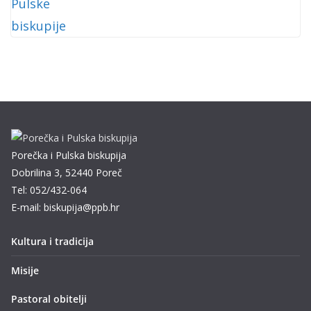
Porečka i Pulska biskupija
Dobrilina 3, 52440 Poreč
Tel: 052/432-064
E-mail: biskupija@ppb.hr
Kultura i tradicija
Misije
Pastoral obitelji