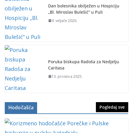
Dan bolesnika obilježen u Hospiciju
„Bl. Miroslav Bulešić“ u Puli
9. veljače 2026.
Poruka biskupa Radoša za Nedjelju
Caritasa
13. prosinca 2025.
Hodočašća
Pogledaj sve