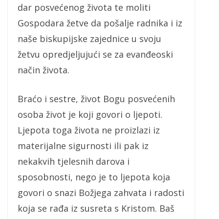
dar posvećenog života te moliti
Gospodara žetve da pošalje radnika i iz
naše biskupijske zajednice u svoju
žetvu opredjeljujući se za evanđeoski
način života.
Braćo i sestre, život Bogu posvećenih
osoba život je koji govori o ljepoti.
Ljepota toga života ne proizlazi iz
materijalne sigurnosti ili pak iz
nekakvih tjelesnih darova i
sposobnosti, nego je to ljepota koja
govori o snazi Božjega zahvata i radosti
koja se rađa iz susreta s Kristom. Baš