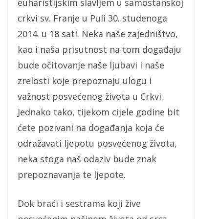
euharistijskim slavljem u samostanskoj
crkvi sv. Franje u Puli 30. studenoga
2014. u 18 sati. Neka naše zajedništvo,
kao i naša prisutnost na tom događaju
bude očitovanje naše ljubavi i naše
zrelosti koje prepoznaju ulogu i
važnost posvećenog života u Crkvi.
Jednako tako, tijekom cijele godine bit
ćete pozivani na događanja koja će
odražavati ljepotu posvećenog života,
neka stoga naš odaziv bude znak
prepoznavanja te ljepote.
Dok braći i sestrama koji žive