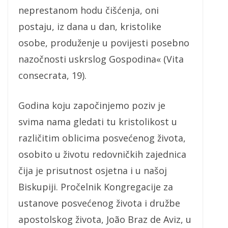
neprestanom hodu čišćenja, oni
postaju, iz dana u dan, kristolike
osobe, produženje u povijesti posebno
nazočnosti uskrslog Gospodina« (Vita
consecrata, 19).
Godina koju započinjemo poziv je
svima nama gledati tu kristolikost u
različitim oblicima posvećenog života,
osobito u životu redovničkih zajednica
čija je prisutnost osjetna i u našoj
Biskupiji. Pročelnik Kongregacije za
ustanove posvećenog života i družbe
apostolskog života, João Braz de Aviz, u