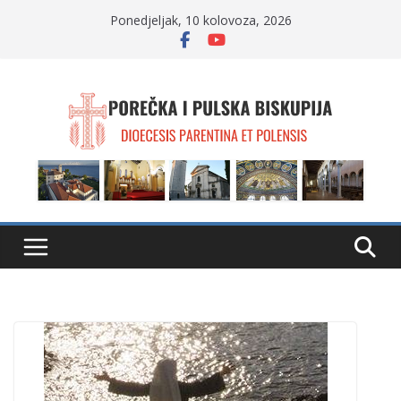
Skip
Ponedjeljak, 10 kolovoza, 2026
to
content