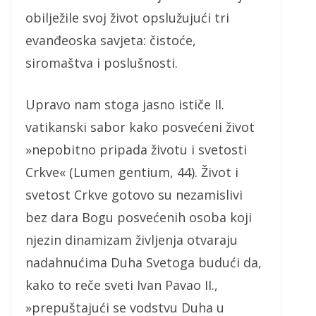
obilježile svoj život opslužujući tri
evanđeoska savjeta: čistoće,
siromaštva i poslušnosti.
Upravo nam stoga jasno ističe II.
vatikanski sabor kako posvećeni život
»nepobitno pripada životu i svetosti
Crkve« (Lumen gentium, 44). Život i
svetost Crkve gotovo su nezamislivi
bez dara Bogu posvećenih osoba koji
njezin dinamizam življenja otvaraju
nadahnućima Duha Svetoga budući da,
kako to reče sveti Ivan Pavao II.,
»prepuštajući se vodstvu Duha u