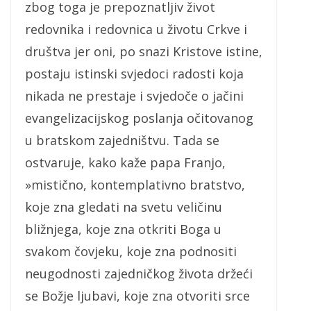
zbog toga je prepoznatljiv život
redovnika i redovnica u životu Crkve i
društva jer oni, po snazi Kristove istine,
postaju istinski svjedoci radosti koja
nikada ne prestaje i svjedoče o jačini
evangelizacijskog poslanja očitovanog
u bratskom zajedništvu. Tada se
ostvaruje, kako kaže papa Franjo,
»mistično, kontemplativno bratstvo,
koje zna gledati na svetu veličinu
bližnjega, koje zna otkriti Boga u
svakom čovjeku, koje zna podnositi
neugodnosti zajedničkog života držeći
se Božje ljubavi, koje zna otvoriti srce