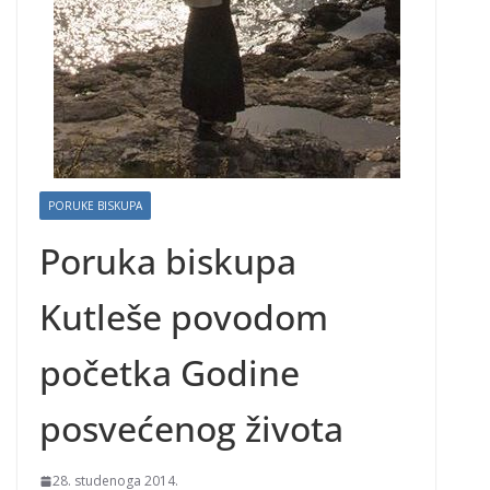
PORUKE BISKUPA
Poruka biskupa
Kutleše povodom
početka Godine
posvećenog života
28. studenoga 2014.