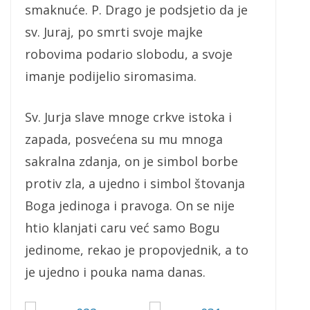
smaknuće. P. Drago je podsjetio da je
sv. Juraj, po smrti svoje majke
robovima podario slobodu, a svoje
imanje podijelio siromasima.
Sv. Jurja slave mnoge crkve istoka i
zapada, posvećena su mu mnoga
sakralna zdanja, on je simbol borbe
protiv zla, a ujedno i simbol štovanja
Boga jedinoga i pravoga. On se nije
htio klanjati caru već samo Bogu
jedinome, rekao je propovjednik, a to
je ujedno i pouka nama danas.