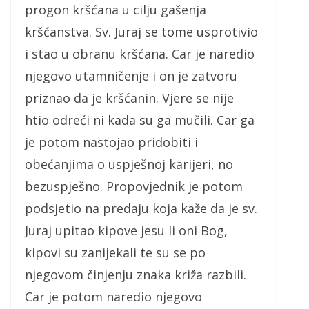
progon kršćana u cilju gašenja
kršćanstva. Sv. Juraj se tome usprotivio
i stao u obranu kršćana. Car je naredio
njegovo utamničenje i on je zatvoru
priznao da je kršćanin. Vjere se nije
htio odreći ni kada su ga mučili. Car ga
je potom nastojao pridobiti i
obećanjima o uspješnoj karijeri, no
bezuspješno. Propovjednik je potom
podsjetio na predaju koja kaže da je sv.
Juraj upitao kipove jesu li oni Bog,
kipovi su zanijekali te su se po
njegovom činjenju znaka križa razbili.
Car je potom naredio njegovo