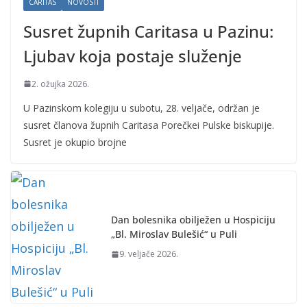
CARITAS
NOVOSTI
Susret župnih Caritasa u Pazinu:
Ljubav koja postaje služenje
2. ožujka 2026.
U Pazinskom kolegiju u subotu, 28. veljače, održan je
susret članova župnih Caritasa Porečkei Pulske biskupije.
Susret je okupio brojne
Dan bolesnika obilježen u Hospiciju
„Bl. Miroslav Bulešić“ u Puli
9. veljače 2026.