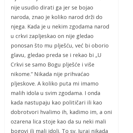
nije usudio dirati ga jer se bojao
naroda, znao je koliko narod drži do
njega. Kada je u nekim zgodama narod
u crkvi zapljeskao on nije gledao
ponosan što mu plješću, već bi oborio
glavu, gledao preda se i rekao bi „U
Crkvi se samo Bogu plješće i više
nikome.“ Nikada nije prihvaćao
pljeskove. A koliko puta mi imamo
malih idola u svim zgodama. I onda
kada nastupaju kao političari ili kao
dobrotvori hvalimo ih, kadimo im, a oni
ozarena lica stoje kao da su neki mali
bogovi ili mali idoli. To sv. Juraj nikada