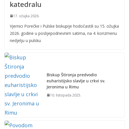
katedralu
17. ožujka 2026.
Vjernici Porečke i Pulske biskupije hodočastili su 15. ožujka
2026. godine u poslijepodnevnim satima, na 4. korizmenu
nedjelju u pulsku
Biskup Štironja predvodio
euharistijsko slavlje u crkvi sv.
Jeronima u Rimu
10. listopada 2025.