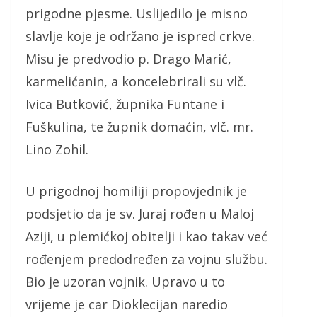
prigodne pjesme. Uslijedilo je misno
slavlje koje je održano je ispred crkve.
Misu je predvodio p. Drago Marić,
karmelićanin, a koncelebrirali su vlč.
Ivica Butković, župnika Funtane i
Fuškulina, te župnik domaćin, vlč. mr.
Lino Zohil.
U prigodnoj homiliji propovjednik je
podsjetio da je sv. Juraj rođen u Maloj
Aziji, u plemićkoj obitelji i kao takav već
rođenjem predodređen za vojnu službu.
Bio je uzoran vojnik. Upravo u to
vrijeme je car Dioklecijan naredio