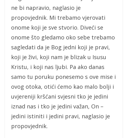
ne bi napravio, naglasio je
propovjednik. Mi trebamo vjerovati
onome koji je sve stvorio. Diveći se
onome što gledamo oko sebe trebamo
sagledati da je Bog jedni koji je pravi,
koji je živi, koji nam je blizak u Isusu
Kristu, i koji nas ljubi. Pa ako danas
samo tu poruku ponesemo s ove mise i
ovog otoka, otići ćemo kao malo bolji i
uvjereniji kršćani svjesni tko je jedini
iznad nas i tko je jedini važan, On –
jedini istiniti i jedini pravi, naglasio je
propovjednik.