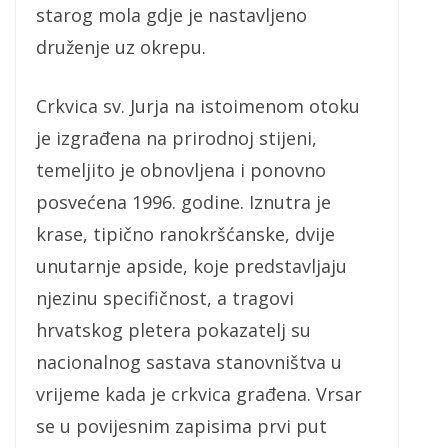
starog mola gdje je nastavljeno
druženje uz okrepu.
Crkvica sv. Jurja na istoimenom otoku
je izgrađena na prirodnoj stijeni,
temeljito je obnovljena i ponovno
posvećena 1996. godine. Iznutra je
krase, tipično ranokršćanske, dvije
unutarnje apside, koje predstavljaju
njezinu specifičnost, a tragovi
hrvatskog pletera pokazatelj su
nacionalnog sastava stanovništva u
vrijeme kada je crkvica građena. Vrsar
se u povijesnim zapisima prvi put