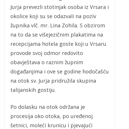
Jurja prevezli stotinjak osoba iz Vrsara i
okolice koji su se odazvali na poziv
župnika vlč. mr. Lina Zohila. S obzirom
na to da se višejezičnim plakatima na
recepcijama hotela goste koji u Vrsaru
provode svoj odmor redovito
obavještava o raznim župnim
događanjima i ove se godine hodočašću
na otok sv. Jurja pridružila skupina
talijanskih gostiju.
Po dolasku na otok održana je
procesija oko otoka, po uređenoj
šetnici, moleći krunicu i pjevajući