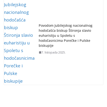
Povodom Jubilejskog nacionalnog
hodočašća biskup Štironja slavio
euharistiju u Spoletu s
hodočasnicima Porečke i Pulske
biskupije
7. listopada 2025.