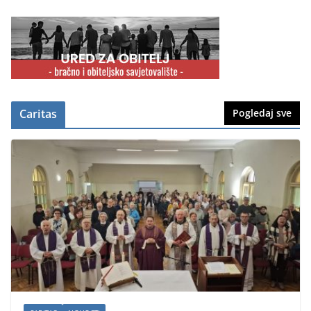
Caritas
Pogledaj sve