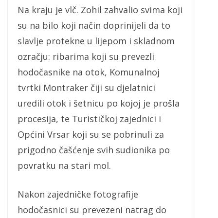
Na kraju je vlč. Zohil zahvalio svima koji
su na bilo koji način doprinijeli da to
slavlje protekne u lijepom i skladnom
ozračju: ribarima koji su prevezli
hodočasnike na otok, Komunalnoj
tvrtki Montraker čiji su djelatnici
uredili otok i šetnicu po kojoj je prošla
procesija, te Turističkoj zajednici i
Općini Vrsar koji su se pobrinuli za
prigodno čašćenje svih sudionika po
povratku na stari mol.
Nakon zajedničke fotografije
hodočasnici su prevezeni natrag do