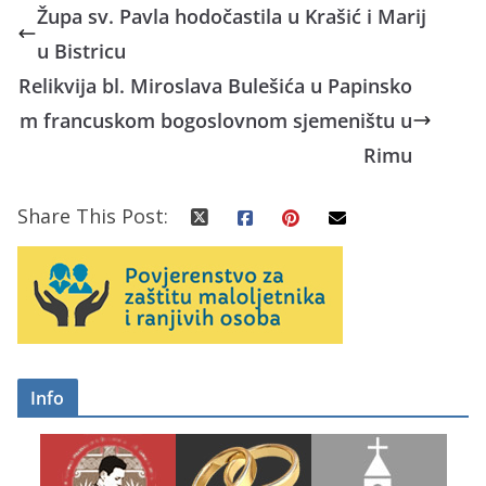
Župa sv. Pavla hodočastila u Krašić i Marij
u Bistricu
Relikvija bl. Miroslava Bulešića u Papinsko
m francuskom bogoslovnom sjemeništu u
Rimu
Share This Post:
Info