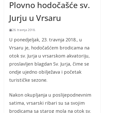
Plovno hodočašće sv.
Jurju u Vrsaru
26. travnja 2018.
U ponedjeljak, 23. travnja 2018., u
Vrsaru je, hodočašćem brodicama na
otok sv. Jurja u vrsarskom akvatoriju,
proslavljen blagdan Sv. Jurja, čime se
ondje ujedno obilježava i početak
turističke sezone.
Nakon okupljanja u poslijepodnevnim
satima, vrsarski ribari su sa svojim
brodicama sa starog mola na otok sv.