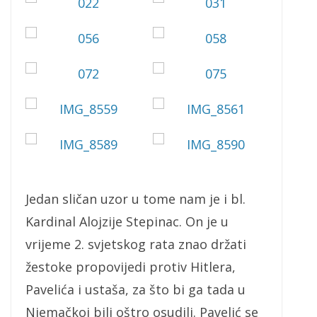
Jedan sličan uzor u tome nam je i bl.
Kardinal Alojzije Stepinac. On je u
vrijeme 2. svjetskog rata znao držati
žestoke propovijedi protiv Hitlera,
Pavelića i ustaša, za što bi ga tada u
Njemačkoj bili oštro osudili. Pavelić se