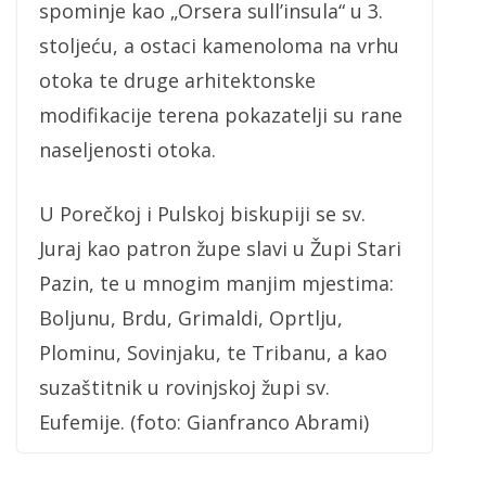
spominje kao „Orsera sull’insula“ u 3.
stoljeću, a ostaci kamenoloma na vrhu
otoka te druge arhitektonske
modifikacije terena pokazatelji su rane
naseljenosti otoka.
U Porečkoj i Pulskoj biskupiji se sv.
Juraj kao patron župe slavi u Župi Stari
Pazin, te u mnogim manjim mjestima:
Boljunu, Brdu, Grimaldi, Oprtlju,
Plominu, Sovinjaku, te Tribanu, a kao
suzaštitnik u rovinjskoj župi sv.
Eufemije. (foto: Gianfranco Abrami)