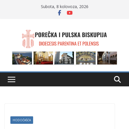
Skip
Subota, 8 kolovoza, 2026
to
content
HODOČAŠĆA