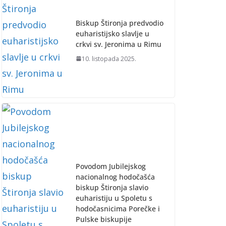
Biskup Štironja predvodio
euharistijsko slavlje u
crkvi sv. Jeronima u Rimu
10. listopada 2025.
Povodom Jubilejskog
nacionalnog hodočašća
biskup Štironja slavio
euharistiju u Spoletu s
hodočasnicima Porečke i
Pulske biskupije