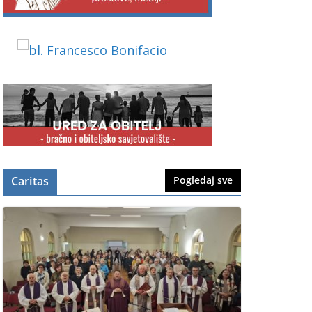
Caritas
Pogledaj sve