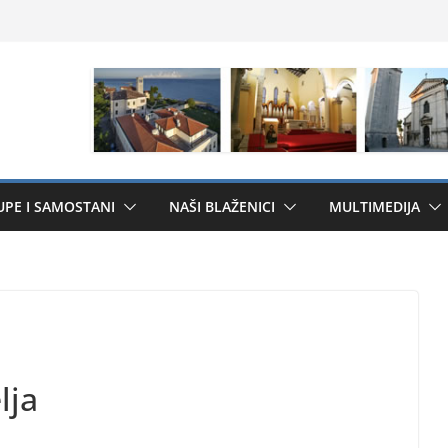
UPE I SAMOSTANI
NAŠI BLAŽENICI
MULTIMEDIJA
lja