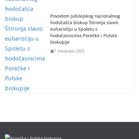
Povodom Jubilejskog nacionalnog
hodočašća biskup Štironja slavio
euharistiju u Spoletu s
hodočasnicima Porečke i Pulske
biskupije
7. listopada 2025.