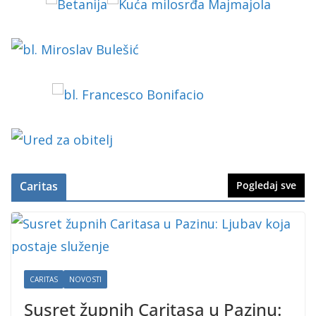
Caritas
Pogledaj sve
CARITAS
NOVOSTI
Susret župnih Caritasa u Pazinu: