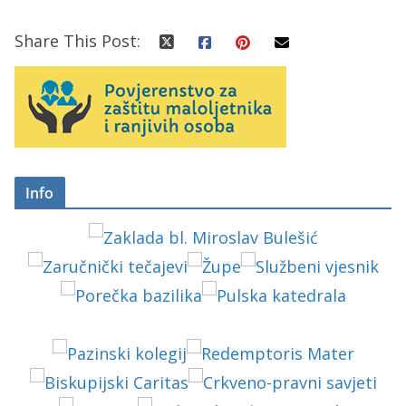
Share This Post:
Info