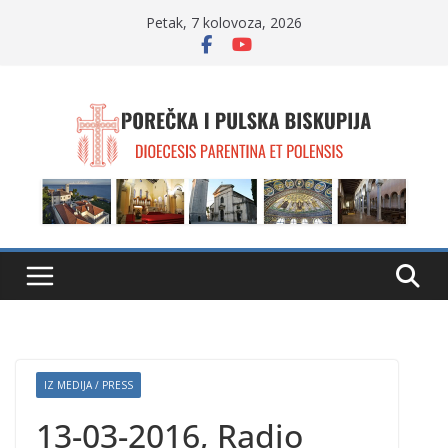
Skip
Petak, 7 kolovoza, 2026
to
content
IZ MEDIJA / PRESS
13-03-2016, Radio