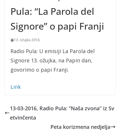
Pula: “La Parola del
Signore” o papi Franji
13. ožujka 2016.
Radio Pula: U emisiji La Parola del
Signore 13. ožujka, na Papin dan,
govorimo o papi Franji.
Link
13-03-2016, Radio Pula: “Naša zvona” iz Sv
etvinčenta
Peta korizmena nedjelja