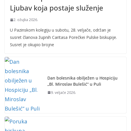
Ljubav koja postaje služenje
2. ožujka 2026.
U Pazinskom kolegiju u subotu, 28. veljače, održan je
susret članova župnih Caritasa Porečkei Pulske biskupije.
Susret je okupio brojne
Dan bolesnika obilježen u Hospiciju
„Bl. Miroslav Bulešić“ u Puli
9. veljače 2026.