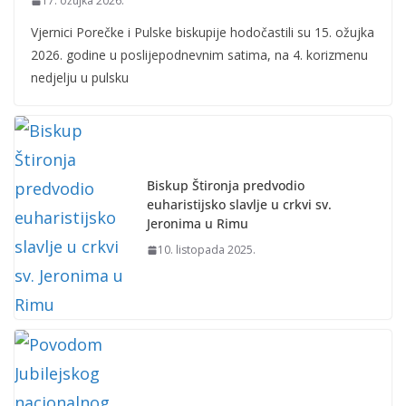
17. ožujka 2026.
Vjernici Porečke i Pulske biskupije hodočastili su 15. ožujka
2026. godine u poslijepodnevnim satima, na 4. korizmenu
nedjelju u pulsku
Biskup Štironja predvodio
euharistijsko slavlje u crkvi sv.
Jeronima u Rimu
10. listopada 2025.