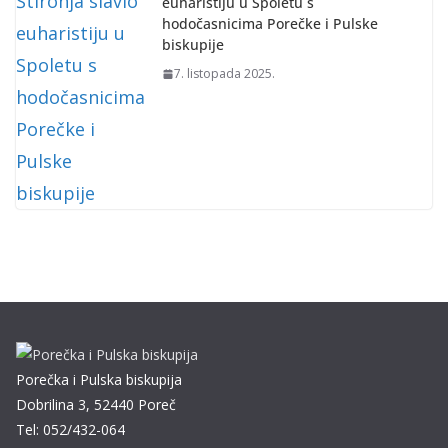
euharistiju u Spoletu s
hodočasnicima Porečke i Pulske
biskupije
7. listopada 2025.
Porečka i Pulska biskupija
Dobrilina 3, 52440 Poreč
Tel: 052/432-064