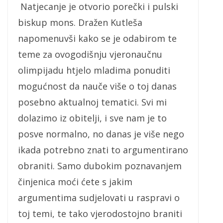
Natjecanje je otvorio porečki i pulski
biskup mons. Dražen Kutleša
napomenuvši kako se je odabirom te
teme za ovogodišnju vjeronaučnu
olimpijadu htjelo mladima ponuditi
mogućnost da nauče više o toj danas
posebno aktualnoj tematici. Svi mi
dolazimo iz obitelji, i sve nam je to
posve normalno, no danas je više nego
ikada potrebno znati to argumentirano
obraniti. Samo dubokim poznavanjem
činjenica moći ćete s jakim
argumentima sudjelovati u raspravi o
toj temi, te tako vjerodostojno braniti