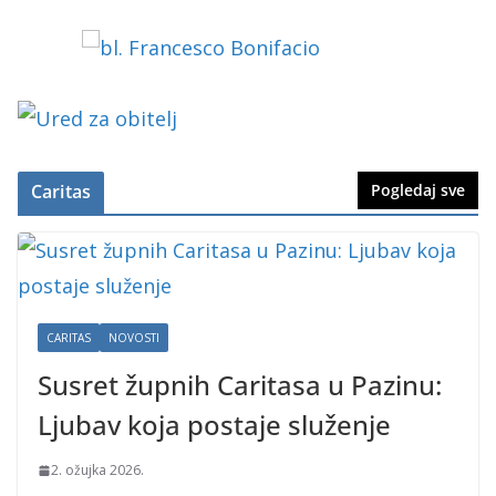
Caritas
Pogledaj sve
CARITAS
NOVOSTI
Susret župnih Caritasa u Pazinu:
Ljubav koja postaje služenje
2. ožujka 2026.