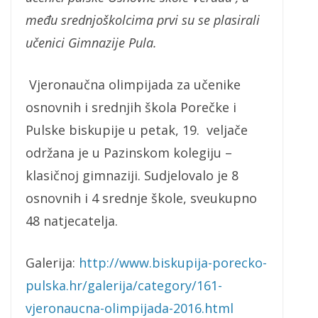
među srednjoškolcima prvi su se plasirali
učenici Gimnazije Pula.
Vjeronaučna olimpijada za učenike
osnovnih i srednjih škola Porečke i
Pulske biskupije u petak, 19. veljače
održana je u Pazinskom kolegiju –
klasičnoj gimnaziji. Sudjelovalo je 8
osnovnih i 4 srednje škole, sveukupno
48 natjecatelja.
Galerija:
http://www.biskupija-porecko-
pulska.hr/galerija/category/161-
vjeronaucna-olimpijada-2016.html