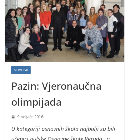
NOVOSTI
Pazin: Vjeronaučna
olimpijada
19. veljače 2016.
U kategoriji osnovnih škola najbolji su bili
učenici pulske Osnovne škole Veruda , a