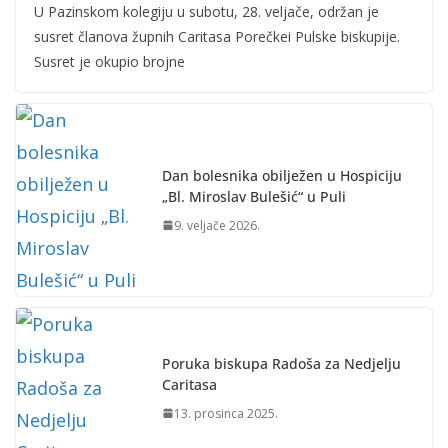
U Pazinskom kolegiju u subotu, 28. veljače, održan je
susret članova župnih Caritasa Porečkei Pulske biskupije.
Susret je okupio brojne
Dan bolesnika obilježen u Hospiciju
„Bl. Miroslav Bulešić“ u Puli
9. veljače 2026.
Poruka biskupa Radoša za Nedjelju
Caritasa
13. prosinca 2025.