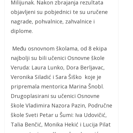
Milijunak. Nakon zbrajanja rezultata
objavljeni su pobjednici te su uručene
nagrade, pohvalnice, zahvalnice i
diplome.
Među osnovnom školama, od 8 ekipa
najbolji su bili učenici Osnovne škole
Veruda: Laura Lunko, Dora Berljavac,
Veronika Siladić i Sara Šiško koje je
pripremala mentorica Marina Šnobl.
Drugoplasirani su učenici Osnovne
škole Vladimira Nazora Pazin, Područne
škole Sveti Petar u Šumi: Iva Udovičić,
Talia Benčić, Monika Hekić i Lucija Pilat