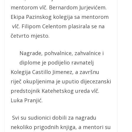
mentorom vlč. Bernardom Jurjevićem.
Ekipa Pazinskog kolegija sa mentorom
vlč. Filipom Celentom plasirala se na
četvrto mjesto.
Nagrade, pohvalnice, zahvalnice i
diplome je podijelio ravnatelj
Kolegija Castillo Jimenez, a završnu
riječ okupljenima je uputio dijecezanski
predstojnik Katehetskog ureda vlč.
Luka Pranjić.
Svi su sudionici dobili za nagradu
nekoliko prigodnih knjiga, a mentori su