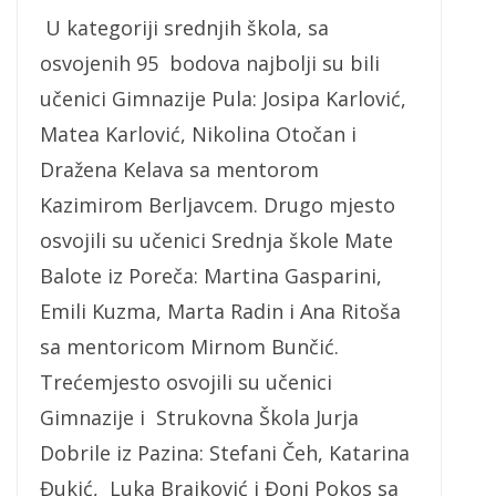
U kategoriji srednjih škola, sa
osvojenih 95 bodova najbolji su bili
učenici Gimnazije Pula: Josipa Karlović,
Matea Karlović, Nikolina Otočan i
Dražena Kelava sa mentorom
Kazimirom Berljavcem. Drugo mjesto
osvojili su učenici Srednja škole Mate
Balote iz Poreča: Martina Gasparini,
Emili Kuzma, Marta Radin i Ana Ritoša
sa mentoricom Mirnom Bunčić.
Trećemjesto osvojili su učenici
Gimnazije i Strukovna Škola Jurja
Dobrile iz Pazina: Stefani Čeh, Katarina
Đukić, Luka Brajković i Đoni Pokos sa