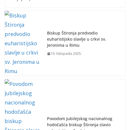
Biskup Štironja predvodio
euharistijsko slavlje u crkvi sv.
Jeronima u Rimu
10. listopada 2025.
Povodom Jubilejskog nacionalnog
hodočašća biskup Štironja slavio