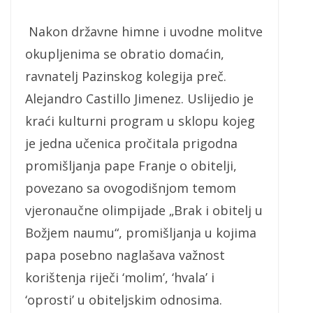
Nakon državne himne i uvodne molitve
okupljenima se obratio domaćin,
ravnatelj Pazinskog kolegija preč.
Alejandro Castillo Jimenez. Uslijedio je
kraći kulturni program u sklopu kojeg
je jedna učenica pročitala prigodna
promišljanja pape Franje o obitelji,
povezano sa ovogodišnjom temom
vjeronaučne olimpijade „Brak i obitelj u
Božjem naumu“, promišljanja u kojima
papa posebno naglašava važnost
korištenja riječi ‘molim’, ‘hvala’ i
‘oprosti’ u obiteljskim odnosima.