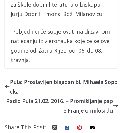
za škole dobili literaturu o biskupu
Jurju Dobrili i mons. Boži Milanoviću.
Pobjednici će sudjelovati na državnom
natjecanju iz vjeronauka koje će se ove
godine održati u Rijeci od 06. do 08.
travnja.
Pula: Proslavljen blagdan bl. Mihaela Sopo
ćka
Radio Pula 21.02. 2016. – Promišljanje pap
e Franje o milosrđu
Share This Post: