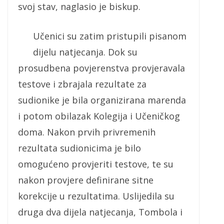
svoj stav, naglasio je biskup.
Učenici su zatim pristupili pisanom
dijelu natjecanja. Dok su
prosudbena povjerenstva provjeravala
testove i zbrajala rezultate za
sudionike je bila organizirana marenda
i potom obilazak Kolegija i Učeničkog
doma. Nakon prvih privremenih
rezultata sudionicima je bilo
omogućeno provjeriti testove, te su
nakon provjere definirane sitne
korekcije u rezultatima. Uslijedila su
druga dva dijela natjecanja, Tombola i