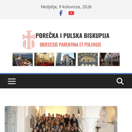
Skip
Nedjelja, 9 kolovoza, 2026
to
content