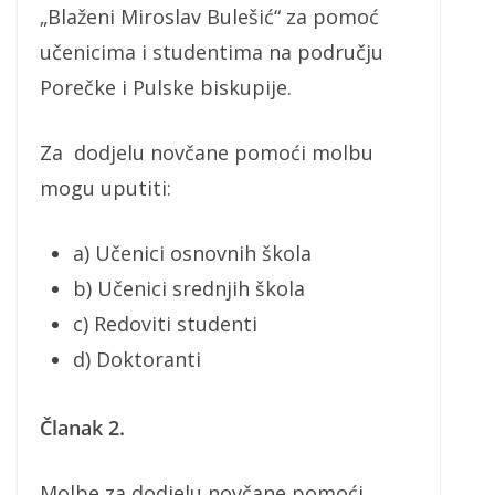
„Blaženi Miroslav Bulešić“ za pomoć
učenicima i studentima na području
Porečke i Pulske biskupije.
Za dodjelu novčane pomoći molbu
mogu uputiti:
a) Učenici osnovnih škola
b) Učenici srednjih škola
c) Redoviti studenti
d) Doktoranti
Članak 2.
Molbe za dodjelu novčane pomoći