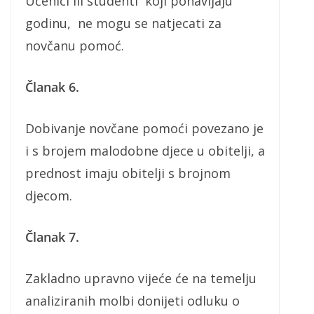
Učenici ili studenti koji ponavljaju
godinu, ne mogu se natjecati za
novčanu pomoć.
Članak 6.
Dobivanje novčane pomoći povezano je
i s brojem malodobne djece u obitelji, a
prednost imaju obitelji s brojnom
djecom.
Članak 7.
Zakladno upravno vijeće će na temelju
analiziranih molbi donijeti odluku o