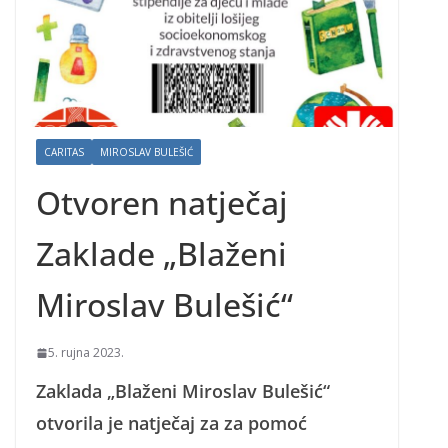
CARITAS
MIROSLAV BULEŠIĆ
Otvoren natječaj
Zaklade „Blaženi
Miroslav Bulešić“
5. rujna 2023.
Zaklada „Blaženi Miroslav Bulešić“
otvorila je natječaj za za pomoć