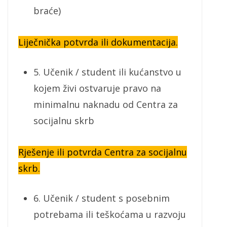
braće)
Liječnička potvrda ili dokumentacija.
5. Učenik / student ili kućanstvo u
kojem živi ostvaruje pravo na
minimalnu naknadu od Centra za
socijalnu skrb
Rješenje ili potvrda Centra za socijalnu
skrb.
6. Učenik / student s posebnim
potrebama ili teškoćama u razvoju