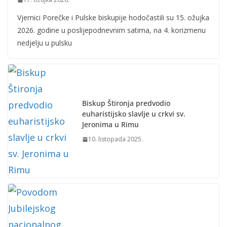
Vjernici Porečke i Pulske biskupije hodočastili su 15. ožujka
2026. godine u poslijepodnevnim satima, na 4. korizmenu
nedjelju u pulsku
Biskup Štironja predvodio
euharistijsko slavlje u crkvi sv.
Jeronima u Rimu
10. listopada 2025.