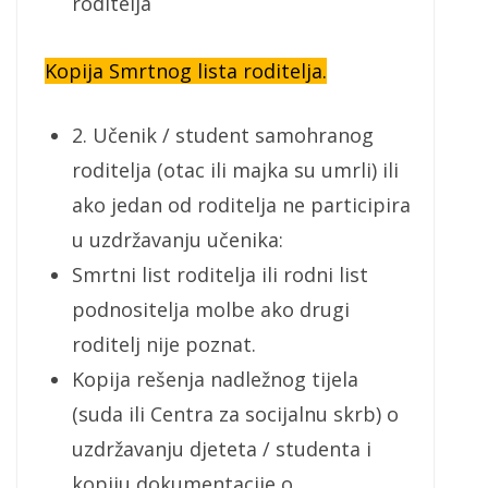
roditelja
Kopija Smrtnog lista roditelja.
2. Učenik / student samohranog
roditelja (otac ili majka su umrli) ili
ako jedan od roditelja ne participira
u uzdržavanju učenika:
Smrtni list roditelja ili rodni list
podnositelja molbe ako drugi
roditelj nije poznat.
Kopija rešenja nadležnog tijela
(suda ili Centra za socijalnu skrb) o
uzdržavanju djeteta / studenta i
kopiju dokumentacije o