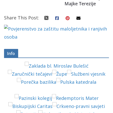
Majke Terezije
Share This Post:
Info