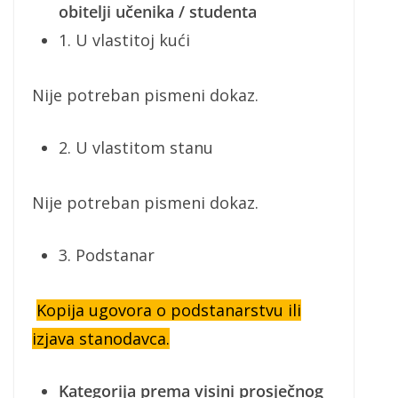
obitelji učenika / studenta
1. U vlastitoj kući
Nije potreban pismeni dokaz.
2. U vlastitom stanu
Nije potreban pismeni dokaz.
3. Podstanar
Kopija ugovora o podstanarstvu ili
izjava stanodavca.
Kategorija prema visini prosječnog