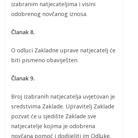
izabranim natjecateljima i visini
odobrenog novčanog iznosa.
Članak 8.
O odluci Zakladne uprave natjecatelj će
biti pismeno obaviješten.
Članak 9.
Broj izabranih natjecatelja uvjetovan je
sredstvima Zaklade. Upravitelj Zaklade
pozvat će u sjedište Zaklade sve
natjecatelje kojima je odobrena
novčana pomoć i dodijeliti im Odluke.