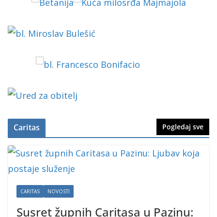
Caritas
Pogledaj sve
CARITAS
NOVOSTI
Susret župnih Caritasa u Pazinu: