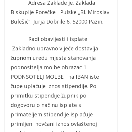
Adresa Zaklade je: Zaklada
Biskupije Porečke i Pulske „Bl. Miroslav
Bulešić“, Jurja Dobrile 6, 52000 Pazin.
Radi obavijesti i isplate
Zakladno upravno vijeće dostavlja
župnom uredu mjesta stanovanja
podnositelja molbe obrazac 1.
PODNSOTELJ MOLBE i na IBAN iste
župe uplaćuje iznos stipendije. Po
primitku stipendije župnik po
dogovoru o načinu isplate s
primateljem stipendije isplaćuje
primljeni novčani iznos ovlaštenoj