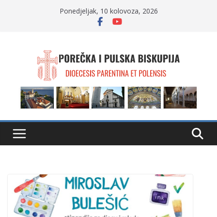
Skip
Ponedjeljak, 10 kolovoza, 2026
to
content