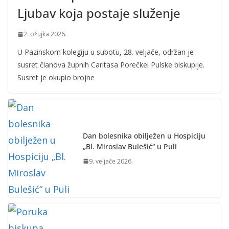
Ljubav koja postaje služenje
2. ožujka 2026.
U Pazinskom kolegiju u subotu, 28. veljače, održan je
susret članova župnih Caritasa Porečkei Pulske biskupije.
Susret je okupio brojne
Dan bolesnika obilježen u Hospiciju
„Bl. Miroslav Bulešić“ u Puli
9. veljače 2026.