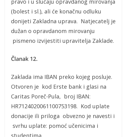
pravo i u slučaju opravdanog mirovanja
(bolest i sl.), ali će konačnu odluku
donijeti Zakladna uprava. Natjecatelj je
dužan o opravdanom mirovanju
pismeno izvijestiti upravitelja Zaklade.
Članak 12.
Zaklada ima IBAN preko kojeg posluje.
Otvoren je kod Erste bank i glasi na
Caritas Poreč-Pula, broj IBAN:
HR7124020061100753198. Kod uplate
donacije ili priloga obvezno je navesti i
svrhu uplate: pomoć učenicima i
studentima.