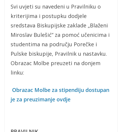
Svi uvjeti su navedeni u Pravilniku o
kriterijima i postupku dodjele
sredstava Biskupijske zaklade „Blaženi
Miroslav Bulešić“ za pomoć učenicima i
studentima na području Porečke i
Pulske biskupije, Pravilnik u nastavku.
Obrazac Molbe preuzeti na donjem
linku:
Obrazac Molbe za stipendiju
dostupan
je za preuzimanje ovdje
PRAVILNIK