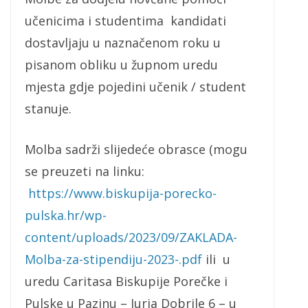
učenicima i studentima kandidati
dostavljaju u naznačenom roku u
pisanom obliku u župnom uredu
mjesta gdje pojedini učenik / student
stanuje.
Molba sadrži slijedeće obrasce (mogu
se preuzeti na linku:
https://www.biskupija-porecko-
pulska.hr/wp-
content/uploads/2023/09/ZAKLADA-
Molba-za-stipendiju-2023-.pdf
ili u
uredu Caritasa Biskupije Porečke i
Pulske u Pazinu – Jurja Dobrile 6 – u