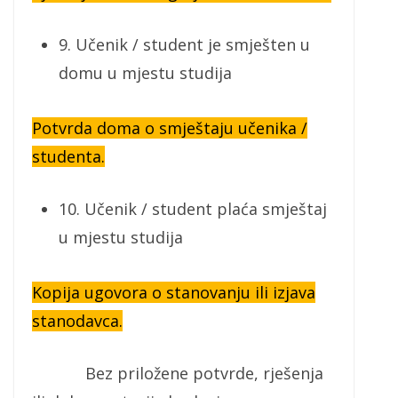
9. Učenik / student je smješten u
domu u mjestu studija
Potvrda doma o smještaju učenika /
studenta.
10. Učenik / student plaća smještaj
u mjestu studija
Kopija ugovora o stanovanju ili izjava
stanodavca.
Bez priložene potvrde, rješenja