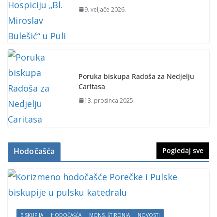
9. veljače 2026.
Poruka biskupa Radoša za Nedjelju
Caritasa
13. prosinca 2025.
Hodočašća
Pogledaj sve
BISKUPIJA
HODOČAŠĆA
MONS. ŠTIRONJA
NOVOSTI