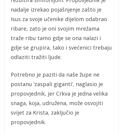
rezultira simfonijom. Propovjednik je
nadalje izrekao pojašnjenje zašto je
Isus za svoje učenike dijelom odabrao
ribare, zato je oni svojim mrežama
traže ribu tamo gdje se ona nalazi i
gdje se grupira, tako i svećenici trebaju
odlaziti tražiti ljude.
Potrebno je paziti da naše župe ne
postanu ‘zaspali giganti’, naglasio je
propovjednik, jer Crkva je jedna velika
snaga, koja, udružena, može osvojiti
svijet za Krista, zaključio je
propovjednik.