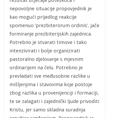
rezultat utjecaja poteškoća i
nepovoljne situacije propovjednik je
kao mogući prijedlog reakcije
spomenuo ‘prezbiterorum ordinis’, jače
formiranje prezbiterijskih zajednica.
Potrebno je stvarati timove i tako
intenzivirati i bolje organizirati
pastoralno djelovanje s mjesnim
ordinarijem na čelu. Potrebno je
prevladati sve međusobne razlike u
mišljenjima i stavovima koje postoje
zbog razlika u provenijenciji i formaciji,
te se zalagati i zajednički ljude privoditi
Kristu, jer samo skladna suradnja