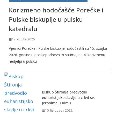
Korizmeno hodočašće Porečke i
Pulske biskupije u pulsku
katedralu
17. ožujka 2026.
Vjernici Porečke i Pulske biskupije hodočastili su 15. ožujka
2026. godine u poslijepodnevnim satima, na 4. korizmenu
nedjelju u pulsku
Biskup Štironja predvodio
euharistijsko slavlje u crkvi sv.
Jeronima u Rimu
10. listopada 2025.