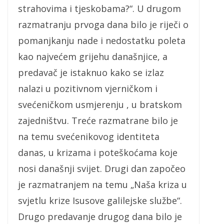
strahovima i tjeskobama?“. U drugom
razmatranju prvoga dana bilo je riječi o
pomanjkanju nade i nedostatku poleta
kao najvećem grijehu današnjice, a
predavač je istaknuo kako se izlaz
nalazi u pozitivnom vjerničkom i
svećeničkom usmjerenju , u bratskom
zajedništvu. Treće razmatrane bilo je
na temu svećenikovog identiteta
danas, u krizama i poteškoćama koje
nosi današnji svijet. Drugi dan započeo
je razmatranjem na temu „Naša kriza u
svjetlu krize Isusove galilejske službe“.
Drugo predavanje drugog dana bilo je