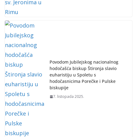
Povodom Jubilejskog nacionalnog
hodočašća biskup Štironja slavio
euharistiju u Spoletu s
hodočasnicima Porečke i Pulske
biskupije
7. listopada 2025.