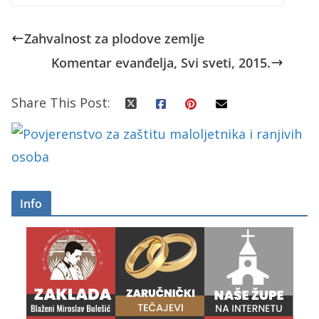
Zahvalnost za plodove zemlje
Komentar evanđelja, Svi sveti, 2015.
Share This Post:
Info