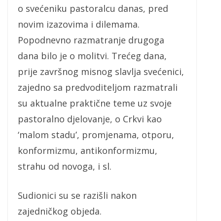
o svećeniku pastoralcu danas, pred
novim izazovima i dilemama.
Popodnevno razmatranje drugoga
dana bilo je o molitvi. Trećeg dana,
prije završnog misnog slavlja svećenici,
zajedno sa predvoditeljom razmatrali
su aktualne praktične teme uz svoje
pastoralno djelovanje, o Crkvi kao
‘malom stadu’, promjenama, otporu,
konformizmu, antikonformizmu,
strahu od novoga, i sl.
Sudionici su se razišli nakon
zajedničkog objeda.