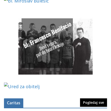
Caritas
Pogledaj sve