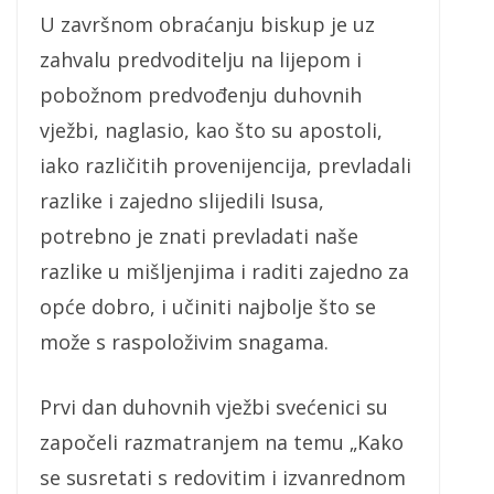
U završnom obraćanju biskup je uz
zahvalu predvoditelju na lijepom i
pobožnom predvođenju duhovnih
vježbi, naglasio, kao što su apostoli,
iako različitih provenijencija, prevladali
razlike i zajedno slijedili Isusa,
potrebno je znati prevladati naše
razlike u mišljenjima i raditi zajedno za
opće dobro, i učiniti najbolje što se
može s raspoloživim snagama.
Prvi dan duhovnih vježbi svećenici su
započeli razmatranjem na temu „Kako
se susretati s redovitim i izvanrednom