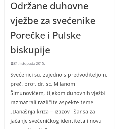
Održane duhovne
vježbe za svećenike
Porečke i Pulske
biskupije
31. listopada 2015.
Svećenici su, zajedno s predvoditeljom,
preč. prof. dr. sc. Milanom
Šimunovićem, tijekom duhovnih vježbi
razmatrali različite aspekte teme
„Današnja kriza – izazov i šansa za
jačanje svećeničkog identiteta i novu