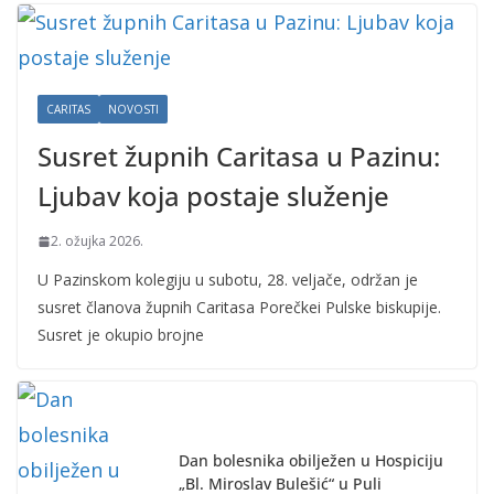
CARITAS
NOVOSTI
Susret župnih Caritasa u Pazinu:
Ljubav koja postaje služenje
2. ožujka 2026.
U Pazinskom kolegiju u subotu, 28. veljače, održan je
susret članova župnih Caritasa Porečkei Pulske biskupije.
Susret je okupio brojne
Dan bolesnika obilježen u Hospiciju
„Bl. Miroslav Bulešić“ u Puli