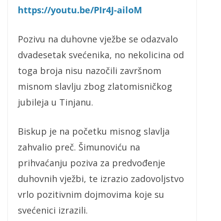
https://youtu.be/PIr4J-ailoM
Pozivu na duhovne vježbe se odazvalo
dvadesetak svećenika, no nekolicina od
toga broja nisu nazočili završnom
misnom slavlju zbog zlatomisničkog
jubileja u Tinjanu.
Biskup je na početku misnog slavlja
zahvalio preč. Šimunoviću na
prihvaćanju poziva za predvođenje
duhovnih vježbi, te izrazio zadovoljstvo
vrlo pozitivnim dojmovima koje su
svećenici izrazili.