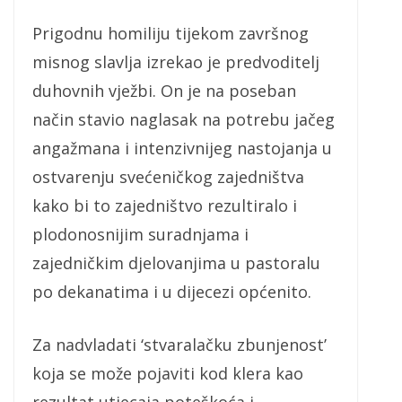
Prigodnu homiliju tijekom završnog
misnog slavlja izrekao je predvoditelj
duhovnih vježbi. On je na poseban
način stavio naglasak na potrebu jačeg
angažmana i intenzivnijeg nastojanja u
ostvarenju svećeničkog zajedništva
kako bi to zajedništvo rezultiralo i
plodonosnijim suradnjama i
zajedničkim djelovanjima u pastoralu
po dekanatima i u dijecezi općenito.
Za nadvladati ‘stvaralačku zbunjenost’
koja se može pojaviti kod klera kao