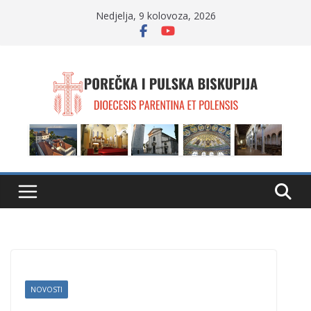
Skip
Nedjelja, 9 kolovoza, 2026
to
content
NOVOSTI