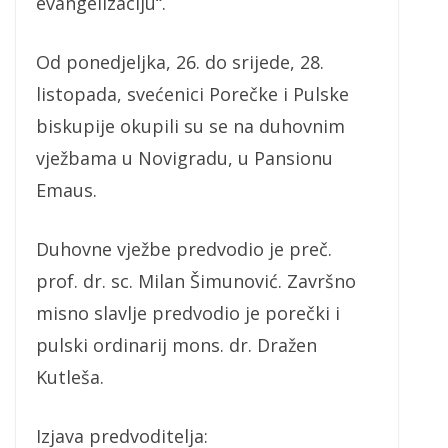
evangelizaciju“.
Od ponedjeljka, 26. do srijede, 28.
listopada, svećenici Porečke i Pulske
biskupije okupili su se na duhovnim
vježbama u Novigradu, u Pansionu
Emaus.
Duhovne vježbe predvodio je preč.
prof. dr. sc. Milan Šimunović. Završno
misno slavlje predvodio je porečki i
pulski ordinarij mons. dr. Dražen
Kutleša.
Izjava predvoditelja: