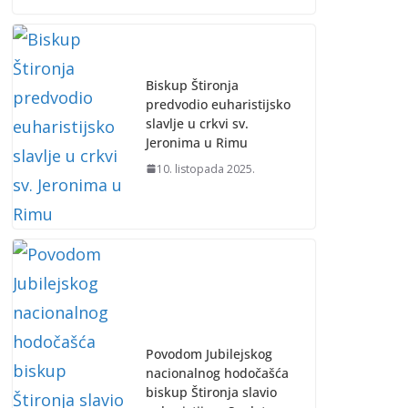
Biskup Štironja
predvodio euharistijsko
slavlje u crkvi sv.
Jeronima u Rimu
10. listopada 2025.
Povodom Jubilejskog
nacionalnog hodočašća
biskup Štironja slavio