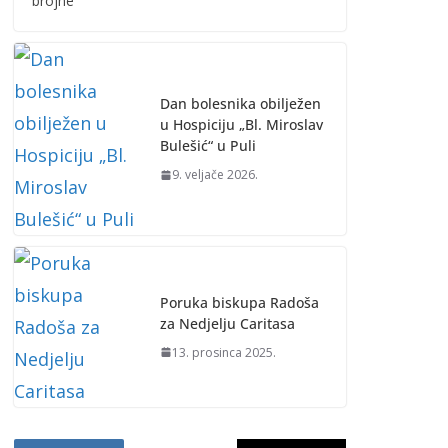
brojne
Dan bolesnika obilježen
u Hospiciju „Bl. Miroslav
Bulešić“ u Puli
9. veljače 2026.
Poruka biskupa Radoša
za Nedjelju Caritasa
13. prosinca 2025.