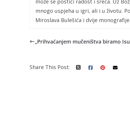
može se postići radost i sreća. Uz Bož
mnogo uspjeha u igri, ali i u životu. 
Miroslava Bulešića i dvije monografije
„Prihvaćanjem mučeništva biramo Isu
Share This Post: