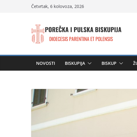
Skip
Četvrtak, 6 kolovoza, 2026
to
content
NOVOSTI
BISKUPIJA
BISKUP
Ž