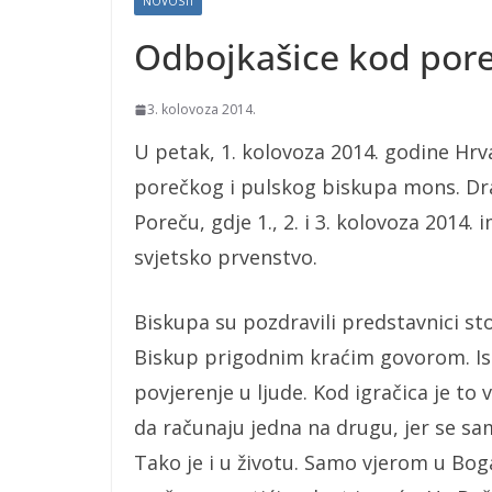
NOVOSTI
Odbojkašice kod pore
3. kolovoza 2014.
U petak, 1. kolovoza 2014. godine Hrv
porečkog i pulskog biskupa mons. Dra
Poreču, gdje 1., 2. i 3. kolovoza 2014
svjetsko prvenstvo.
Biskupa su pozdravili predstavnici sto
Biskup prigodnim kraćim govorom. Ist
povjerenje u ljude. Kod igračica je to
da računaju jedna na drugu, jer se s
Tako je i u životu. Samo vjerom u Bog