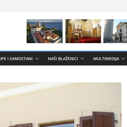
UPE I SAMOSTANI
NAŠI BLAŽENICI
MULTIMEDIJA