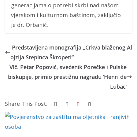
generacijama o potrebi skrbi nad našom
vjerskom i kulturnom baštinom, zaključio
je dr. Orbanić.
Predstavljena monografija „Crkva blaženog Al
ojzija Stepinca Škropeti“
Vlč. Petar Popović, svećenik Porečke i Pulske
biskupije, primio prestižnu nagradu ‘Henri de
Lubac’
Share This Post: