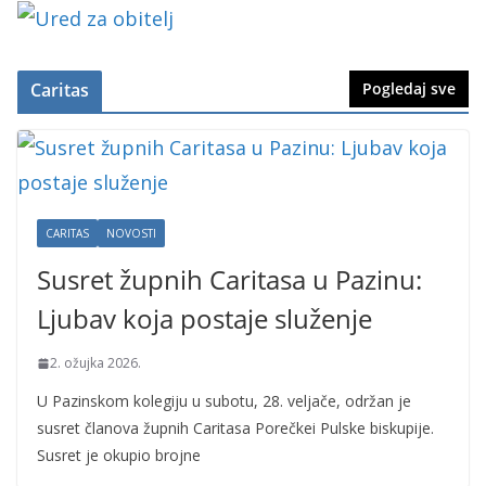
Caritas
Pogledaj sve
CARITAS
NOVOSTI
Susret župnih Caritasa u Pazinu:
Ljubav koja postaje služenje
2. ožujka 2026.
U Pazinskom kolegiju u subotu, 28. veljače, održan je
susret članova župnih Caritasa Porečkei Pulske biskupije.
Susret je okupio brojne