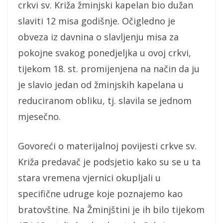
crkvi sv. Križa žminjski kapelan bio dužan
slaviti 12 misa godišnje. Očigledno je
obveza iz davnina o slavljenju misa za
pokojne svakog ponedjeljka u ovoj crkvi,
tijekom 18. st. promijenjena na način da ju
je slavio jedan od žminjskih kapelana u
reduciranom obliku, tj. slavila se jednom
mjesečno.
Govoreći o materijalnoj povijesti crkve sv.
Križa predavač je podsjetio kako su se u ta
stara vremena vjernici okupljali u
specifične udruge koje poznajemo kao
bratovštine. Na Žminjštini je ih bilo tijekom