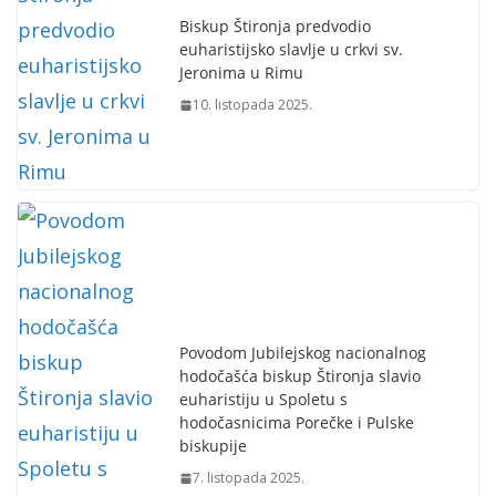
Biskup Štironja predvodio
euharistijsko slavlje u crkvi sv.
Jeronima u Rimu
10. listopada 2025.
Povodom Jubilejskog nacionalnog
hodočašća biskup Štironja slavio
euharistiju u Spoletu s
hodočasnicima Porečke i Pulske
biskupije
7. listopada 2025.