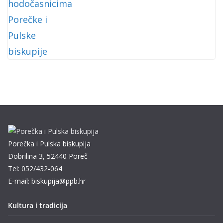
Porečka i Pulska biskupija
Dobrilina 3, 52440 Poreč
Tel: 052/432-064
E-mail: biskupija@ppb.hr
Kultura i tradicija