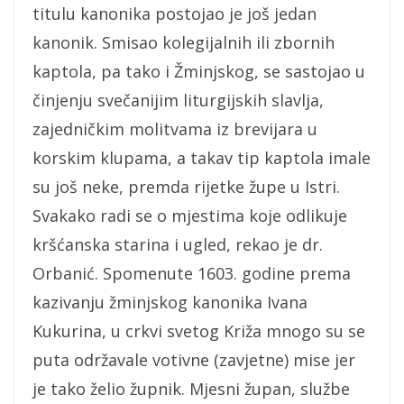
titulu kanonika postojao je još jedan
kanonik. Smisao kolegijalnih ili zbornih
kaptola, pa tako i Žminjskog, se sastojao u
činjenju svečanijim liturgijskih slavlja,
zajedničkim molitvama iz brevijara u
korskim klupama, a takav tip kaptola imale
su još neke, premda rijetke župe u Istri.
Svakako radi se o mjestima koje odlikuje
kršćanska starina i ugled, rekao je dr.
Orbanić. Spomenute 1603. godine prema
kazivanju žminjskog kanonika Ivana
Kukurina, u crkvi svetog Križa mnogo su se
puta održavale votivne (zavjetne) mise jer
je tako želio župnik. Mjesni župan, službe