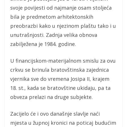
svoje povijesti od najmanje osam stoljeća
bila je predmetom arhitektonskih
preobrazbi kako u njezinom plaštu tako i u
unutrašnjosti. Zadnja velika obnova
zabilježena je 1984. godine.
U financijskom-materijalnom smislu za ovu
crkvu se brinula bratovštinska zajednica
vjernika sve do vremena Josipa II, krajem
18. st., kada se bratovštine ukidaju, pa ta
obveza prelazi na druge subjekte.
Zacijelo će i ovo današnje slavlje naći
mjesta u župnoj kronici na poticaj budućim