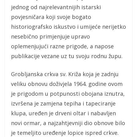
jednog od najrelevantnijih istarski
povjesničara koji svoje bogato
historiografsko iskustvo i umijeće nerijetko
nesebično primjenjuje upravo
oplemenjujući razne prigode, a napose
publikacije vezane uz tu svoju rodnu župu.
Grobljanska crkva sv. Križa koja je zadnju
veliku obnovu doživjela 1964. godine ovom
je prigodom u potpunosti obojana iznutra,
izvršena je zamjena tepiha i tapeciranje
klupa, uređen je drveni oltar i nabavljen
novi ormar, a najzahtjevniji dio obnove bilo
je temeljito uređenje lopice ispred crkve.