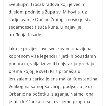
Sveukupni trošak radova koji je većim
dijelom podnijela Župa sv. Mihovila, uz
sudjelovanje Općine Žminj, iznosio je sto
sedamdeset tisuća kuna. U najavi je i
uređenja fasade.
Iako je povijest ove svetkovine obavijena
koprenom više legendi i rijetkih pouzdanih
podataka, valja izdvojiti najstariju predaju
prema kojoj je sveti Križ pronašla u
Jeruzalemu carica Jelena majka Konstantina
Velikog na samoj Kalvariji, podjsetio je dr.
Orbanić na početku izlaganja. Naime, ona
je bila kršćanka te se u vrijeme progona