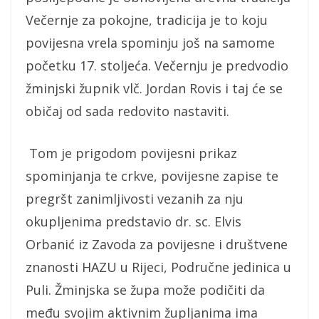
Večernje za pokojne, tradicija je to koju
povijesna vrela spominju još na samome
početku 17. stoljeća. Večernju je predvodio
žminjski župnik vlč. Jordan Rovis i taj će se
običaj od sada redovito nastaviti.
Tom je prigodom povijesni prikaz
spominjanja te crkve, povijesne zapise te
pregršt zanimljivosti vezanih za nju
okupljenima predstavio dr. sc. Elvis
Orbanić iz Zavoda za povijesne i društvene
znanosti HAZU u Rijeci, Područne jedinica u
Puli. Žminjska se župa može podičiti da
među svojim aktivnim župljanima ima