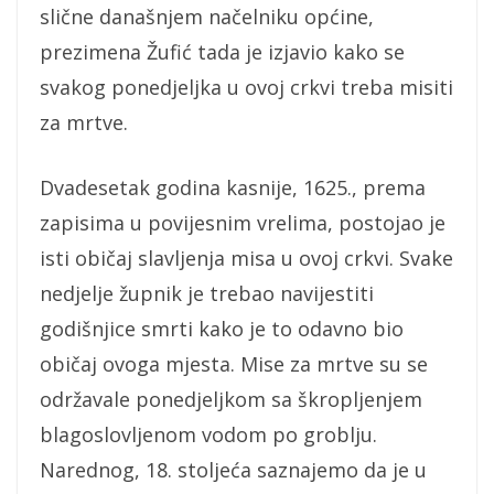
slične današnjem načelniku općine,
prezimena Žufić tada je izjavio kako se
svakog ponedjeljka u ovoj crkvi treba misiti
za mrtve.
Dvadesetak godina kasnije, 1625., prema
zapisima u povijesnim vrelima, postojao je
isti običaj slavljenja misa u ovoj crkvi. Svake
nedjelje župnik je trebao navijestiti
godišnjice smrti kako je to odavno bio
običaj ovoga mjesta. Mise za mrtve su se
održavale ponedjeljkom sa škropljenjem
blagoslovljenom vodom po groblju.
Narednog, 18. stoljeća saznajemo da je u