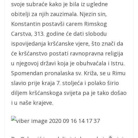
svoje subraće kako je bila iz ugledne
obitelji za njih zauzimala. Njezin sin,
Konstantin postavši carem Rimskog
Carstva, 313. godine će dati slobodu
ispovijedanja kršćanske vjere, što znači da
će kršćanstvo postati ravnopravna religija
u njegovoj državi koja je obuhvaćala i Istru.
Spomendan pronalaska sv. Križa, se u Rimu
slavio prije kraja 7. stoljeća i polako širio
diljem kršćanskoga svijeta pa je tako došao
i u naše krajeve.