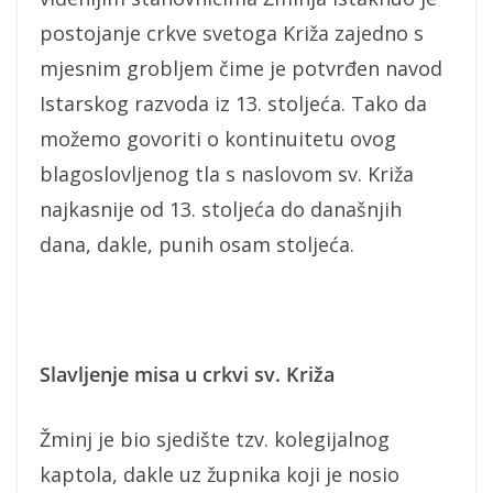
postojanje crkve svetoga Križa zajedno s
mjesnim grobljem čime je potvrđen navod
Istarskog razvoda iz 13. stoljeća. Tako da
možemo govoriti o kontinuitetu ovog
blagoslovljenog tla s naslovom sv. Križa
najkasnije od 13. stoljeća do današnjih
dana, dakle, punih osam stoljeća.
Slavljenje misa u crkvi sv. Križa
Žminj je bio sjedište tzv. kolegijalnog
kaptola, dakle uz župnika koji je nosio