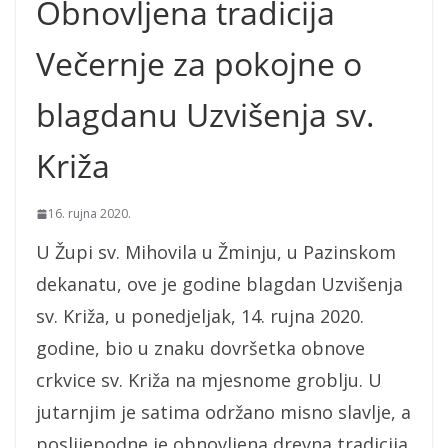
Obnovljena tradicija
Večernje za pokojne o
blagdanu Uzvišenja sv.
Križa
16. rujna 2020.
U Župi sv. Mihovila u Žminju, u Pazinskom
dekanatu, ove je godine blagdan Uzvišenja
sv. Križa, u ponedjeljak, 14. rujna 2020.
godine, bio u znaku dovršetka obnove
crkvice sv. Križa na mjesnome groblju. U
jutarnjim je satima održano misno slavlje, a
poslijepodne je obnovljena drevna tradicija