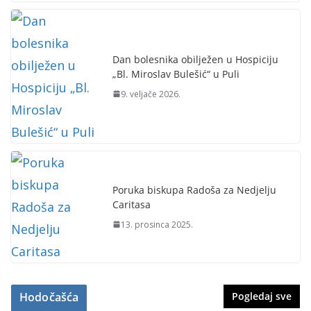
Dan bolesnika obilježen u Hospiciju
„Bl. Miroslav Bulešić“ u Puli
9. veljače 2026.
Poruka biskupa Radoša za Nedjelju
Caritasa
13. prosinca 2025.
Hodočašća
Pogledaj sve