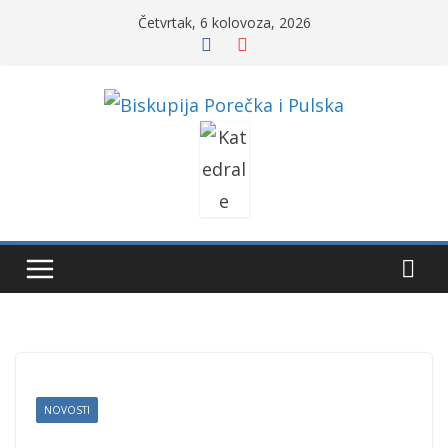
Skip
Četvrtak, 6 kolovoza, 2026
to
content
NOVOSTI