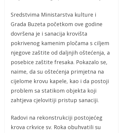
Sredstvima Ministarstva kulture i
Grada Buzeta početkom ove godine
dovršena je i sanacija krovišta
pokrivenog kamenim pločama s ciljem
njegove zaštite od daljnjih oštećenja, a
posebice zaštite fresaka. Pokazalo se,
naime, da su oštećenja primjetna na
cijelome krovu kapele, kao i da postoji
problem sa statikom objekta koji
zahtjeva cjelovitiji pristup sanaciji.
Radovi na rekonstrukciji postojećeg
krova crkvice sv. Roka obuhvatili su