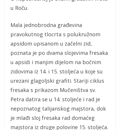
u Roču.
Mala jednobrodna građevina
pravokutnog tlocrta s polukružnom
apsidom upisanom u začelni zid,
poznata je po dvama slojevima fresaka
u apsidi i manjim dijelom na bočnim
zidovima iz 14. i 15. stoljeća u koje su
urezani glagoljski grafiti. Stariji ciklus
fresaka s prikazom Mučeništva sv.
Petra datira se u 14. stoljeće i rad je
nepoznatog talijanskog majstora, dok
je mlađi sloj fresaka rad domaćeg
majstora iz druge polovine 15. stoljeća.