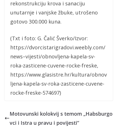
rekonstrukciju krova i sanaciju
unutarnje i vanjske žbuke, utrošeno
gotovo 300.000 kuna.
(Txt i foto: G. Čalić Šverko/Izvor:
https://dvorcistarigradovi.weebly.com/
news–vijesti/obnovljena-kapela-sv-
roka-zasticene-cuvene-rocke-freske,
https://www.glasistre.hr/kultura/obnov
ljena-kapela-sv-roka-zasticene-cuvene-
rocke-freske-574697)
Motovunski kolokvij s temom „Habsburgo
vci i Istra u pravu i povijesti“