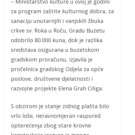
– Ministarstvo kulture u ovoj je godini
za program zaštite kulturnog dobra, za
sanaciju unutarnjih i vanjskih žbuka
crkve sv. Roka u Roču, Gradu Buzetu
odobrilo 80.000 kuna, dok je razlika
sredstava osigurana u buzetskom
gradskom proračunu, izjavila je
pročelnica gradskog Odjela za opće
poslove, društvene djelatnosti i
razvojne projekte Elena Grah Ciliga.
S obzirom je stanje zidnog plašta bilo
vrlo loše, neravnomjeran raspored
opterećenja zbog stare krovne