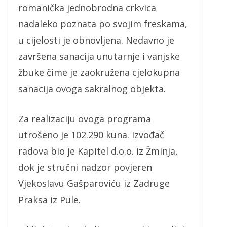
romanička jednobrodna crkvica
nadaleko poznata po svojim freskama,
u cijelosti je obnovljena. Nedavno je
završena sanacija unutarnje i vanjske
žbuke čime je zaokružena cjelokupna
sanacija ovoga sakralnog objekta.
Za realizaciju ovoga programa
utrošeno je 102.290 kuna. Izvođač
radova bio je Kapitel d.o.o. iz Žminja,
dok je stručni nadzor povjeren
Vjekoslavu Gašparoviću iz Zadruge
Praksa iz Pule.