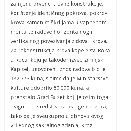
zamjenu drvene krovne konstrukcije,
korištenje identičnog pokrova, pokrov
krova kamenim škriljama u vapnenom
mortu te radove horizontalnog i
vertikalnog povezivanja zidova i krova.
Za rekonstrukcija krova kapele sv. Roka
u Roču, koju je također izveo žminjski
Kapitel, ugovoreni iznos radova bio je
182.775 kuna, s time da je Ministarstvo
kulture odobrilo 80.000 kuna, a
preostalo Grad Buzet koji je osim toga
osigurao i sredstva za usluge nadzora,
tako da je sveukupno u obnovu ovog
vrijednog sakralnog zdanja, kroz