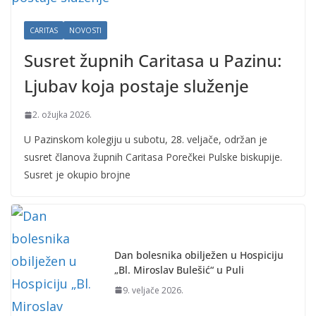
CARITAS
NOVOSTI
Susret župnih Caritasa u Pazinu:
Ljubav koja postaje služenje
2. ožujka 2026.
U Pazinskom kolegiju u subotu, 28. veljače, održan je
susret članova župnih Caritasa Porečkei Pulske biskupije.
Susret je okupio brojne
Dan bolesnika obilježen u Hospiciju
„Bl. Miroslav Bulešić“ u Puli
9. veljače 2026.