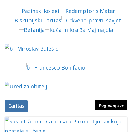
Caritas
Pogledaj sve