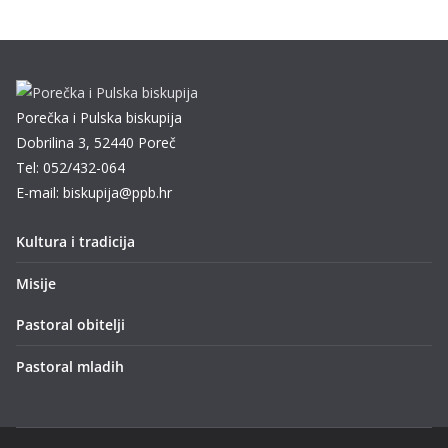
Porečka i Pulska biskupija
Dobrilina 3, 52440 Poreč
Tel: 052/432-064
E-mail: biskupija@ppb.hr
Kultura i tradicija
Misije
Pastoral obitelji
Pastoral mladih