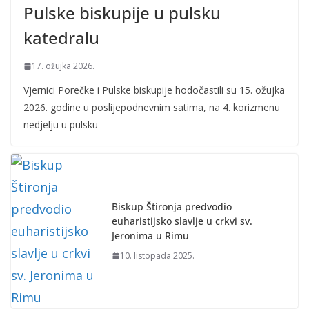
Pulske biskupije u pulsku
katedralu
17. ožujka 2026.
Vjernici Porečke i Pulske biskupije hodočastili su 15. ožujka
2026. godine u poslijepodnevnim satima, na 4. korizmenu
nedjelju u pulsku
Biskup Štironja predvodio
euharistijsko slavlje u crkvi sv.
Jeronima u Rimu
10. listopada 2025.