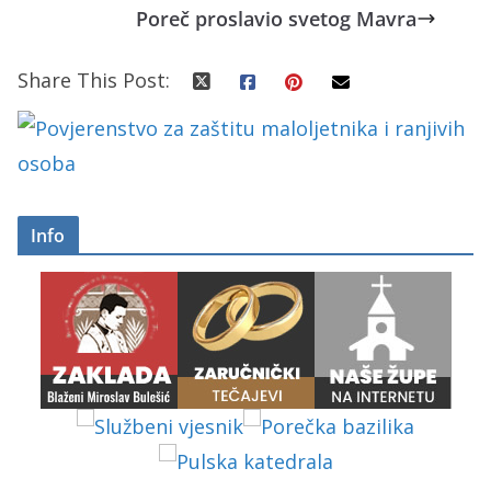
Poreč proslavio svetog Mavra
Share This Post:
Info