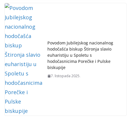
Povodom Jubilejskog nacionalnog
hodočašća biskup Štironja slavio
euharistiju u Spoletu s
hodočasnicima Porečke i Pulske
biskupije
7. listopada 2025.