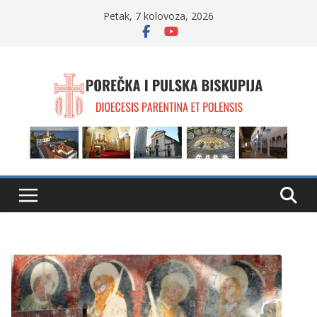
Skip
Petak, 7 kolovoza, 2026
to
content