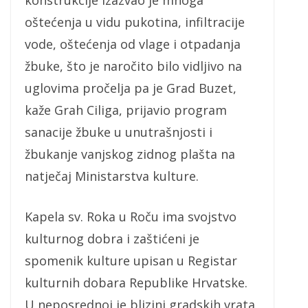
konstrukcije izazvao je mnoga
oštećenja u vidu pukotina, infiltracije
vode, oštećenja od vlage i otpadanja
žbuke, što je naročito bilo vidljivo na
uglovima pročelja pa je Grad Buzet,
kaže Grah Ciliga, prijavio program
sanacije žbuke u unutrašnjosti i
žbukanje vanjskog zidnog plašta na
natječaj Ministarstva kulture.
Kapela sv. Roka u Roču ima svojstvo
kulturnog dobra i zaštićeni je
spomenik kulture upisan u Registar
kulturnih dobara Republike Hrvatske.
U neposrednoj je blizini gradskih vrata