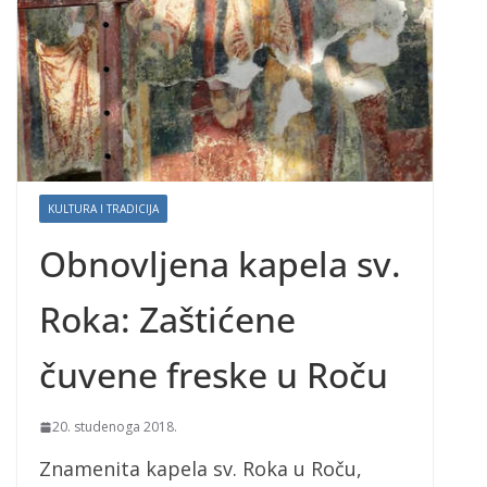
KULTURA I TRADICIJA
Obnovljena kapela sv.
Roka: Zaštićene
čuvene freske u Roču
20. studenoga 2018.
Znamenita kapela sv. Roka u Roču,