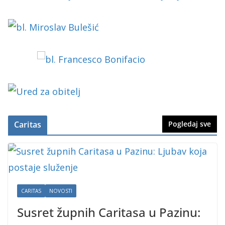
Caritas
Pogledaj sve
CARITAS
NOVOSTI
Susret župnih Caritasa u Pazinu: