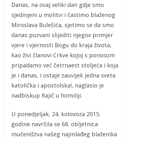
Danas, na ovaj veliki dan gdje smo
sjedinjeni u molitvi i častimo blaženog
Miroslava Bulešića, sjetimo se da smo
danas pozvani slijediti njegov primjer
vjere i vjernosti Bogu do kraja života,
kao živi članovi Crkve kojoj s ponosom
pripadamo već četrnaest stoljeća i koja
je i danas, i ostaje zauvijek jedna sveta
katolička i apostolska!, naglasio je
nadbiskup Rajič u homiliji.
U ponedjeljak, 24. kolovoza 2015.
godine navršila se 68. obljetnica
mučeništva našeg najmlađeg blaženika