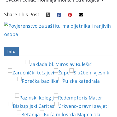
Share This Post:
Info