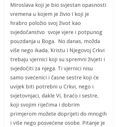
Miroslava koji je bio svjestan opasnosti
vremena u kojem je živio i koji je
hrabro položio svoj život kao
svjedočanstvo svoje vjere i potpunog
pouzdanja u Boga. No danas, možda
više nego ikada, Kristu i Njegovoj Crkvi
trebaju vjernici koji su spremni živjeti i
svjedočiti za njega. Ti vjernici nisu
samo svećenici i časne sestre koji će
uvijek biti potrebni u Crkvi, nego i
svjetovnjaci, dakle Vi, braćo i sestre,
koji svojim riječima i dobrim
primjerom možete doprijeti do mnogih
i više nego posvećene osobe. Pitanje je