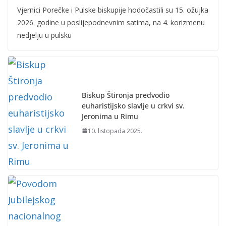
Vjernici Porečke i Pulske biskupije hodočastili su 15. ožujka
2026. godine u poslijepodnevnim satima, na 4. korizmenu
nedjelju u pulsku
Biskup Štironja predvodio
euharistijsko slavlje u crkvi sv.
Jeronima u Rimu
10. listopada 2025.