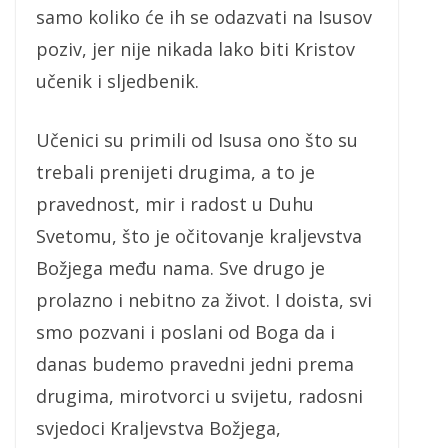
samo koliko će ih se odazvati na Isusov
poziv, jer nije nikada lako biti Kristov
učenik i sljedbenik.
Učenici su primili od Isusa ono što su
trebali prenijeti drugima, a to je
pravednost, mir i radost u Duhu
Svetomu, što je očitovanje kraljevstva
Božjega među nama. Sve drugo je
prolazno i nebitno za život. I doista, svi
smo pozvani i poslani od Boga da i
danas budemo pravedni jedni prema
drugima, mirotvorci u svijetu, radosni
svjedoci Kraljevstva Božjega,