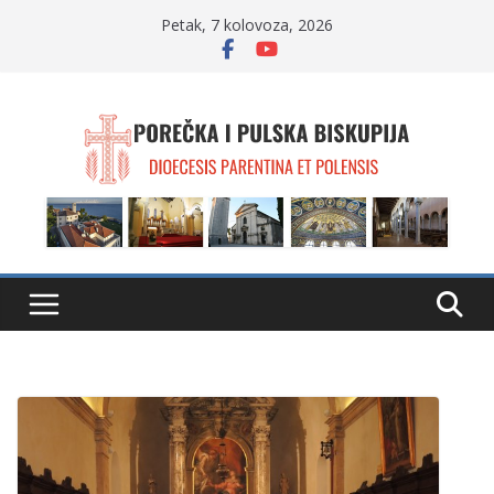
Skip
Petak, 7 kolovoza, 2026
to
content