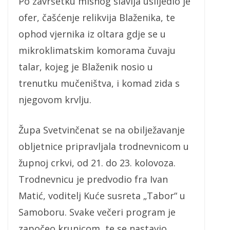
Po završetku misnog slavlja uslijedio je
ofer, čašćenje relikvija Blaženika, te
ophod vjernika iz oltara gdje se u
mikroklimatskim komorama čuvaju
talar, kojeg je Blaženik nosio u
trenutku mučeništva, i komad zida s
njegovom krvlju.
Župa Svetvinčenat se na obilježavanje
obljetnice pripravljala trodnevnicom u
župnoj crkvi, od 21. do 23. kolovoza.
Trodnevnicu je predvodio fra Ivan
Matić, voditelj Kuće susreta „Tabor“ u
Samoboru. Svake večeri program je
započeo krunicom, te se nastavio