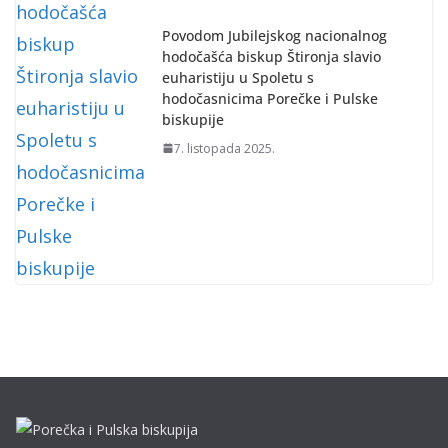
Povodom Jubilejskog nacionalnog
hodočašća biskup Štironja slavio
euharistiju u Spoletu s
hodočasnicima Porečke i Pulske
biskupije
7. listopada 2025.