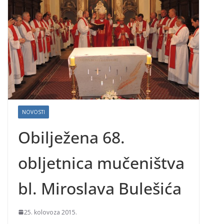
NOVOSTI
Obilježena 68.
obljetnica mučeništva
bl. Miroslava Bulešića
25. kolovoza 2015.