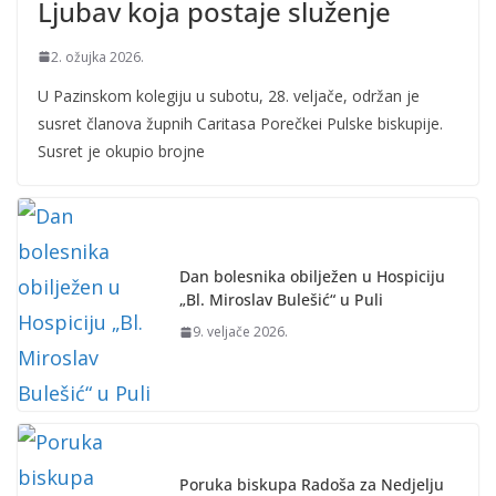
Ljubav koja postaje služenje
2. ožujka 2026.
U Pazinskom kolegiju u subotu, 28. veljače, održan je
susret članova župnih Caritasa Porečkei Pulske biskupije.
Susret je okupio brojne
Dan bolesnika obilježen u Hospiciju
„Bl. Miroslav Bulešić“ u Puli
9. veljače 2026.
Poruka biskupa Radoša za Nedjelju