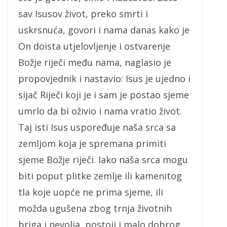
sav Isusov život, preko smrti i
uskrsnuća, govori i nama danas kako je
On doista utjelovljenje i ostvarenje
Božje riječi među nama, naglasio je
propovjednik i nastavio: Isus je ujedno i
sijač Riječi koji je i sam je postao sjeme
umrlo da bi oživio i nama vratio život.
Taj isti Isus uspoređuje naša srca sa
zemljom koja je spremana primiti
sjeme Božje riječi. Iako naša srca mogu
biti poput plitke zemlje ili kamenitog
tla koje uopće ne prima sjeme, ili
možda ugušena zbog trnja životnih
briga i nevolja, postoji i malo dobrog