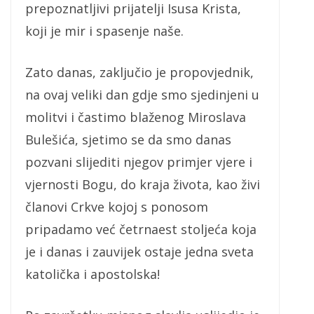
prepoznatljivi prijatelji Isusa Krista,
koji je mir i spasenje naše.
Zato danas, zaključio je propovjednik,
na ovaj veliki dan gdje smo sjedinjeni u
molitvi i častimo blaženog Miroslava
Bulešića, sjetimo se da smo danas
pozvani slijediti njegov primjer vjere i
vjernosti Bogu, do kraja života, kao živi
članovi Crkve kojoj s ponosom
pripadamo već četrnaest stoljeća koja
je i danas i zauvijek ostaje jedna sveta
katolička i apostolska!