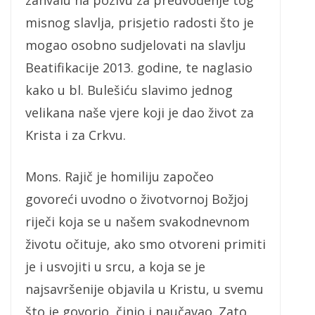
misnog slavlja, prisjetio radosti što je
mogao osobno sudjelovati na slavlju
Beatifikacije 2013. godine, te naglasio
kako u bl. Bulešiću slavimo jednog
velikana naše vjere koji je dao život za
Krista i za Crkvu.
Mons. Rajič je homiliju započeo
govoreći uvodno o životvornoj Božjoj
riječi koja se u našem svakodnevnom
životu očituje, ako smo otvoreni primiti
je i usvojiti u srcu, a koja se je
najsavršenije objavila u Kristu, u svemu
što je govorio, činio i naučavao. Zato