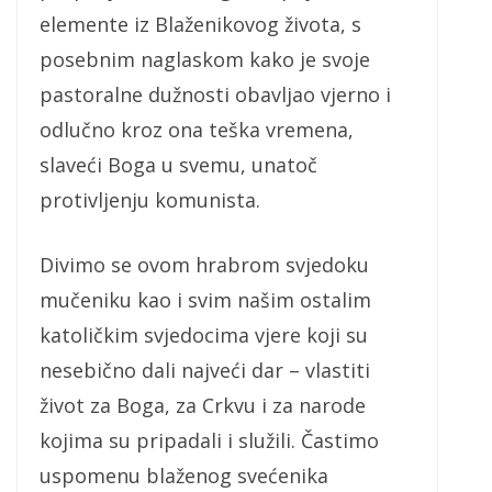
elemente iz Blaženikovog života, s
posebnim naglaskom kako je svoje
pastoralne dužnosti obavljao vjerno i
odlučno kroz ona teška vremena,
slaveći Boga u svemu, unatoč
protivljenju komunista.
Divimo se ovom hrabrom svjedoku
mučeniku kao i svim našim ostalim
katoličkim svjedocima vjere koji su
nesebično dali najveći dar – vlastiti
život za Boga, za Crkvu i za narode
kojima su pripadali i služili. Častimo
uspomenu blaženog svećenika