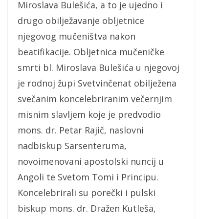
Miroslava Bulešića, a to je ujedno i
drugo obilježavanje obljetnice
njegovog mučeništva nakon
beatifikacije. Obljetnica mučeničke
smrti bl. Miroslava Bulešića u njegovoj
je rodnoj župi Svetvinčenat obilježena
svečanim koncelebriranim večernjim
misnim slavljem koje je predvodio
mons. dr. Petar Rajič, naslovni
nadbiskup Sarsenteruma,
novoimenovani apostolski nuncij u
Angoli te Svetom Tomi i Principu.
Koncelebrirali su porečki i pulski
biskup mons. dr. Dražen Kutleša,