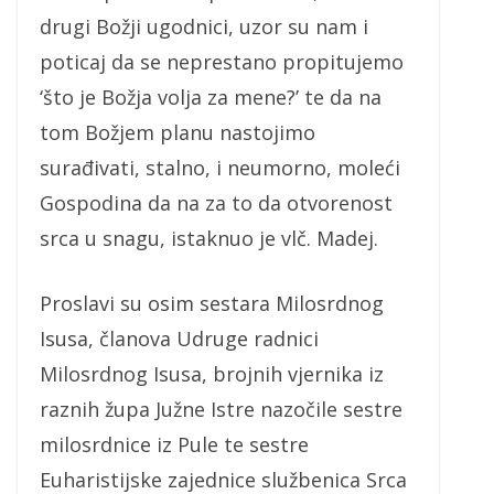
drugi Božji ugodnici, uzor su nam i
poticaj da se neprestano propitujemo
‘što je Božja volja za mene?’ te da na
tom Božjem planu nastojimo
surađivati, stalno, i neumorno, moleći
Gospodina da na za to da otvorenost
srca u snagu, istaknuo je vlč. Madej.
Proslavi su osim sestara Milosrdnog
Isusa, članova Udruge radnici
Milosrdnog Isusa, brojnih vjernika iz
raznih župa Južne Istre nazočile sestre
milosrdnice iz Pule te sestre
Euharistijske zajednice službenica Srca