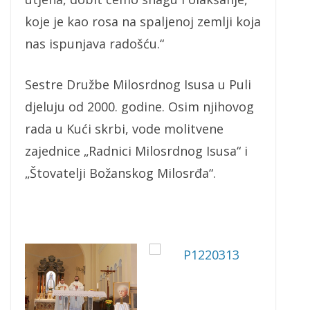
koje je kao rosa na spaljenoj zemlji koja
nas ispunjava radošću.“
Sestre Družbe Milosrdnog Isusa u Puli
djeluju od 2000. godine. Osim njihovog
rada u Kući skrbi, vode molitvene
zajednice „Radnici Milosrdnog Isusa“ i
„Štovatelji Božanskog Milosrđa“.