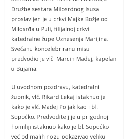
Družbe sestara Milosrdnog Isusa
proslavljen je u crkvi Majke Božje od
Milosrđa u Puli, filijalnoj crkvi
katedralne župe Uznesenja Marijina.
Svečanu koncelebriranu misu
predvodio je vlč. Marcin Madej, kapelan
u Bujama.
U uvodnom pozdravu, katedralni
župnik, vlč. Rikard Lekaj istaknuo je
kako je vlč. Madej Poljak kao i bl.
Sopoćko. Predvoditelj je u prigodnoj
homiliji istaknuo kako je bl. Sopoćko
već od malih nogu pokazivao veliku