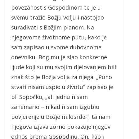
povezanost s Gospodinom te je u
svemu tražio Božju volju i nastojao
surađivati s Božjim planom. Na
njegovome životnome putu, kako je
sam zapisao u svome duhovnome
dnevniku, Bog mu je slao konkretne
ljude koji su mu svojim djelovanjem bili
znak što je Božja volja za njega. „Puno
stvari nisam uspio u životu“ zapisao je
bl. Sopoćko, „ali jednu nisam
zanemario – nikad nisam izgubio
povjerenje u Božje milosrđe.“, ta nam
njegova izjava zorno pokazuje njegov
odnos prema Gospodinu. On, kao i