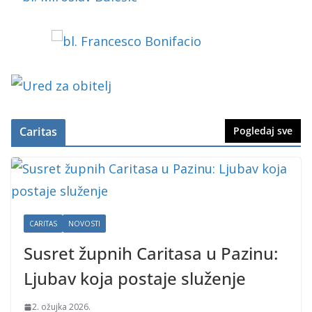
Caritas
Pogledaj sve
CARITAS
NOVOSTI
Susret župnih Caritasa u Pazinu:
Ljubav koja postaje služenje
2. ožujka 2026.