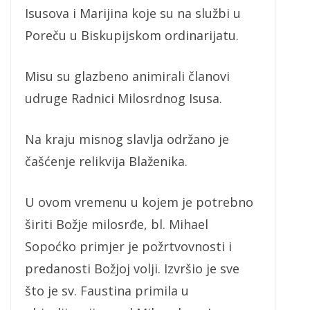
Isusova i Marijina koje su na službi u
Poreču u Biskupijskom ordinarijatu.
Misu su glazbeno animirali članovi
udruge Radnici Milosrdnog Isusa.
Na kraju misnog slavlja održano je
čašćenje relikvija Blaženika.
U ovom vremenu u kojem je potrebno
širiti Božje milosrđe, bl. Mihael
Sopoćko primjer je požrtvovnosti i
predanosti Božjoj volji. Izvršio je sve
što je sv. Faustina primila u