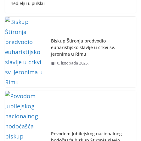
nedjelju u pulsku
Biskup Štironja predvodio
euharistijsko slavlje u crkvi sv.
Jeronima u Rimu
10. listopada 2025.
Povodom Jubilejskog nacionalnog
hodočašća biskup Štironja slavio