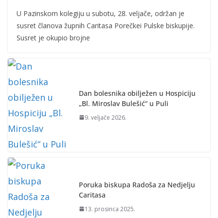
U Pazinskom kolegiju u subotu, 28. veljače, održan je
susret članova župnih Caritasa Porečkei Pulske biskupije.
Susret je okupio brojne
Dan bolesnika obilježen u Hospiciju
„Bl. Miroslav Bulešić“ u Puli
9. veljače 2026.
Poruka biskupa Radoša za Nedjelju
Caritasa
13. prosinca 2025.