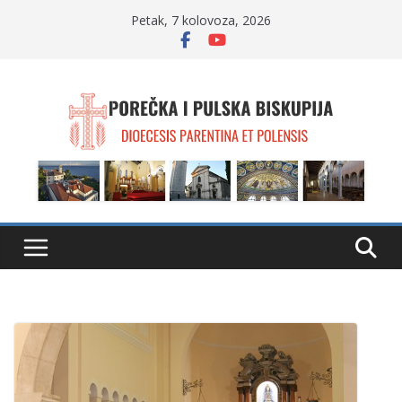
Skip
Petak, 7 kolovoza, 2026
to
content