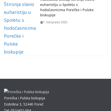
euharistiju u Spoletu s
hodočasnicima Porečke i Pulske
biskupije
7. listopada 2025.
Porečka i Pulska biskupija
Dobrilina 3, 52440 Poreč
Tel: 052/432-064