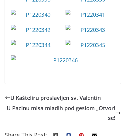
U Kašteliru proslavljen sv. Valentin
U Pazinu misa mladih pod geslom „Otvori
se!
Share This Post: