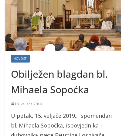
NOVOSTI
Obilježen blagdan bl.
Mihaela Sopoćka
16. veljače 2019.
U petak, 15. veljače 2019., spomendan
bl. Mihaela Sopoćka, ispovjednika i
duhovnika svete Faustine i osnivača