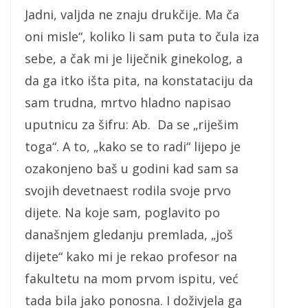
Jadni, valjda ne znaju drukčije. Ma ča
oni misle“, koliko li sam puta to čula iza
sebe, a čak mi je liječnik ginekolog, a
da ga itko išta pita, na konstataciju da
sam trudna, mrtvo hladno napisao
uputnicu za šifru: Ab. Da se „riješim
toga“. A to, „kako se to radi“ lijepo je
ozakonjeno baš u godini kad sam sa
svojih devetnaest rodila svoje prvo
dijete. Na koje sam, poglavito po
današnjem gledanju premlada, „još
dijete“ kako mi je rekao profesor na
fakultetu na mom prvom ispitu, već
tada bila jako ponosna. I doživjela ga