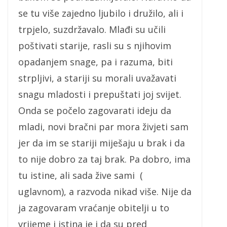
se tu više zajedno ljubilo i družilo, ali i
trpjelo, suzdržavalo. Mlađi su učili
poštivati starije, rasli su s njihovim
opadanjem snage, pa i razuma, biti
strpljivi, a stariji su morali uvažavati
snagu mladosti i prepuštati joj svijet.
Onda se počelo zagovarati ideju da
mladi, novi bračni par mora živjeti sam
jer da im se stariji miješaju u brak i da
to nije dobro za taj brak. Pa dobro, ima
tu istine, ali sada žive sami (
uglavnom), a razvoda nikad više. Nije da
ja zagovaram vraćanje obitelji u to
vrijeme i istina je i da su pred