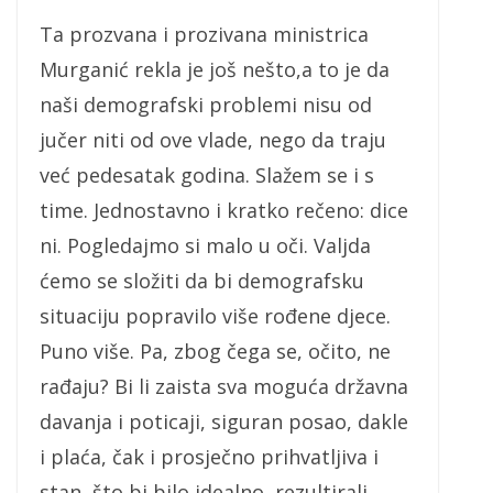
Ta prozvana i prozivana ministrica
Murganić rekla je još nešto,a to je da
naši demografski problemi nisu od
jučer niti od ove vlade, nego da traju
već pedesatak godina. Slažem se i s
time. Jednostavno i kratko rečeno: dice
ni. Pogledajmo si malo u oči. Valjda
ćemo se složiti da bi demografsku
situaciju popravilo više rođene djece.
Puno više. Pa, zbog čega se, očito, ne
rađaju? Bi li zaista sva moguća državna
davanja i poticaji, siguran posao, dakle
i plaća, čak i prosječno prihvatljiva i
stan, što bi bilo idealno, rezultirali