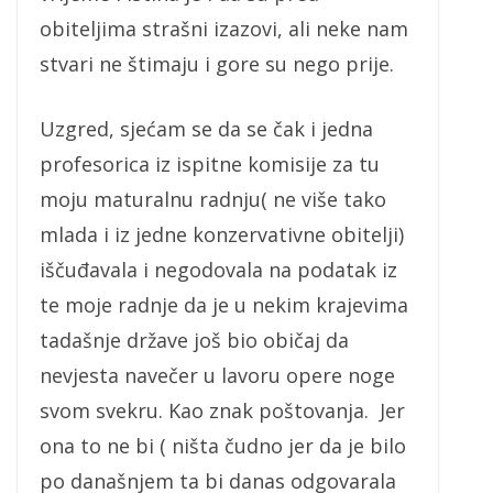
obiteljima strašni izazovi, ali neke nam
stvari ne štimaju i gore su nego prije.
Uzgred, sjećam se da se čak i jedna
profesorica iz ispitne komisije za tu
moju maturalnu radnju( ne više tako
mlada i iz jedne konzervativne obitelji)
iščuđavala i negodovala na podatak iz
te moje radnje da je u nekim krajevima
tadašnje države još bio običaj da
nevjesta navečer u lavoru opere noge
svom svekru. Kao znak poštovanja. Jer
ona to ne bi ( ništa čudno jer da je bilo
po današnjem ta bi danas odgovarala