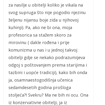
za nasilje u obitelji koliko je vikala na
svog supruga što nije pogodio njezinu
željenu nijansu boje zida u njihovoj
kuhinji). Pa, ako ne bi ona, moja
profesorica sa stažem skoro za
mirovinu ( dakle rođena i prije
komunizma u nas i u jednoj takvoj
obitelji gdje se nekako podrazumijeva
odgoj s poštovanjem prema starijima i
tazbini i uopće tradiciji), kako bih onda
ja, osamnaestogodišnja učenica
sedamdesetih godina prošloga
stoljeća?! Svekru? Ma ne bih ni ocu. Ona
iz konzervativne obitelji, ja iz