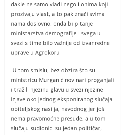
dakle ne samo vladi nego i onima koji
prozivaju vlast, a to pak znači svima
nama doslovno, onda bi pitanje
ministarstva demografije i svega u
svezi s time bilo važnije od izvanredne
uprave u Agrokoru
U tom smislu, bez obzira što su
ministricu Murganić novinari proganjali
i tražili njezinu glavu u svezi njezine
izjave oko jednog eksponiranog slučaja
obiteljskog nasilja, navodnog jer još
nema pravomoćne presude, a u tom
slučaju sudionici su jedan političar,