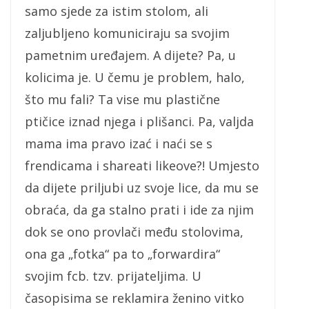
samo sjede za istim stolom, ali
zaljubljeno komuniciraju sa svojim
pametnim uređajem. A dijete? Pa, u
kolicima je. U čemu je problem, halo,
što mu fali? Ta vise mu plastične
ptičice iznad njega i plišanci. Pa, valjda
mama ima pravo izać i naći se s
frendicama i shareati likeove?! Umjesto
da dijete priljubi uz svoje lice, da mu se
obraća, da ga stalno prati i ide za njim
dok se ono provlači među stolovima,
ona ga „fotka“ pa to „forwardira“
svojim fcb. tzv. prijateljima. U
časopisima se reklamira ženino vitko