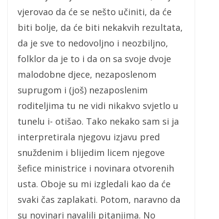
vjerovao da će se nešto učiniti, da će
biti bolje, da će biti nekakvih rezultata,
da je sve to nedovoljno i neozbiljno,
folklor da je to i da on sa svoje dvoje
malodobne djece, nezaposlenom
suprugom i (još) nezaposlenim
roditeljima tu ne vidi nikakvo svjetlo u
tunelu i- otišao. Tako nekako sam si ja
interpretirala njegovu izjavu pred
snuždenim i blijedim licem njegove
šefice ministrice i novinara otvorenih
usta. Oboje su mi izgledali kao da će
svaki čas zaplakati. Potom, naravno da
su novinari navalili pitanjima. No