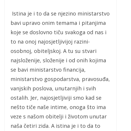
Istina je i to da se njezino ministarstvo
bavi upravo onim temama i pitanjima
koje se doslovno tiču svakoga od nas i
to na onoj najosjetljivijoj razini-
osobnoj, obiteljskoj. A tu su stvari
najsloženije, složenije i od onih kojima
se bavi ministarstvo financija,
ministarstvo gospodarstva, pravosuđa,
vanjskih poslova, unutarnjih i svih
ostalih. Jer, najosjetljiviji smo kad se
nešto tiče naše intime, onoga što ima
veze s našom obitelji i životom unutar
naša četiri zida. A istina je i to da to