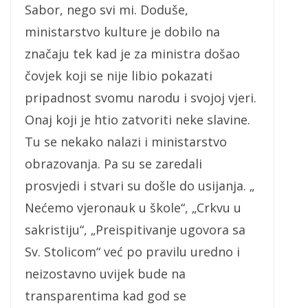
Sabor, nego svi mi. Doduše,
ministarstvo kulture je dobilo na
značaju tek kad je za ministra došao
čovjek koji se nije libio pokazati
pripadnost svomu narodu i svojoj vjeri.
Onaj koji je htio zatvoriti neke slavine.
Tu se nekako nalazi i ministarstvo
obrazovanja. Pa su se zaredali
prosvjedi i stvari su došle do usijanja. „
Nećemo vjeronauk u škole“, „Crkvu u
sakristiju“, „Preispitivanje ugovora sa
Sv. Stolicom“ već po pravilu uredno i
neizostavno uvijek bude na
transparentima kad god se