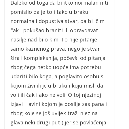
Daleko od toga da bi itko normalan niti
pomislio da je to i tako u braku
normalna i dopustiva stvar, da bi ičim
čak i pokušao braniti ili opravdavati
nasilje nad bilo kim. To nije pitanje
samo kaznenog prava, nego je stvar
šira i kompleksnija, počevši od pitanja
zbog čega netko uopće ima potrebu
udariti bilo koga, a poglavito osobu s
kojom živi ili je u braku i koju misli da
voli ili čak i ako ne voli. O toj njezinoj
izjavi i lavini kojom je poslije zasipana i
zbog koje se još uvijek traži njezina
glava neki drugi put ( jer se povlačenja