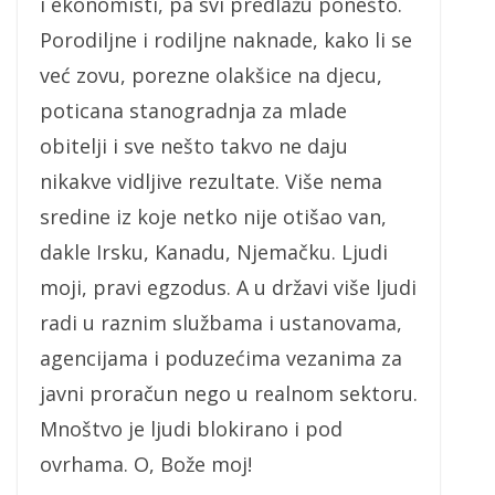
i ekonomisti, pa svi predlažu ponešto.
Porodiljne i rodiljne naknade, kako li se
već zovu, porezne olakšice na djecu,
poticana stanogradnja za mlade
obitelji i sve nešto takvo ne daju
nikakve vidljive rezultate. Više nema
sredine iz koje netko nije otišao van,
dakle Irsku, Kanadu, Njemačku. Ljudi
moji, pravi egzodus. A u državi više ljudi
radi u raznim službama i ustanovama,
agencijama i poduzećima vezanima za
javni proračun nego u realnom sektoru.
Mnoštvo je ljudi blokirano i pod
ovrhama. O, Bože moj!