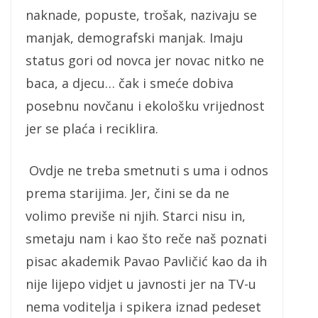
naknade, popuste, trošak, nazivaju se
manjak, demografski manjak. Imaju
status gori od novca jer novac nitko ne
baca, a djecu… čak i smeće dobiva
posebnu novčanu i ekološku vrijednost
jer se plaća i reciklira.
Ovdje ne treba smetnuti s uma i odnos
prema starijima. Jer, čini se da ne
volimo previše ni njih. Starci nisu in,
smetaju nam i kao što reče naš poznati
pisac akademik Pavao Pavličić kao da ih
nije lijepo vidjet u javnosti jer na TV-u
nema voditelja i spikera iznad pedeset