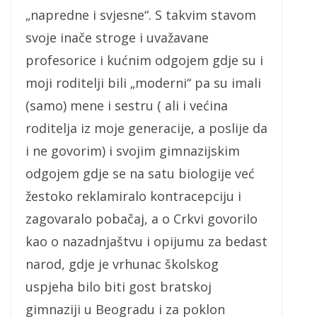
„napredne i svjesne“. S takvim stavom
svoje inače stroge i uvažavane
profesorice i kućnim odgojem gdje su i
moji roditelji bili „moderni“ pa su imali
(samo) mene i sestru ( ali i većina
roditelja iz moje generacije, a poslije da
i ne govorim) i svojim gimnazijskim
odgojem gdje se na satu biologije već
žestoko reklamiralo kontracepciju i
zagovaralo pobačaj, a o Crkvi govorilo
kao o nazadnjaštvu i opijumu za bedast
narod, gdje je vrhunac školskog
uspjeha bilo biti gost bratskoj
gimnaziji u Beogradu i za poklon