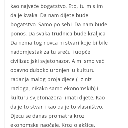
kao najveće bogatstvo. Eto, tu mislim
da je kvaka. Da nam dijete bude
bogatstvo. Samo po sebi. Da nam bude
ponos. Da svaka trudnica bude kraljica.
Da nema tog novca ni stvari koje bi bile
nadomjestak za tu sreću i uopće
civilizacijski svjetonazor. A mi smo već
odavno duboko uronjeni u kulturu
rađanja malog broja djece ( iz niz
razloga, nikako samo ekonomskih) i
kulturu svjetonazora- imati dijete. Kao
da je to stvar i kao da je to vlasništvo.
Djecu se danas promatra kroz
ekonomske naočale. Kroz olakšice,