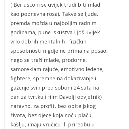
( Berlusconi se uvijek trudi biti mlad
kao podnevna rosa). Takve se ljude,
premda možda u najboljim radnim
godinama, pune iskustva i još uvijek
vrlo dobrih mentalnih i fizičkih
sposobnosti nigdje ne prima na posao,
nego se traži mlade, prodorne,
samoreklamirajuće, emotivno ledene,
fightere, spremne na dokazivanje i
gaženje svih pred sobom 24 sata na
dan za tvrtku ( film Đavolji odvjetnik) i
naravno, za profit, bez obiteljskog
života, bez djece koja noću plaču,
kašlju, imaju vrućicu ili priredbu u