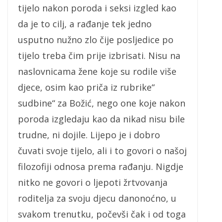
tijelo nakon poroda i seksi izgled kao
da je to cilj, a rađanje tek jedno
usputno nužno zlo čije posljedice po
tijelo treba čim prije izbrisati. Nisu na
naslovnicama žene koje su rodile više
djece, osim kao priča iz rubrike“
sudbine“ za Božić, nego one koje nakon
poroda izgledaju kao da nikad nisu bile
trudne, ni dojile. Lijepo je i dobro
čuvati svoje tijelo, ali i to govori o našoj
filozofiji odnosa prema rađanju. Nigdje
nitko ne govori o ljepoti žrtvovanja
roditelja za svoju djecu danonoćno, u
svakom trenutku, počevši čak i od toga