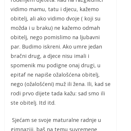
vidimo mamu, tatu i djecu, kažemo
obitelj, ali ako vidimo dvoje ( koji su
možda i u braku) ne kažemo odmah
obitelj, nego pomislimo na ljubavni
par. Budimo iskreni. Ako umre jedan
bračni drug, a djece nisu imali i
spomenik mu podigne onaj drugi, u
epitaf ne napiše ožalošćena obitelj,
nego (ožalošćeni) muž ili žena. Ili, kad se
rodi prvo dijete tada kažu: sad smo ili
ste obitelj. Itd itd.
Sjećam se svoje maturalne radnje u
gimnaziji, baš na temu suvremene