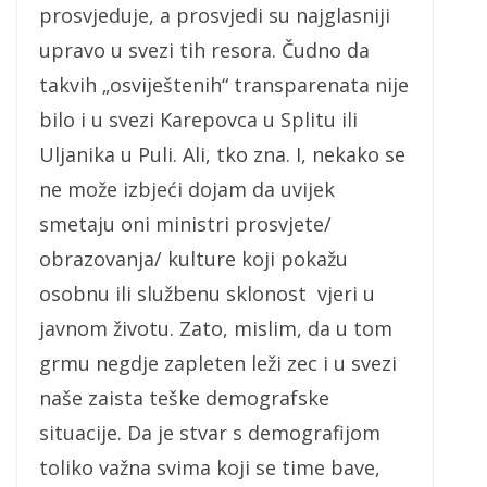
prosvjeduje, a prosvjedi su najglasniji
upravo u svezi tih resora. Čudno da
takvih „osviještenih“ transparenata nije
bilo i u svezi Karepovca u Splitu ili
Uljanika u Puli. Ali, tko zna. I, nekako se
ne može izbjeći dojam da uvijek
smetaju oni ministri prosvjete/
obrazovanja/ kulture koji pokažu
osobnu ili službenu sklonost vjeri u
javnom životu. Zato, mislim, da u tom
grmu negdje zapleten leži zec i u svezi
naše zaista teške demografske
situacije. Da je stvar s demografijom
toliko važna svima koji se time bave,