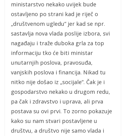
ministarstvo nekako uvijek bude
ostavljeno po strani kad je riječ o
„društvenom ugledu“ jer kad se npr.
sastavlja nova vlada poslije izbora, svi
nagađaju i traže duboka grla za top
informaciju tko će biti ministar
unutarnjih poslova, pravosuđa,
vanjskih poslova i financija. Nikad tu
nitko nije došao iz „socijale“. Čak je i
gospodarstvo nekako u drugom redu,
pa čak i zdravstvo i uprava, ali prva
postava su ovi prvi. To zorno pokazuje
kako su nam stvari postavljene u
društvu, a društvo nije samo vlada i