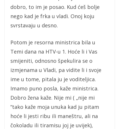
dobro, to im je posao. Kud ćeš bolje
nego kad je frka u vladi. Onoj koju
svrstavaju u desno.
Potom je resorna ministrica bila u
Temi dana na HTV-u 1. Hoće li i Vas
smijeniti, odnosno špekulira se o
izmjenama u Vladi, pa vidite li i svoje
ime u tome, pitala ju je voditeljica.
Imamo puno posla, kaže ministrica.
Dobro žena kaže. Nije mi ( „nije mi
“tako kaže moja unuka kad ju pitam
hoće li jesti ribu ili maneštru, ali na
čokoladu ili tiramisu joj je uvijek),