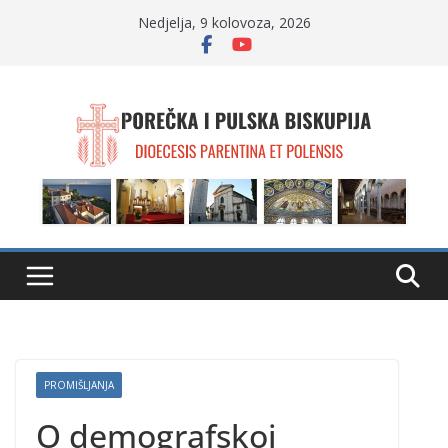
Skip
Nedjelja, 9 kolovoza, 2026
to
content
PROMIŠLJANJA
O demografskoj