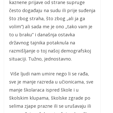
kaznene prijave od strane supruge
često događaju na sudu ili prije suđenja
što zbog straha, što zbog „ali ja ga
volim“) ali sada me je ono „tako vam je
to u braku“ i današnja ostavka
državnog tajnika potaknula na
razmišljanje o toj našoj demografskoj
situaciji. Tužno, jednostavno.
Više ljudi nam umire nego li se rađa,
sve je manje razreda u učionicama, sve
manje školaraca ispred škole i u
školskim klupama, školske zgrade po
selima zjape prazne ili se urušavaju ili