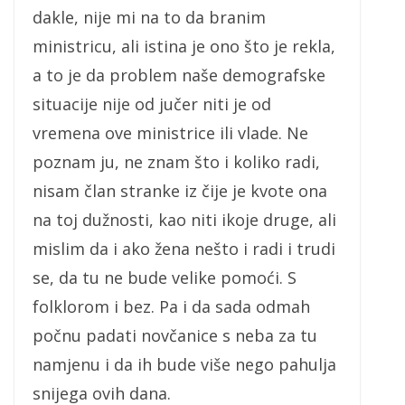
dakle, nije mi na to da branim
ministricu, ali istina je ono što je rekla,
a to je da problem naše demografske
situacije nije od jučer niti je od
vremena ove ministrice ili vlade. Ne
poznam ju, ne znam što i koliko radi,
nisam član stranke iz čije je kvote ona
na toj dužnosti, kao niti ikoje druge, ali
mislim da i ako žena nešto i radi i trudi
se, da tu ne bude velike pomoći. S
folklorom i bez. Pa i da sada odmah
počnu padati novčanice s neba za tu
namjenu i da ih bude više nego pahulja
snijega ovih dana.