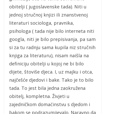
obitelji ( jugoslavenske tada). Niti u
jednoj stručnoj knjizi ili znanstvenoj
literaturi sociologa, pravnika,
psihologa ( tada nije bilo interneta niti
googla, niti je bilo prepisivanja, pa sam
si za tu radnju sama kupila niz stručnih
knjiga za literaturu), nisam naišla na
definiciju obitelji u kojoj ne bi bilo
dijete, štoviše djeca. I, uz majku i otca,
najčešće djedovi i bake. Tako je to bilo
tada. To jest bila jedna zaokružena
obitelj, kompletna. Živjeti u
zajedničkom domaćinstvu s djedom i
bakom se podrazumijevalo. Naravno da