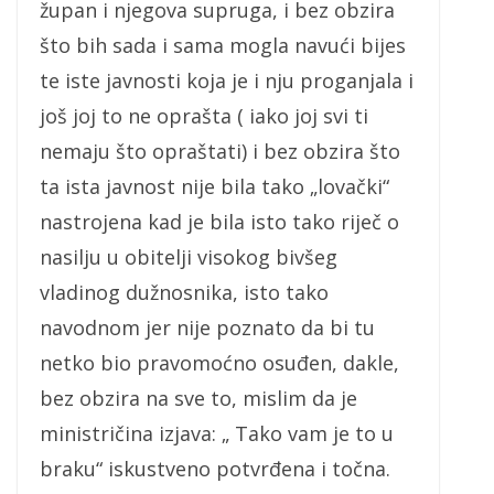
župan i njegova supruga, i bez obzira
što bih sada i sama mogla navući bijes
te iste javnosti koja je i nju proganjala i
još joj to ne oprašta ( iako joj svi ti
nemaju što opraštati) i bez obzira što
ta ista javnost nije bila tako „lovački“
nastrojena kad je bila isto tako riječ o
nasilju u obitelji visokog bivšeg
vladinog dužnosnika, isto tako
navodnom jer nije poznato da bi tu
netko bio pravomoćno osuđen, dakle,
bez obzira na sve to, mislim da je
ministričina izjava: „ Tako vam je to u
braku“ iskustveno potvrđena i točna.