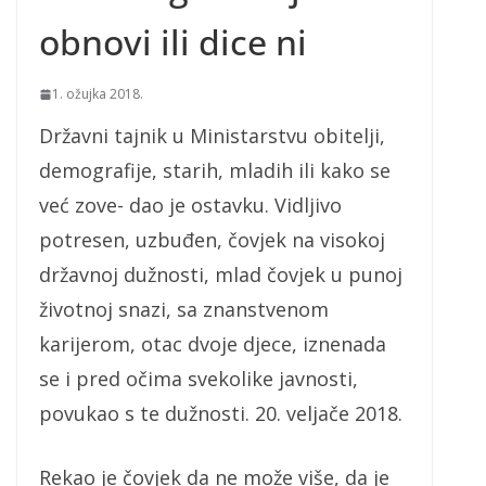
obnovi ili dice ni
1. ožujka 2018.
Državni tajnik u Ministarstvu obitelji,
demografije, starih, mladih ili kako se
već zove- dao je ostavku. Vidljivo
potresen, uzbuđen, čovjek na visokoj
državnoj dužnosti, mlad čovjek u punoj
životnoj snazi, sa znanstvenom
karijerom, otac dvoje djece, iznenada
se i pred očima svekolike javnosti,
povukao s te dužnosti. 20. veljače 2018.
Rekao je čovjek da ne može više, da je