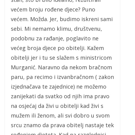
većem broju rođene djece? Puno
većem. Možda. Jer, budimo iskreni sami
sebi. Mi nemamo klimu, društvenu,
podobnu za rađanje, poglavito ne
većeg broja djece po obitelji. Kažem
obitelji jer i tu se slažem s ministricom
Murganić. Naravno da nekom bračnom
paru, pa recimo i izvanbračnom ( zakon
izjednačava te zajednice) ne možemo
zanijekati da svatko od njih ima pravo
na osjećaj da živi u obitelji kad živi s
mužem ili ženom, ali svi dobro u svom
srcu znamo da prava obitelj nastaje tek
rođenjem djeteta. Kad na razglednici