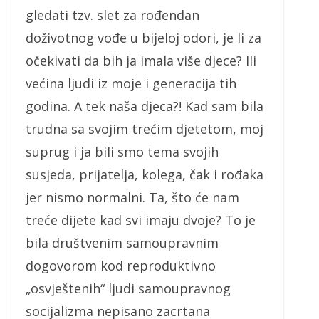
gledati tzv. slet za rođendan
doživotnog vođe u bijeloj odori, je li za
očekivati da bih ja imala više djece? Ili
većina ljudi iz moje i generacija tih
godina. A tek naša djeca?! Kad sam bila
trudna sa svojim trećim djetetom, moj
suprug i ja bili smo tema svojih
susjeda, prijatelja, kolega, čak i rođaka
jer nismo normalni. Ta, što će nam
treće dijete kad svi imaju dvoje? To je
bila društvenim samoupravnim
dogovorom kod reproduktivno
„osvještenih“ ljudi samoupravnog
socijalizma nepisano zacrtana