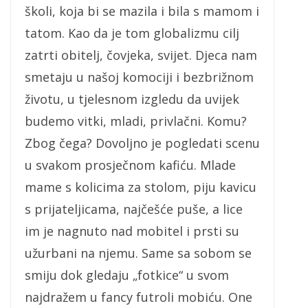
školi, koja bi se mazila i bila s mamom i
tatom. Kao da je tom globalizmu cilj
zatrti obitelj, čovjeka, svijet. Djeca nam
smetaju u našoj komociji i bezbrižnom
životu, u tjelesnom izgledu da uvijek
budemo vitki, mladi, privlačni. Komu?
Zbog čega? Dovoljno je pogledati scenu
u svakom prosječnom kafiću. Mlade
mame s kolicima za stolom, piju kavicu
s prijateljicama, najčešće puše, a lice
im je nagnuto nad mobitel i prsti su
užurbani na njemu. Same sa sobom se
smiju dok gledaju „fotkice“ u svom
najdražem u fancy futroli mobiću. One