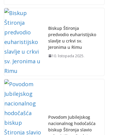
Biskup Štironja
predvodio euharistijsko
slavlje u crkvi sv.
Jeronima u Rimu
10. listopada 2025.
Povodom Jubilejskog
nacionalnog hodočašća
biskup Štironja slavio