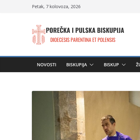
Skip
Petak, 7 kolovoza, 2026
to
content
NOVOSTI
BISKUPIJA
BISKUP
Ž