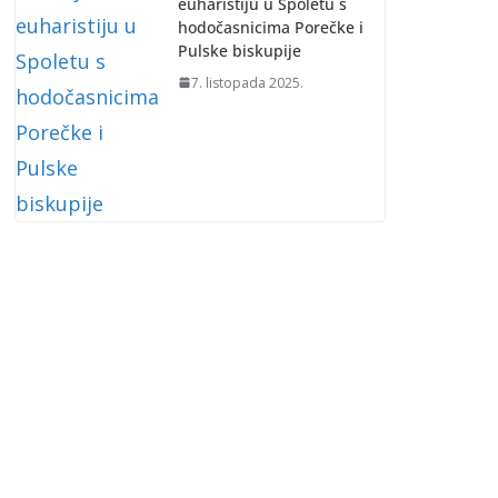
euharistiju u Spoletu s
hodočasnicima Porečke i
Pulske biskupije
7. listopada 2025.