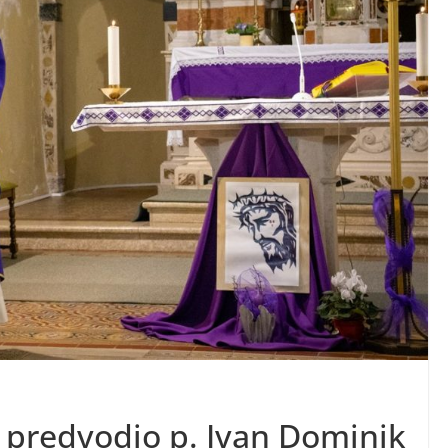
 predvodio p. Ivan Dominik