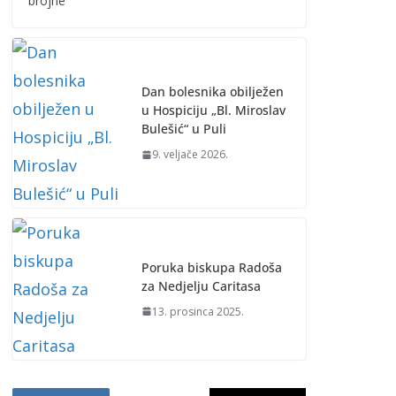
brojne
Dan bolesnika obilježen
u Hospiciju „Bl. Miroslav
Bulešić“ u Puli
9. veljače 2026.
Poruka biskupa Radoša
za Nedjelju Caritasa
13. prosinca 2025.