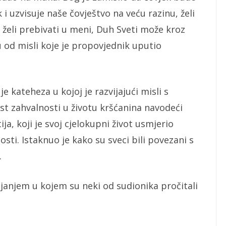
 i uzvisuje naše čovještvo na veću razinu, želi
g želi prebivati u meni, Duh Sveti može kroz
 od misli koje je propovjednik uputio
je kateheza u kojoj je razvijajući misli s
ost zahvalnosti u životu kršćanina navodeći
ja, koji je svoj cjelokupni život usmjerio
ti. Istaknuo je kako su sveci bili povezani s
.
njanjem u kojem su neki od sudionika pročitali