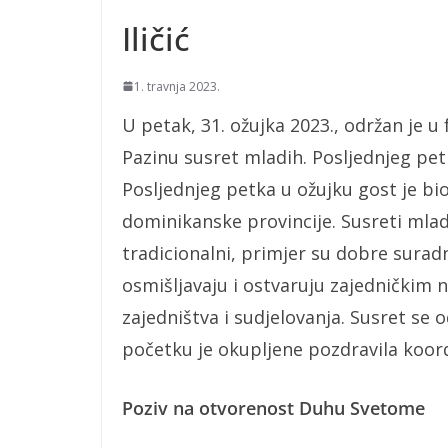
Iličić
1. travnja 2023.
U petak, 31. ožujka 2023., održan je
Pazinu susret mladih. Posljednjeg pe
Posljednjeg petka u ožujku gost je bio 
dominikanske provincije. Susreti mla
tradicionalni, primjer su dobre surad
osmišljavaju i ostvaruju zajedničkim 
zajedništva i sudjelovanja. Susret se 
početku je okupljene pozdravila koor
Poziv na otvorenost Duhu Svetome