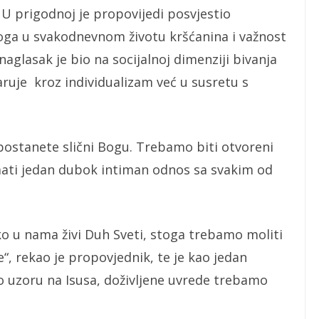
. U prigodnoj je propovijedi posvjestio
ga u svakodnevnom životu kršćanina i važnost
aglasak je bio na socijalnoj dimenziji bivanja
ruje kroz individualizam već u susretu s
 postanete slični Bogu. Trebamo biti otvoreni
imati jedan dubok intiman odnos sa svakim od
ako u nama živi Duh Sveti, stoga trebamo moliti
, rekao je propovjednik, te je kao jedan
o uzoru na Isusa, doživljene uvrede trebamo