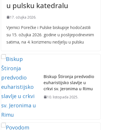
u pulsku katedralu
17. ožujka 2026.
Vjernici Porečke i Pulske biskupije hodočastili
su 15. ožujka 2026. godine u poslijepodnevnim
satima, na 4. korizmenu nedjelju u pulsku
Biskup Štironja predvodio
euharistijsko slavlje u
crkvi sv. Jeronima u Rimu
10. listopada 2025.