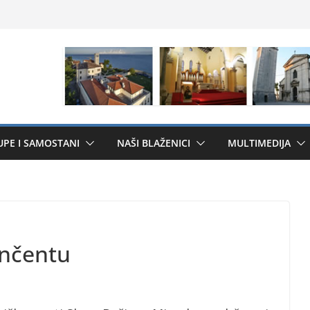
UPE I SAMOSTANI
NAŠI BLAŽENICI
MULTIMEDIJA
inčentu