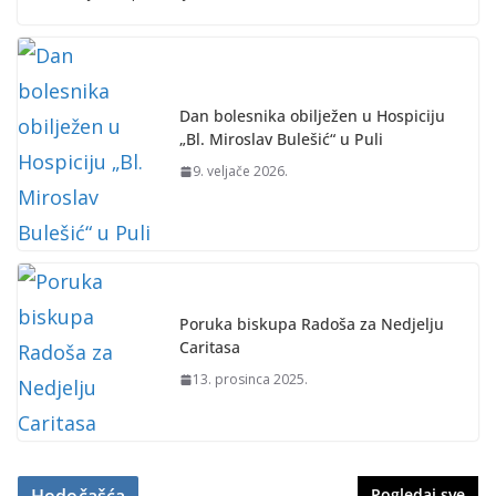
Dan bolesnika obilježen u Hospiciju
„Bl. Miroslav Bulešić“ u Puli
9. veljače 2026.
Poruka biskupa Radoša za Nedjelju
Caritasa
13. prosinca 2025.
Hodočašća
Pogledaj sve