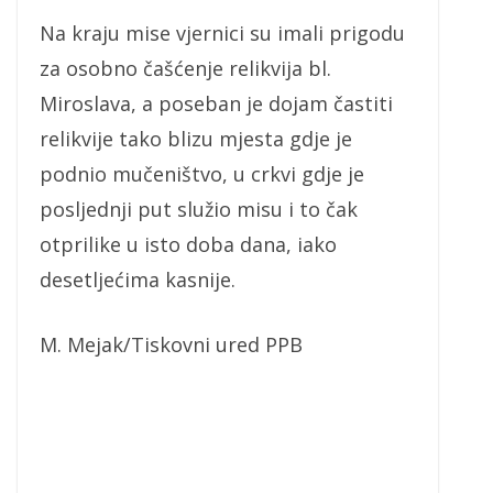
Na kraju mise vjernici su imali prigodu
za osobno čašćenje relikvija bl.
Miroslava, a poseban je dojam častiti
relikvije tako blizu mjesta gdje je
podnio mučeništvo, u crkvi gdje je
posljednji put služio misu i to čak
otprilike u isto doba dana, iako
desetljećima kasnije.
M. Mejak/Tiskovni ured PPB