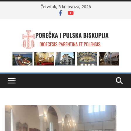
Skip
Četvrtak, 6 kolovoza, 2026
to
content