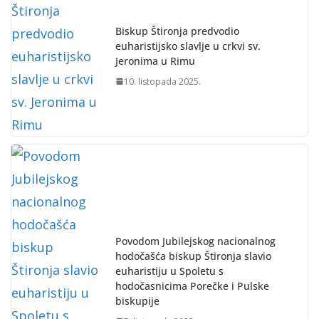
Biskup Štironja predvodio
euharistijsko slavlje u crkvi sv.
Jeronima u Rimu
10. listopada 2025.
Povodom Jubilejskog nacionalnog
hodočašća biskup Štironja slavio
euharistiju u Spoletu s
hodočasnicima Porečke i Pulske
biskupije