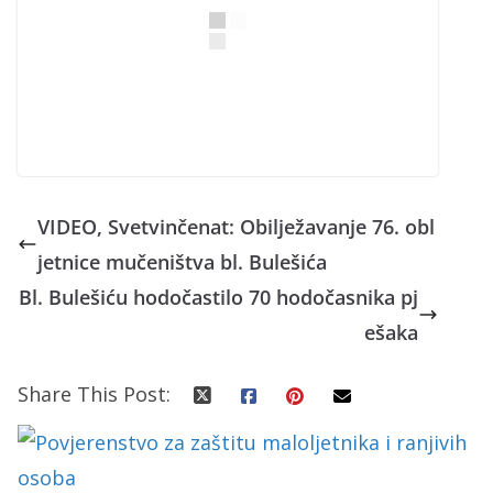
VIDEO, Svetvinčenat: Obilježavanje 76. obl
jetnice mučeništva bl. Bulešića
Bl. Bulešiću hodočastilo 70 hodočasnika pj
ešaka
Share This Post: