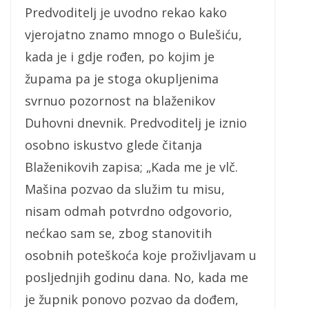
Predvoditelj je uvodno rekao kako
vjerojatno znamo mnogo o Bulešiću,
kada je i gdje rođen, po kojim je
župama pa je stoga okupljenima
svrnuo pozornost na blaženikov
Duhovni dnevnik. Predvoditelj je iznio
osobno iskustvo glede čitanja
Blaženikovih zapisa; „Kada me je vlč.
Mašina pozvao da služim tu misu,
nisam odmah potvrdno odgovorio,
nećkao sam se, zbog stanovitih
osobnih poteškoća koje proživljavam u
posljednjih godinu dana. No, kada me
je župnik ponovo pozvao da dođem,