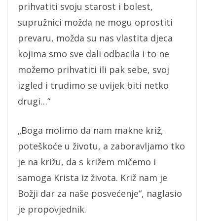
prihvatiti svoju starost i bolest,
supružnici možda ne mogu oprostiti
prevaru, možda su nas vlastita djeca
kojima smo sve dali odbacila i to ne
možemo prihvatiti ili pak sebe, svoj
izgled i trudimo se uvijek biti netko
drugi…“
„Boga molimo da nam makne križ,
poteškoće u životu, a zaboravljamo tko
je na križu, da s križem mičemo i
samoga Krista iz života. Križ nam je
Božji dar za naše posvećenje“, naglasio
je propovjednik.