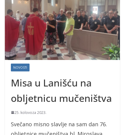
NOVOSTI
Misa u Lanišću na
obljetnicu mučeništva
25. kolovoza 2023.
Svečano misno slavlje na sam dan 76.
obljetnice mučeništva bl. Miroslava