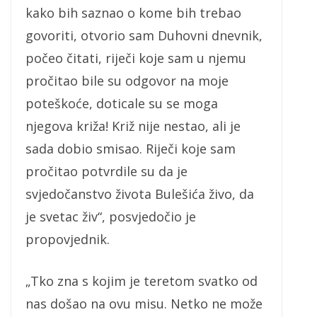
kako bih saznao o kome bih trebao
govoriti, otvorio sam Duhovni dnevnik,
počeo čitati, riječi koje sam u njemu
pročitao bile su odgovor na moje
poteškoće, doticale su se moga
njegova križa! Križ nije nestao, ali je
sada dobio smisao. Riječi koje sam
pročitao potvrdile su da je
svjedočanstvo života Bulešića živo, da
je svetac živ“, posvjedočio je
propovjednik.
„Tko zna s kojim je teretom svatko od
nas došao na ovu misu. Netko ne može