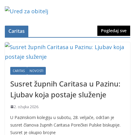
Caritas
Pogledaj sve
CARITAS
NOVOSTI
Susret župnih Caritasa u Pazinu:
Ljubav koja postaje služenje
2. ožujka 2026.
U Pazinskom kolegiju u subotu, 28. veljače, održan je
susret članova župnih Caritasa Porečkei Pulske biskupije.
Susret je okupio brojne