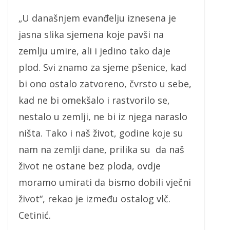
„U današnjem evanđelju iznesena je
jasna slika sjemena koje pavši na
zemlju umire, ali i jedino tako daje
plod. Svi znamo za sjeme pšenice, kad
bi ono ostalo zatvoreno, čvrsto u sebe,
kad ne bi omekšalo i rastvorilo se,
nestalo u zemlji, ne bi iz njega naraslo
ništa. Tako i naš život, godine koje su
nam na zemlji dane, prilika su da naš
život ne ostane bez ploda, ovdje
moramo umirati da bismo dobili vječni
život“, rekao je između ostalog vlč.
Cetinić.