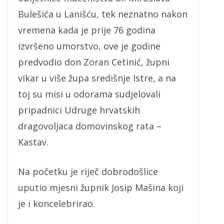
Bulešića u Lanišću, tek neznatno nakon
vremena kada je prije 76 godina
izvršeno umorstvo, ove je godine
predvodio don Zoran Cetinić, župni
vikar u više župa središnje Istre, a na
toj su misi u odorama sudjelovali
pripadnici Udruge hrvatskih
dragovoljaca domovinskog rata –
Kastav.
Na početku je riječ dobrodošlice
uputio mjesni župnik Josip Mašina koji
je i koncelebrirao.