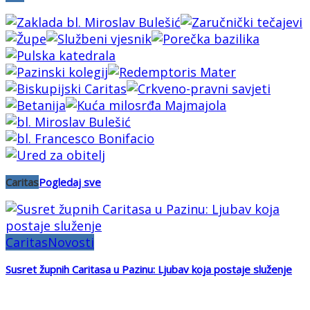
Caritas
Pogledaj sve
Caritas
Novosti
Susret župnih Caritasa u Pazinu: Ljubav koja postaje služenje