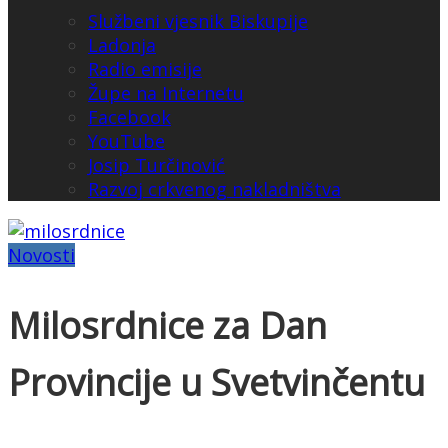
Službeni vjesnik Biskupije
Ladonja
Radio emisije
Župe na Internetu
Facebook
YouTube
Josip Turčinović
Razvoj crkvenog nakladništva
Novosti
Milosrdnice za Dan
Provincije u Svetvinčentu