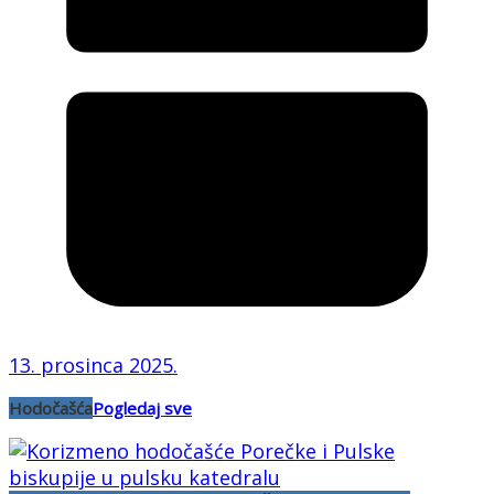
13. prosinca 2025.
Hodočašća
Pogledaj sve