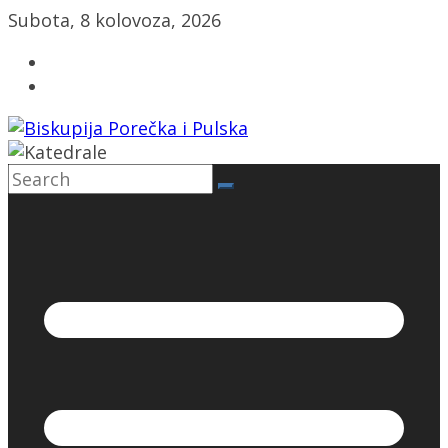
Skip
Subota, 8 kolovoza, 2026
to
content