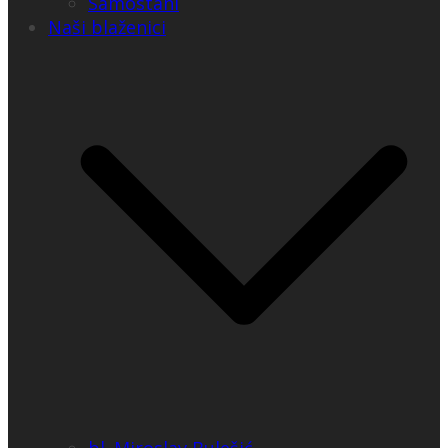
Samostani
Naši blaženici