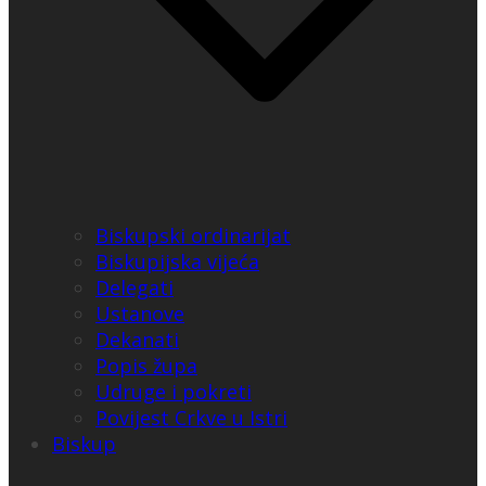
Biskupski ordinarijat
Biskupijska vijeća
Delegati
Ustanove
Dekanati
Popis župa
Udruge i pokreti
Povijest Crkve u Istri
Biskup