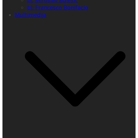
bl. Miroslav Bulešić
bl. Francesco Bonifacio
Multimedija