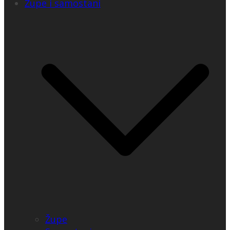
Župe i samostani
Župe