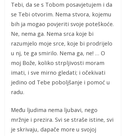
Tebi, da se s Tobom posavjetujem i da
se Tebi otvorim. Nema stvora, kojemu
bih ja mogao povjeriti svoje poteškoće.
Ne, nema ga. Nema srca koje bi
razumjelo moje srce, koje bi prodrijelo
u nj, te ga smirilo. Nema ga, ne! … O
moj Bože, koliko strpljivosti moram
imati, i sve mirno gledati; i očekivati
jedino od Tebe poboljšanje i pomoć u
radu.
Među ljudima nema ljubavi, nego
mržnje i prezira. Svi se straše istine, svi
je skrivaju, dapače more u svojoj