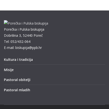
Porečka i Pulska biskupija
Dobrilina 3, 52440 Poreč
Tel: 052/432-064
E-mail: biskupija@ppb.hr
Kultura i tradicija
Misije
Pastoral obitelji
Pastoral mladih