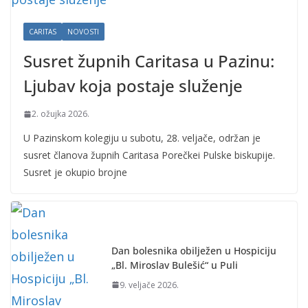
CARITAS
NOVOSTI
Susret župnih Caritasa u Pazinu:
Ljubav koja postaje služenje
2. ožujka 2026.
U Pazinskom kolegiju u subotu, 28. veljače, održan je
susret članova župnih Caritasa Porečkei Pulske biskupije.
Susret je okupio brojne
Dan bolesnika obilježen u Hospiciju
„Bl. Miroslav Bulešić“ u Puli
9. veljače 2026.