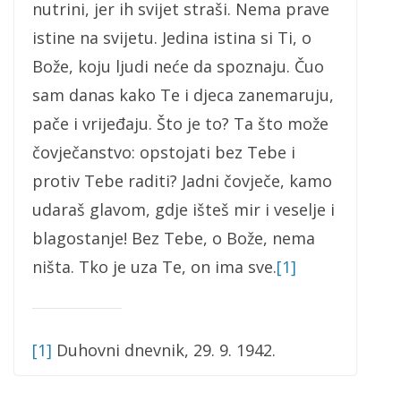
nutrini, jer ih svijet straši. Nema prave
istine na svijetu. Jedina istina si Ti, o
Bože, koju ljudi neće da spoznaju. Čuo
sam danas kako Te i djeca zanemaruju,
pače i vrijeđaju. Što je to? Ta što može
čovječanstvo: opstojati bez Tebe i
protiv Tebe raditi? Jadni čovječe, kamo
udaraš glavom, gdje išteš mir i veselje i
blagostanje! Bez Tebe, o Bože, nema
ništa. Tko je uza Te, on ima sve.
[1]
[1]
Duhovni dnevnik, 29. 9. 1942.