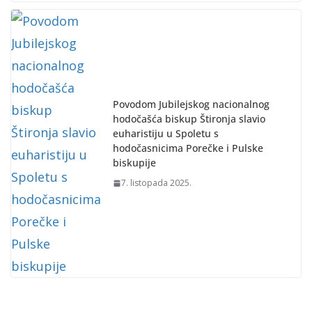
Povodom Jubilejskog nacionalnog
hodočašća biskup Štironja slavio
euharistiju u Spoletu s
hodočasnicima Porečke i Pulske
biskupije
7. listopada 2025.