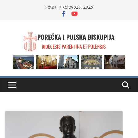
Skip
Petak, 7 kolovoza, 2026
to
content