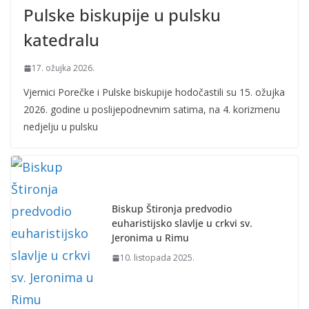
Pulske biskupije u pulsku
katedralu
17. ožujka 2026.
Vjernici Porečke i Pulske biskupije hodočastili su 15. ožujka
2026. godine u poslijepodnevnim satima, na 4. korizmenu
nedjelju u pulsku
Biskup Štironja predvodio
euharistijsko slavlje u crkvi sv.
Jeronima u Rimu
10. listopada 2025.