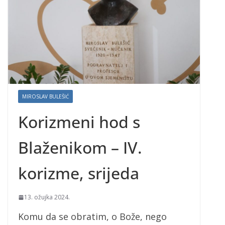
MIROSLAV BULEŠIĆ
Korizmeni hod s
Blaženikom – IV.
korizme, srijeda
13. ožujka 2024.
Komu da se obratim, o Bože, nego