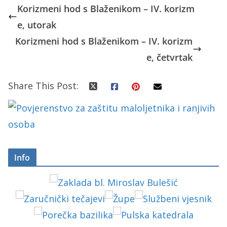
Korizmeni hod s Blaženikom – IV. korizm
e, utorak
Korizmeni hod s Blaženikom – IV. korizm
e, četvrtak
Share This Post:
Info