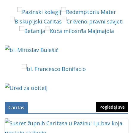
Caritas
Pogledaj sve