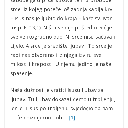
zabode ga u prsa Isusova te mu probode
srce, iz kojeg poteče još zadnja kaplja krvi.
– Isus nas je ljubio do kraja – kaže sv. Ivan
(usp. Iv 13,1). Ništa se nije poštedio već je
sve velikogrudno dao. Ni srce nisu sačuvali
cijelo. A srce je središte ljubavi. To srce je
radi nas otvoreno i iz njega izviru sve
milosti i kreposti. U njemu jedino je naše
spasenje.
Naša dužnost je vratiti Isusu ljubav za
ljubav. Tu ljubav dokazat ćemo u trpljenju,
jer je i Isus po trpljenju svjedočio da nam
hoće neizmjerno dobro.
[1]