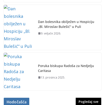
Dan bolesnika obilježen u Hospiciju
„Bl. Miroslav Bulešić“ u Puli
9. veljače 2026.
Poruka biskupa Radoša za Nedjelju
Caritasa
13. prosinca 2025.
Hodočašća
Pogledaj sve