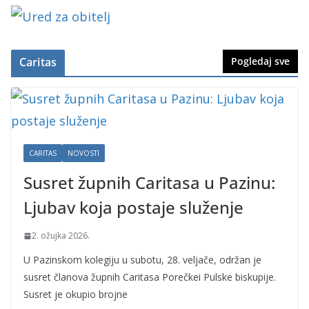
Caritas
Pogledaj sve
CARITAS
NOVOSTI
Susret župnih Caritasa u Pazinu:
Ljubav koja postaje služenje
2. ožujka 2026.
U Pazinskom kolegiju u subotu, 28. veljače, održan je
susret članova župnih Caritasa Porečkei Pulske biskupije.
Susret je okupio brojne