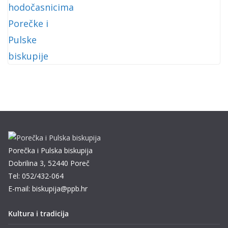
Porečka i Pulska biskupija
Dobrilina 3, 52440 Poreč
Tel: 052/432-064
E-mail: biskupija@ppb.hr
Kultura i tradicija