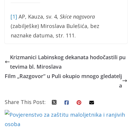
[1]
AP, Kauza, sv. 4,
Skice nagovora
(zabilješke) Miroslava Bulešića, bez
naznake datuma, str. 111.
Krizmanici Labinskog dekanata hodočastili pu
tevima bl. Miroslava
Film „Razgovor“ u Puli okupio mnogo gledatelj
a
Share This Post: