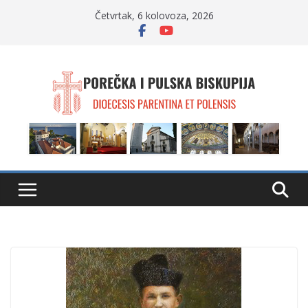
Skip
Četvrtak, 6 kolovoza, 2026
to
content