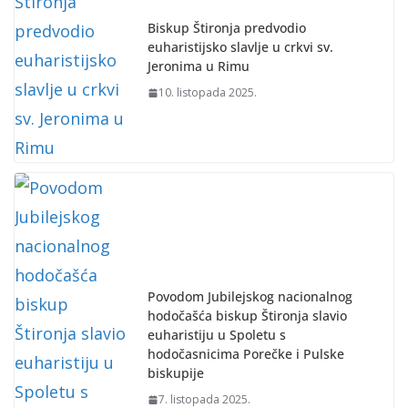
Biskup Štironja predvodio
euharistijsko slavlje u crkvi sv.
Jeronima u Rimu
10. listopada 2025.
Povodom Jubilejskog nacionalnog
hodočašća biskup Štironja slavio
euharistiju u Spoletu s
hodočasnicima Porečke i Pulske
biskupije
7. listopada 2025.