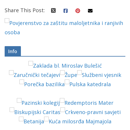
Share This Post:
Info