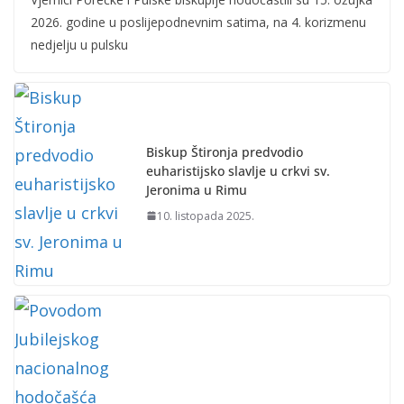
2026. godine u poslijepodnevnim satima, na 4. korizmenu
nedjelju u pulsku
Biskup Štironja predvodio
euharistijsko slavlje u crkvi sv.
Jeronima u Rimu
10. listopada 2025.