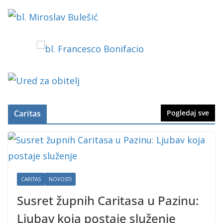
Caritas
Pogledaj sve
CARITAS
NOVOSTI
Susret župnih Caritasa u Pazinu:
Ljubav koja postaje služenje