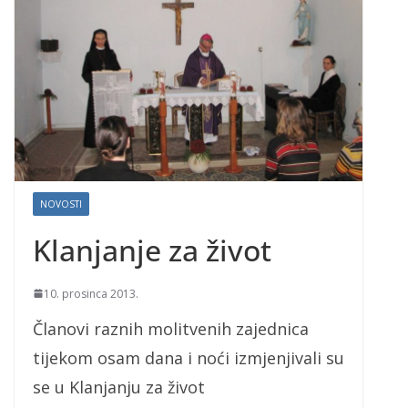
NOVOSTI
Klanjanje za život
10. prosinca 2013.
Članovi raznih molitvenih zajednica
tijekom osam dana i noći izmjenjivali su
se u Klanjanju za život