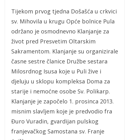
Tijekom prvog tjedna Došašća u crkvici
sv. Mihovila u krugu Opće bolnice Pula
održano je osmodnevno Klanjanje za
život pred Presvetim Oltarskim
Sakramentom. Klanjanje su organizirale
časne sestre članice Družbe sestara
Milosrdnog Isusa koje u Puli žive i
djeluju u sklopu kompleksa Doma za
starije i nemoćne osobe Sv. Polikarp.
Klanjanje je započelo 1. prosinca 2013.
misnim slavljem koje je predvodio fra
Đuro Vuradin, gvardijan pulskog
franjevačkog Samostana sv. Franje