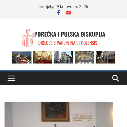
Skip
Nedjelja, 9 kolovoza, 2026
to
content