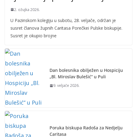
2. ožujka 2026.
U Pazinskom kolegiju u subotu, 28. veljače, održan je
susret članova župnih Caritasa Porečkei Pulske biskupije.
Susret je okupio brojne
Dan bolesnika obilježen u Hospiciju
„Bl. Miroslav Bulešić“ u Puli
9. veljače 2026.
Poruka biskupa Radoša za Nedjelju
Caritasa