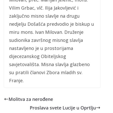
Vilim Grbac, vlč. Ilija Jakovljević i
zaključno misno slavlje na drugu
nedjelju Došašća predvodio je biskup u
miru mons. Ivan Milovan. Druženje
sudionika završnog misnog slavlja
nastavljeno je u prostorijama
dijecezanskog Obiteljskog
savjetovališta. Misna slavlja glazbeno
su pratili članovi Zbora mladih sv.
Franje.
Molitva za nerođene
Proslava svete Lucije u Oprtlju