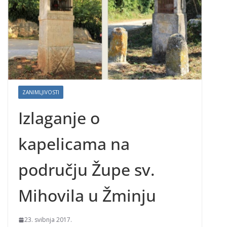
ZANIMLJIVOSTI
Izlaganje o
kapelicama na
području Župe sv.
Mihovila u Žminju
23. svibnja 2017.