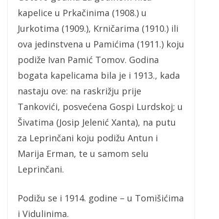
kapelice u Prkačinima (1908.) u
Jurkotima (1909.), Krničarima (1910.) ili
ova jedinstvena u Pamićima (1911.) koju
podiže Ivan Pamić Tomov. Godina
bogata kapelicama bila je i 1913., kada
nastaju ove: na raskrižju prije
Tankovići, posvećena Gospi Lurdskoj; u
Šivatima (Josip Jelenić Xanta), na putu
za Leprinčani koju podižu Antun i
Marija Erman, te u samom selu
Leprinčani.
Podižu se i 1914. godine – u Tomišićima
i Vidulinima.