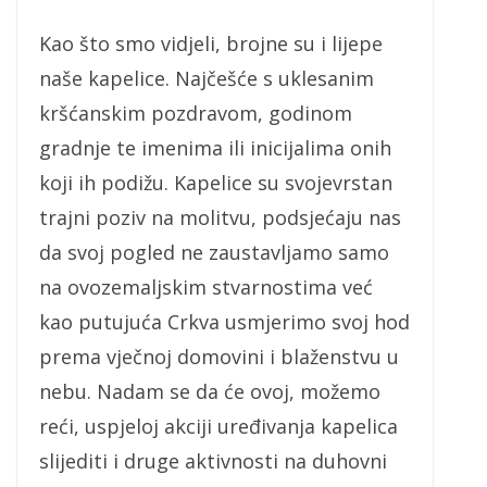
Kao što smo vidjeli, brojne su i lijepe
naše kapelice. Najčešće s uklesanim
kršćanskim pozdravom, godinom
gradnje te imenima ili inicijalima onih
koji ih podižu. Kapelice su svojevrstan
trajni poziv na molitvu, podsjećaju nas
da svoj pogled ne zaustavljamo samo
na ovozemaljskim stvarnostima već
kao putujuća Crkva usmjerimo svoj hod
prema vječnoj domovini i blaženstvu u
nebu. Nadam se da će ovoj, možemo
reći, uspjeloj akciji uređivanja kapelica
slijediti i druge aktivnosti na duhovni