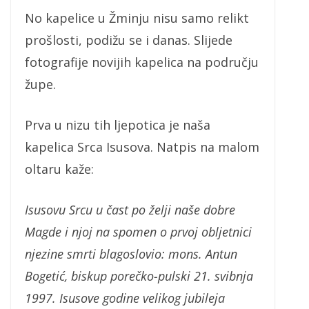
No kapelice u Žminju nisu samo relikt
prošlosti, podižu se i danas. Slijede
fotografije novijih kapelica na području
župe.
Prva u nizu tih ljepotica je naša
kapelica Srca Isusova. Natpis na malom
oltaru kaže:
Isusovu Srcu u čast po želji naše dobre
Magde i njoj na spomen o prvoj obljetnici
njezine smrti blagoslovio: mons. Antun
Bogetić, biskup porečko-pulski 21. svibnja
1997. Isusove godine velikog jubileja