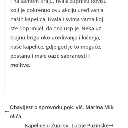
I na samom kraju, hvala župniku Rovisu
koji je pokrenuo ovu akciju uređivanja
naših kapelica. Hvala i svima vama koji
ste doprinijeli da ona uspije.
Neka uz
trajnu brigu oko uređivanja i kićenja,
naše kapelice, gdje god je to moguće,
postanu i male oaze sabranosti i
molitve.
Obavijest o sprovodu pok. vlč. Marina Mik
olića
Kapelice u Župi sv. Lucije Pazinske