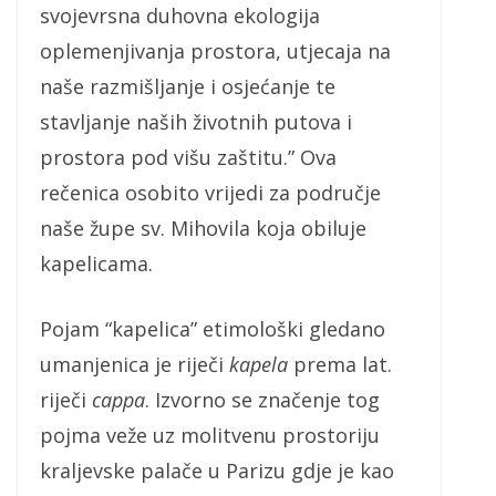
svojevrsna duhovna ekologija
oplemenjivanja prostora, utjecaja na
naše razmišljanje i osjećanje te
stavljanje naših životnih putova i
prostora pod višu zaštitu.” Ova
rečenica osobito vrijedi za područje
naše župe sv. Mihovila koja obiluje
kapelicama.
Pojam “kapelica” etimološki gledano
umanjenica je riječi
kapela
prema lat.
riječi
cappa
. Izvorno se značenje tog
pojma veže uz molitvenu prostoriju
kraljevske palače u Parizu gdje je kao