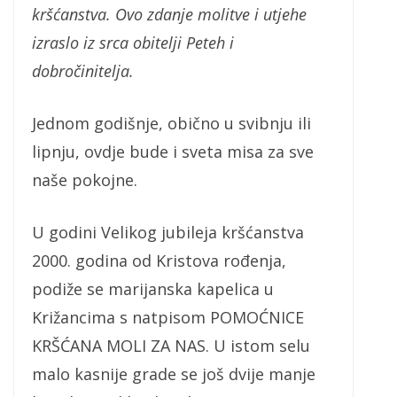
kršćanstva. Ovo zdanje molitve i utjehe
izraslo iz srca obitelji Peteh i
dobročinitelja.
Jednom godišnje, obično u svibnju ili
lipnju, ovdje bude i sveta misa za sve
naše pokojne.
U godini Velikog jubileja kršćanstva
2000. godina od Kristova rođenja,
podiže se marijanska kapelica u
Križancima s natpisom POMOĆNICE
KRŠĆANA MOLI ZA NAS. U istom selu
malo kasnije grade se još dvije manje