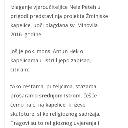
Izlaganje vjeroučiteljice Nele Peteh u
prigodi predstavljnja projekta Žminjske
kapelice, uoči blagdana sv. Mihovila
2016. godine.
Još je pok. mons. Antun Hek o
kapelicama u Istri lijepo zapisao,
citiram:
“Ako cestama, puteljcima, stazama
prošaramo
srednjom Istrom
, češće
ćemo naići na
kapelice
, križeve,
skulpture, slike religioznog sadržaja.
Tragovi su to religioznog uvjerenja i