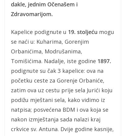
dakle, jednim Očenašem i
Zdravomarijom.
Kapelice podignute u
19. stoljeću
mogu
se naći u: Kuharima, Gorenjim
Orbanićima, Modrušanima,
Tomišićima. Nadalje, iste godine
1897.
podignute su čak 3 kapelice: ova na
početku ceste za Gorenje Orbaniće,
zatim ova uz cestu prije sela Jurići koju
podižu mještani sela, kako vidimo iz
natpisa; posvećena BDM i ova koja se
nakon izmještanja sada nalazi kraj
crkvice sv. Antuna. Dvije godine kasnije,