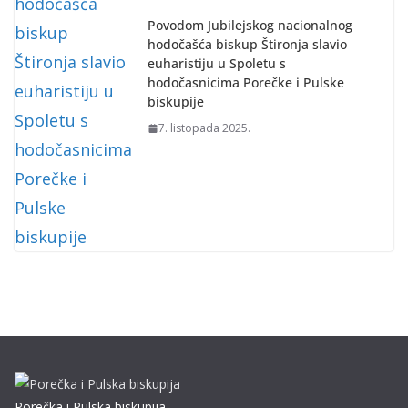
Povodom Jubilejskog nacionalnog
hodočašća biskup Štironja slavio
euharistiju u Spoletu s
hodočasnicima Porečke i Pulske
biskupije
7. listopada 2025.
Porečka i Pulska biskupija