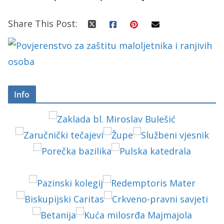
Share This Post:
Info