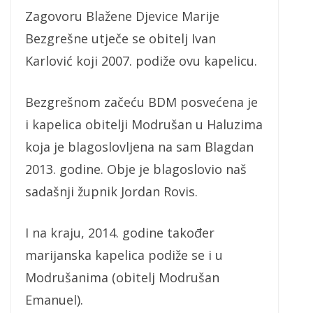
Zagovoru Blažene Djevice Marije
Bezgrešne utječe se obitelj Ivan
Karlović koji 2007. podiže ovu kapelicu.
Bezgrešnom začeću BDM posvećena je
i kapelica obitelji Modrušan u Haluzima
koja je blagoslovljena na sam Blagdan
2013. godine. Obje je blagoslovio naš
sadašnji župnik Jordan Rovis.
I na kraju, 2014. godine također
marijanska kapelica podiže se i u
Modrušanima (obitelj Modrušan
Emanuel).