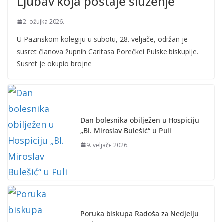
Ljubav koja postaje služenje
2. ožujka 2026.
U Pazinskom kolegiju u subotu, 28. veljače, održan je
susret članova župnih Caritasa Porečkei Pulske biskupije.
Susret je okupio brojne
Dan bolesnika obilježen u Hospiciju
„Bl. Miroslav Bulešić“ u Puli
9. veljače 2026.
Poruka biskupa Radoša za Nedjelju