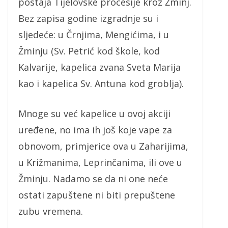
postaja Tijelovske procesije kroz Žminj.
Bez zapisa godine izgradnje su i
sljedeće: u Črnjima, Mengićima, i u
Žminju (Sv. Petrić kod škole, kod
Kalvarije, kapelica zvana Sveta Marija
kao i kapelica Sv. Antuna kod groblja).
Mnoge su već kapelice u ovoj akciji
uređene, no ima ih još koje vape za
obnovom, primjerice ova u Zaharijima,
u Križmanima, Leprinčanima, ili ove u
Žminju. Nadamo se da ni one neće
ostati zapuštene ni biti prepuštene
zubu vremena.