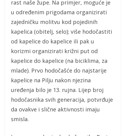
rast naše župe. Na primjer, moguće je
u određenim prigodama organizirati
zajedničku molitvu kod pojedinih
kapelica (obitelj, selo); više hodočastiti
od kapelice do kapelice ili pak u
korizmi organizirati križni put od
kapelice do kapelice (na biciklima, za
mlade). Prvo hodočašće do najstarije
kapelice na Pilju nakon njezina
uređenja bilo je 13. rujna. Lijep broj
hodočasnika svih generacija, potvrđuje
da ovakve i slične aktivnosti imaju
smisla.