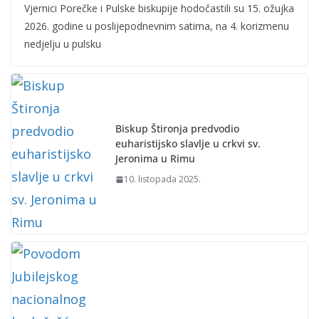
Vjernici Porečke i Pulske biskupije hodočastili su 15. ožujka
2026. godine u poslijepodnevnim satima, na 4. korizmenu
nedjelju u pulsku
Biskup Štironja predvodio
euharistijsko slavlje u crkvi sv.
Jeronima u Rimu
10. listopada 2025.