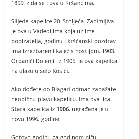
1899. zida se i ova u Kršancima.
Slijede kapelice 20. Stoljeća. Zanimljiva
je ova u Vadedijima koja uz ime
podizatelja, godinu i kršćanski pozdrav
ima izrezbaren i kalež s hostijom. 1903.
Orbanići Dolenji. Iz 1905. je ova kapelica
na ulazu u selo Kosići.
Ako dođete do Blagari odmah zapažate
neobičnu plavu kapelicu. Ima dva lica.
Stara kapelica iz
1906.
ugrađena je u
novu 1996. godine.
Gotovo godinu za godinom niču