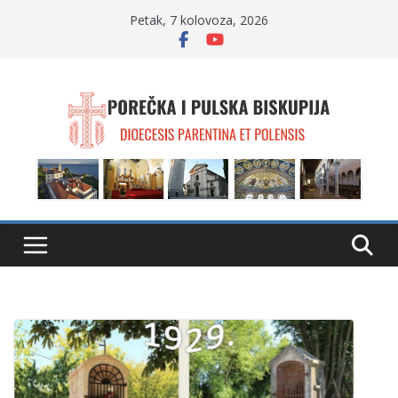
Skip
Petak, 7 kolovoza, 2026
to
content