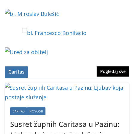
Caritas
Pogledaj sve
CARITAS
NOVOSTI
Susret župnih Caritasa u Pazinu: