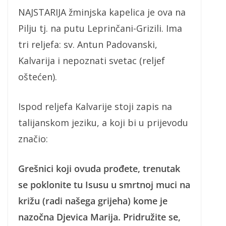
NAJSTARIJA žminjska kapelica je ova na
Pilju tj. na putu Leprinčani-Grizili. Ima
tri reljefa: sv. Antun Padovanski,
Kalvarija i nepoznati svetac (reljef
oštećen).
Ispod reljefa Kalvarije stoji zapis na
talijanskom jeziku, a koji bi u prijevodu
značio:
Grešnici koji ovuda prođete, trenutak
se poklonite tu Isusu u smrtnoj muci na
križu (radi našega grijeha) kome je
nazočna Djevica Marija. Pridružite se,