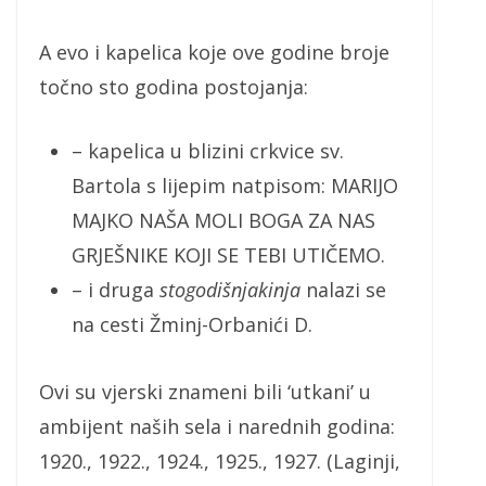
A evo i kapelica koje ove godine broje
točno sto godina postojanja:
– kapelica u blizini crkvice sv.
Bartola s lijepim natpisom: MARIJO
MAJKO NAŠA MOLI BOGA ZA NAS
GRJEŠNIKE KOJI SE TEBI UTIČEMO.
– i druga
stogodišnjakinja
nalazi se
na cesti Žminj-Orbanići D.
Ovi su vjerski znameni bili ‘utkani’ u
ambijent naših sela i narednih godina:
1920., 1922., 1924., 1925., 1927. (Laginji,