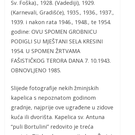
Sv. Foška)., 1928. (Vadediji), 1929.
(Karnevali, Gradišće), 1935., 1936., 1937.,
1939. i nakon rata 1946., 1948., te 1954.
godine: OVU SPOMEN GROBNICU
PODIGLI SU MJEŠTANI SELA KRESINI
1954. U SPOMEN ŽRTVAMA
FAŠISTIČKOG TERORA DANA 7. 10.1943.
OBNOVLJENO 1985.
Slijede fotografije nekih žminjskih
kapelica s nepoznatom godinom
gradnje, najprije ove ugrađene u zidove
kuća ili dvorišta. Kapelica sv. Antuna
“puli Bortulini” redovito je treća