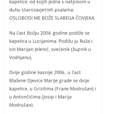
kapelice; od kojih jedna s natpisom u
duhu starozavjetnih psalama:
OSLOBODI ME BOŽE SLABEGA ČOVJEKA.
Na čast Božju 2004. godine podiže se
kapelica u Lucijanima. Podižu ju Ruža i
sin Marijan Jelenić, svećenik (župnik u
Vodnjanu).
Dvije godine kasnije 2006., u čast
Blažene Djevice Marije grade se dvije
kapelice, u Grizilima (Frane Modrušan) i
u Antončićima (Josip i Marija
Modrušan).