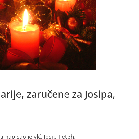
Marije, zaručene za Josipa,
a napisao je vlč. Josip Peteh.