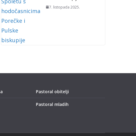
7. listopada 2025.
ja
Pastoral obitelji
Pastoral mladih