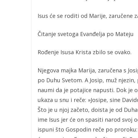
Isus će se roditi od Marije, zaručene z
Čitanje svetoga Evanđelja po Mateju
Rođenje Isusa Krista zbilo se ovako.
Njegova majka Marija, zaručena s Jos
po Duhu Svetom. A Josip, muž njezin, 
naumi da je potajice napusti. Dok je 
ukaza u snu i reče: »Josipe, sine David
Što je u njoj začeto, doista je od Duha
ime Isus jer će on spasiti narod svoj 
ispuni što Gospodin reče po proroku: »