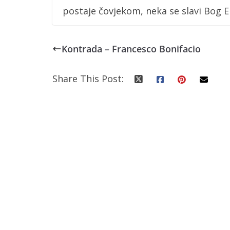
postaje čovjekom, neka se slavi Bog E
Kontrada – Francesco Bonifacio
Share This Post: