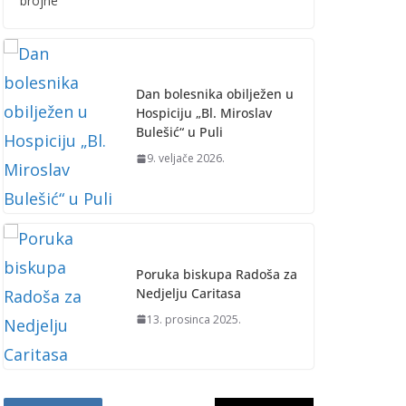
brojne
Dan bolesnika obilježen u
Hospiciju „Bl. Miroslav
Bulešić“ u Puli
9. veljače 2026.
Poruka biskupa Radoša za
Nedjelju Caritasa
13. prosinca 2025.