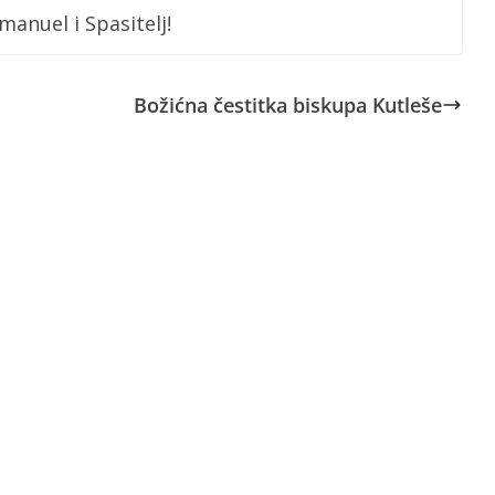
manuel i Spasitelj!
Božićna čestitka biskupa Kutleše