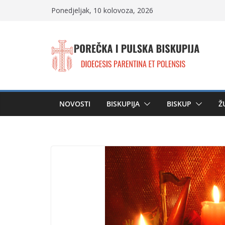
Skip
Ponedjeljak, 10 kolovoza, 2026
to
content
NOVOSTI
BISKUPIJA
BISKUP
Ž