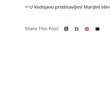
U Vodnjanu predstavljeni Marijini obr
Share This Post: