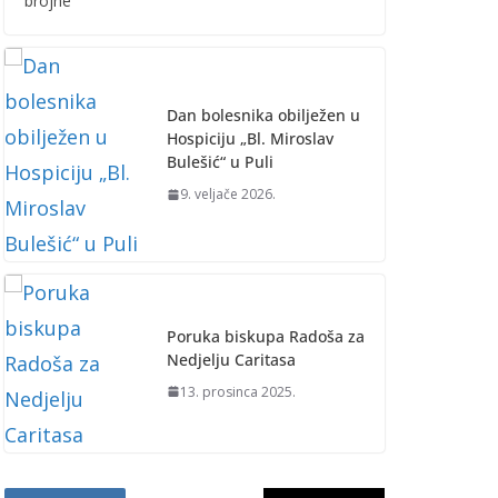
brojne
Dan bolesnika obilježen u
Hospiciju „Bl. Miroslav
Bulešić“ u Puli
9. veljače 2026.
Poruka biskupa Radoša za
Nedjelju Caritasa
13. prosinca 2025.