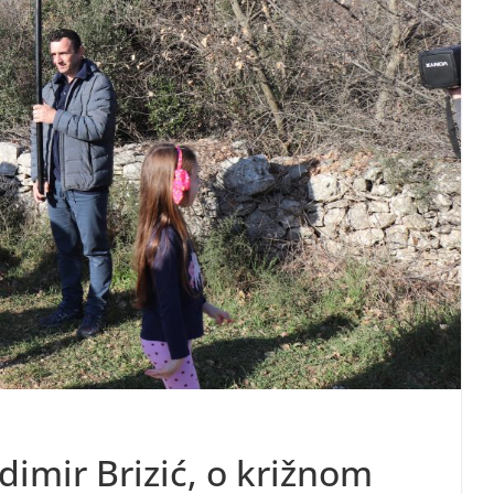
adimir Brizić, o križnom