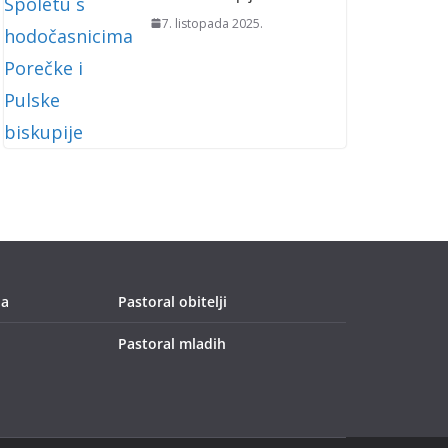
7. listopada 2025.
ja
Pastoral obitelji
Pastoral mladih