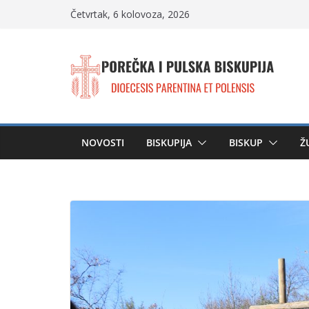
Skip
Četvrtak, 6 kolovoza, 2026
to
content
NOVOSTI
BISKUPIJA
BISKUP
Ž