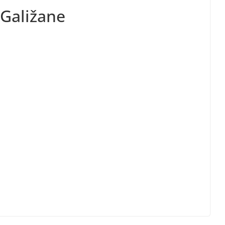
Galižane