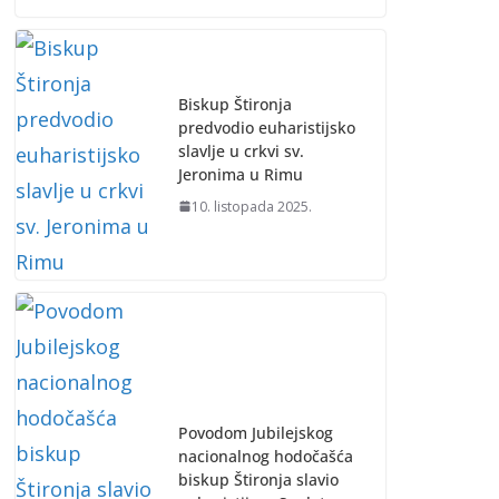
Biskup Štironja
predvodio euharistijsko
slavlje u crkvi sv.
Jeronima u Rimu
10. listopada 2025.
Povodom Jubilejskog
nacionalnog hodočašća
biskup Štironja slavio