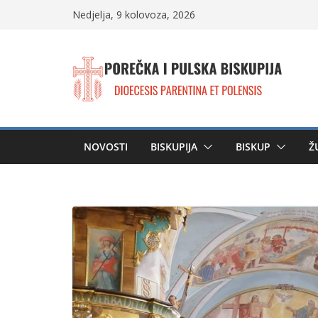
Skip
Nedjelja, 9 kolovoza, 2026
to
content
NOVOSTI
BISKUPIJA
BISKUP
Ž