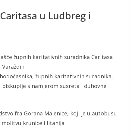
Caritasa u Ludbreg i
ašće župnih karitativnih suradnika Caritasa
 Varaždin.
hodočasnika, župnih karitativnih suradnika,
e biskupije s namjerom susreta i duhovne
stvo fra Gorana Malenice, koji je u autobusu
molitvu krunice i litanija.