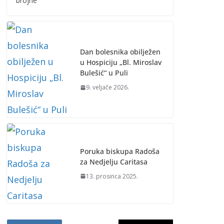
brojne
Dan bolesnika obilježen
u Hospiciju „Bl. Miroslav
Bulešić“ u Puli
9. veljače 2026.
Poruka biskupa Radoša
za Nedjelju Caritasa
13. prosinca 2025.