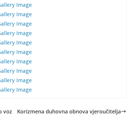
o voz
Korizmena duhovna obnova vjeroučitelja