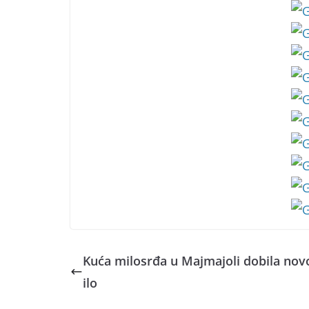
Kuća milosrđa u Majmajoli dobila nov
ilo