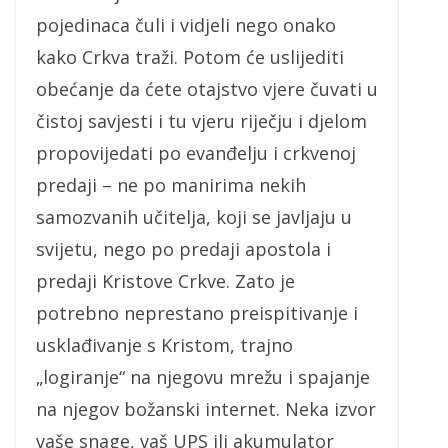
pojedinaca čuli i vidjeli nego onako
kako Crkva traži. Potom će uslijediti
obećanje da ćete otajstvo vjere čuvati u
čistoj savjesti i tu vjeru riječju i djelom
propovijedati po evanđelju i crkvenoj
predaji – ne po manirima nekih
samozvanih učitelja, koji se javljaju u
svijetu, nego po predaji apostola i
predaji Kristove Crkve. Zato je
potrebno neprestano preispitivanje i
usklađivanje s Kristom, trajno
„logiranje“ na njegovu mrežu i spajanje
na njegov božanski internet. Neka izvor
vaše snage, vaš UPS ili akumulator