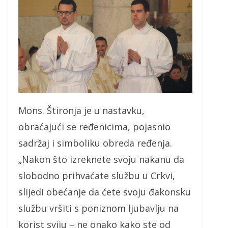
Mons. Štironja je u nastavku,
obraćajući se ređenicima, pojasnio
sadržaj i simboliku obreda ređenja.
„Nakon što izreknete svoju nakanu da
slobodno prihvaćate službu u Crkvi,
slijedi obećanje da ćete svoju đakonsku
službu vršiti s poniznom ljubavlju na
korist sviju – ne onako kako ste od