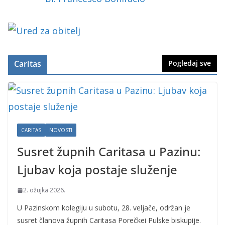
Caritas
Pogledaj sve
CARITAS
NOVOSTI
Susret župnih Caritasa u Pazinu:
Ljubav koja postaje služenje
2. ožujka 2026.
U Pazinskom kolegiju u subotu, 28. veljače, održan je
susret članova župnih Caritasa Porečkei Pulske biskupije.