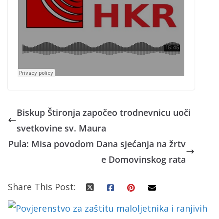
Biskup Štironja započeo trodnevnicu uoči
svetkovine sv. Maura
Pula: Misa povodom Dana sjećanja na žrtv
e Domovinskog rata
Share This Post: