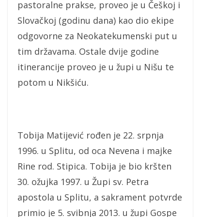
pastoralne prakse, proveo je u Češkoj i
Slovačkoj (godinu dana) kao dio ekipe
odgovorne za Neokatekumenski put u
tim državama. Ostale dvije godine
itinerancije proveo je u župi u Nišu te
potom u Nikšiću.
Tobija Matijević rođen je 22. srpnja
1996. u Splitu, od oca Nevena i majke
Rine rod. Stipica. Tobija je bio kršten
30. ožujka 1997. u Župi sv. Petra
apostola u Splitu, a sakrament potvrde
primio je 5. svibnja 2013. u župi Gospe