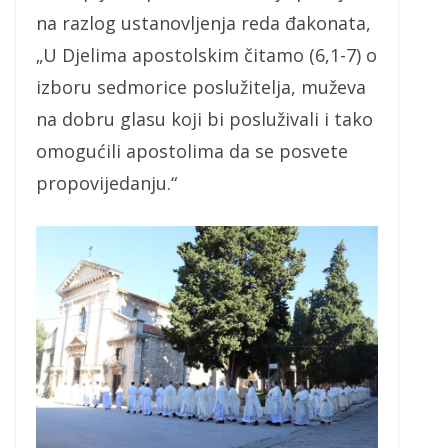
na razlog ustanovljenja reda đakonata,
„U Djelima apostolskim čitamo (6,1-7) o
izboru sedmorice poslužitelja, muževa
na dobru glasu koji bi posluživali i tako
omogućili apostolima da se posvete
propovijedanju.“