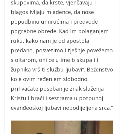
skupovima, da krste, vjenčavaju i
blagoslivljaju mladence, da nose
popudbinu umirućima i predvode
pogrebne obrede. Kad im polaganjem
ruku, kako nam je od apostola
predano, posvetimo i tješnje povežemo
s oltarom, oni će u ime biskupa ili
župnika vršiti službu ljubavi“. Beženstvo
koje ovim ređenjem slobodno
prihvaćate poseban je znak služenja
Kristu i braći i sestrama u potpunoj
evanđeoskoj ljubavi nepodijeljena srca.“