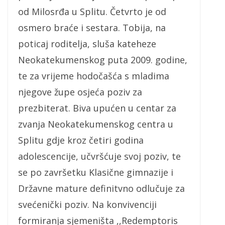
od Milosrđa u Splitu. Četvrto je od
osmero braće i sestara. Tobija, na
poticaj roditelja, sluša kateheze
Neokatekumenskog puta 2009. godine,
te za vrijeme hodočašća s mladima
njegove župe osjeća poziv za
prezbiterat. Biva upućen u centar za
zvanja Neokatekumenskog centra u
Splitu gdje kroz četiri godina
adolescencije, učvršćuje svoj poziv, te
se po završetku Klasične gimnazije i
Državne mature definitvno odlučuje za
svećenički poziv. Na konvivenciji
formiranja sjemeništa ,,Redemptoris