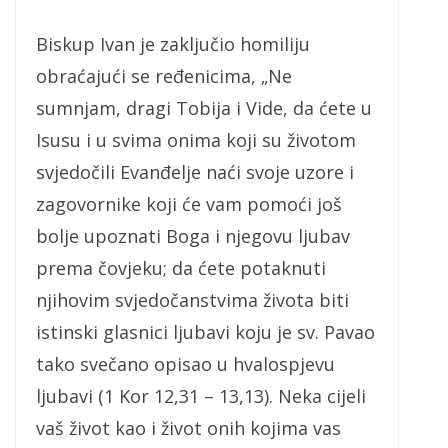
Biskup Ivan je zaključio homiliju
obraćajući se ređenicima, „Ne
sumnjam, dragi Tobija i Vide, da ćete u
Isusu i u svima onima koji su životom
svjedočili Evanđelje naći svoje uzore i
zagovornike koji će vam pomoći još
bolje upoznati Boga i njegovu ljubav
prema čovjeku; da ćete potaknuti
njihovim svjedočanstvima života biti
istinski glasnici ljubavi koju je sv. Pavao
tako svečano opisao u hvalospjevu
ljubavi (1 Kor 12,31 – 13,13). Neka cijeli
vaš život kao i život onih kojima vas