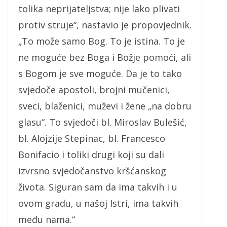
tolika neprijateljstva; nije lako plivati
protiv struje“, nastavio je propovjednik.
„To može samo Bog. To je istina. To je
ne moguće bez Boga i Božje pomoći, ali
s Bogom je sve moguće. Da je to tako
svjedoče apostoli, brojni mučenici,
sveci, blaženici, muževi i žene „na dobru
glasu“. To svjedoči bl. Miroslav Bulešić,
bl. Alojzije Stepinac, bl. Francesco
Bonifacio i toliki drugi koji su dali
izvrsno svjedočanstvo kršćanskog
života. Siguran sam da ima takvih i u
ovom gradu, u našoj Istri, ima takvih
među nama.“