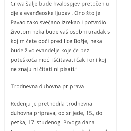
Crkva šalje bude hvalospjev pretočen u
djela evanđeoske ljubavi. Ono što je
Pavao tako svečano izrekao i potvrdio
životom neka bude vaš osobni uradak s
kojim ćete doći pred lice Božje, neka
bude živo evanđelje koje će bez
poteškoća moći iščitavati čak i oni koji
ne znaju ni čitati ni pisati.“
Trodnevna duhovna priprava
Ređenju je prethodila trodnevna
duhovna priprava, od srijede, 15., do
petka, 17. studenog. Prvoga dana