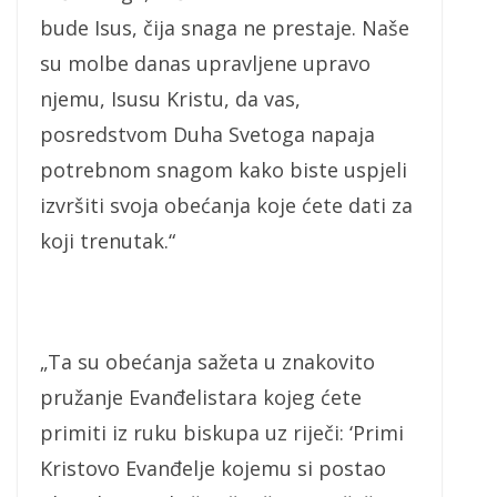
bude Isus, čija snaga ne prestaje. Naše
su molbe danas upravljene upravo
njemu, Isusu Kristu, da vas,
posredstvom Duha Svetoga napaja
potrebnom snagom kako biste uspjeli
izvršiti svoja obećanja koje ćete dati za
koji trenutak.“
„Ta su obećanja sažeta u znakovito
pružanje Evanđelistara kojeg ćete
primiti iz ruku biskupa uz riječi: ‘Primi
Kristovo Evanđelje kojemu si postao