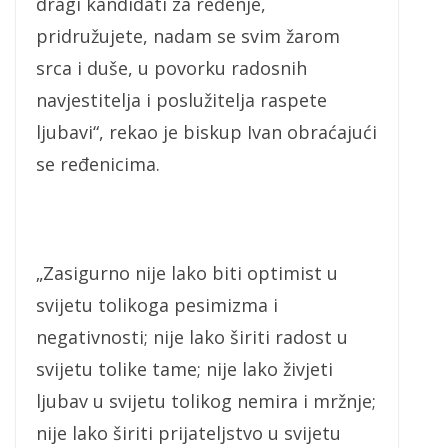
dragi kandidati za ređenje,
pridružujete, nadam se svim žarom
srca i duše, u povorku radosnih
navjestitelja i poslužitelja raspete
ljubavi“, rekao je biskup Ivan obraćajući
se ređenicima.
„Zasigurno nije lako biti optimist u
svijetu tolikoga pesimizma i
negativnosti; nije lako širiti radost u
svijetu tolike tame; nije lako živjeti
ljubav u svijetu tolikog nemira i mržnje;
nije lako širiti prijateljstvo u svijetu