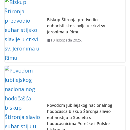
Biskup Štironja predvodio
euharistijsko slavlje u crkvi sv.
Jeronima u Rimu
10. listopada 2025.
Povodom Jubilejskog nacionalnog
hodočašća biskup Štironja slavio
euharistiju u Spoletu s
hodočasnicima Porečke i Pulske
biskupije