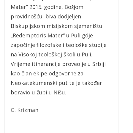
Mater” 2015. godine, Božjom
providnošću, biva dodjeljen
Biskupijskom misijskom sjemeništu
„Redemptoris Mater“ u Puli gdje
započinje filozofske i teološke studije
na Visokoj teološkoj školi u Puli.
Vrijeme itinerancije proveo je u Srbiji
kao član ekipe odgovorne za
Neokatekumenski put te je također
boravio u župi u Nišu.
G. Krizman