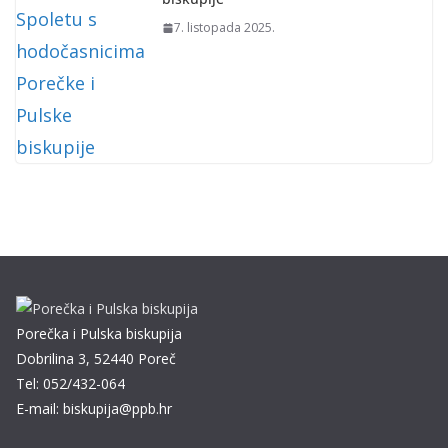
7. listopada 2025.
Porečka i Pulska biskupija
Dobrilina 3, 52440 Poreč
Tel: 052/432-064
E-mail: biskupija@ppb.hr