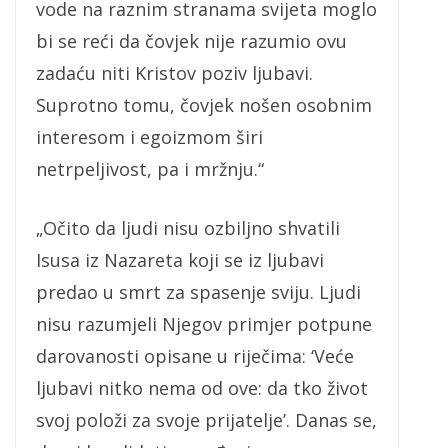
vode na raznim stranama svijeta moglo
bi se reći da čovjek nije razumio ovu
zadaću niti Kristov poziv ljubavi.
Suprotno tomu, čovjek nošen osobnim
interesom i egoizmom širi
netrpeljivost, pa i mržnju.“
„Očito da ljudi nisu ozbiljno shvatili
Isusa iz Nazareta koji se iz ljubavi
predao u smrt za spasenje sviju. Ljudi
nisu razumjeli Njegov primjer potpune
darovanosti opisane u riječima: ‘Veće
ljubavi nitko nema od ove: da tko život
svoj položi za svoje prijatelje’. Danas se,