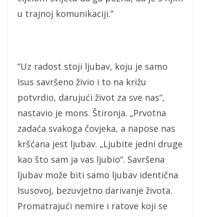
u trajnoj komunikaciji.”
“Uz radost stoji ljubav, koju je samo
Isus savršeno živio i to na križu
potvrdio, darujući život za sve nas“,
nastavio je mons. Štironja. „Prvotna
zadaća svakoga čovjeka, a napose nas
kršćana jest ljubav. „Ljubite jedni druge
kao što sam ja vas ljubio“. Savršena
ljubav može biti samo ljubav identična
Isusovoj, bezuvjetno darivanje života.
Promatrajući nemire i ratove koji se