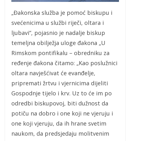
„Đakonska služba je pomoć biskupu i
svećenicima u službi riječi, oltara i
ljubavi“, pojasnio je nadalje biskup
temeljna obilježja uloge đakona „U
Rimskom pontifikalu – obredniku za
ređenje đakona čitamo: „Kao poslužnici
oltara navješćivat će evanđelje,
pripremati žrtvu i vjernicima dijeliti
Gospodnje tijelo i krv. Uz to će im po
odredbi biskupovoj, biti dužnost da
potiču na dobro i one koji ne vjeruju i
one koji vjeruju, da ih hrane svetim
naukom, da predsjedaju molitvenim