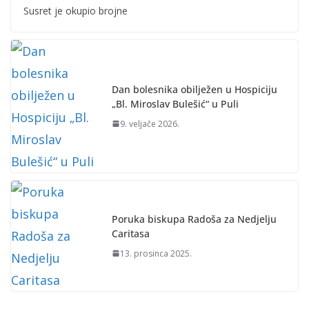
Susret je okupio brojne
Dan bolesnika obilježen u Hospiciju
„Bl. Miroslav Bulešić“ u Puli
9. veljače 2026.
Poruka biskupa Radoša za Nedjelju
Caritasa
13. prosinca 2025.