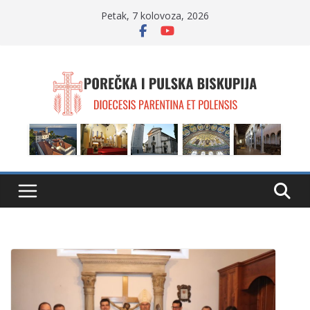
Skip
Petak, 7 kolovoza, 2026
to
content