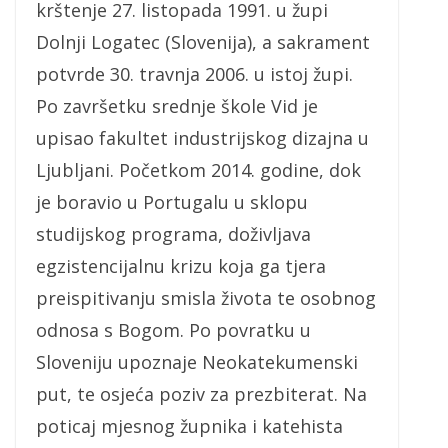
krštenje 27. listopada 1991. u župi
Dolnji Logatec (Slovenija), a sakrament
potvrde 30. travnja 2006. u istoj župi.
Po završetku srednje škole Vid je
upisao fakultet industrijskog dizajna u
Ljubljani. Početkom 2014. godine, dok
je boravio u Portugalu u sklopu
studijskog programa, doživljava
egzistencijalnu krizu koja ga tjera
preispitivanju smisla života te osobnog
odnosa s Bogom. Po povratku u
Sloveniju upoznaje Neokatekumenski
put, te osjeća poziv za prezbiterat. Na
poticaj mjesnog župnika i katehista