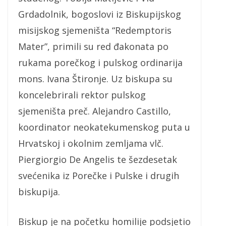
Grdadolnik, bogoslovi iz Biskupijskog
misijskog sjemeništa “Redemptoris
Mater”, primili su red đakonata po
rukama porečkog i pulskog ordinarija
mons. Ivana Štironje. Uz biskupa su
koncelebrirali rektor pulskog
sjemeništa preč. Alejandro Castillo,
koordinator neokatekumenskog puta u
Hrvatskoj i okolnim zemljama vlč.
Piergiorgio De Angelis te šezdesetak
svećenika iz Porečke i Pulske i drugih
biskupija.
Biskup je na početku homilije podsjetio