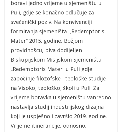
boravi jedno vrijeme u sjemeništu u
Puli, gdje se konačno odlučuje za
svećenički poziv. Na konvivenciji
formiranja sjemeništa ,,Redemptoris
Mater” 2015. godine, Božjom
providnošću, biva dodijeljen
Biskupijskom Misijskom Sjemeništu
„Redemptoris Mater“ u Puli gdje
započinje filozofske i teološke studije
na Visokoj teološkoj školi u Puli. Za
vrijeme boravka u sjemeništu vanredno
nastavlja studij industrijskog dizajna
koji je uspješno i završio 2019. godine.
Vrijeme itinerancije, odnosno,