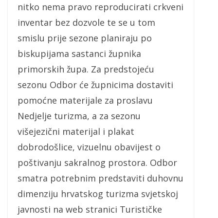
nitko nema pravo reproducirati crkveni
inventar bez dozvole te se u tom
smislu prije sezone planiraju po
biskupijama sastanci župnika
primorskih župa. Za predstojeću
sezonu Odbor će župnicima dostaviti
pomoćne materijale za proslavu
Nedjelje turizma, a za sezonu
višejezični materijal i plakat
dobrodošlice, vizuelnu obavijest o
poštivanju sakralnog prostora. Odbor
smatra potrebnim predstaviti duhovnu
dimenziju hrvatskog turizma svjetskoj
javnosti na web stranici Turističke