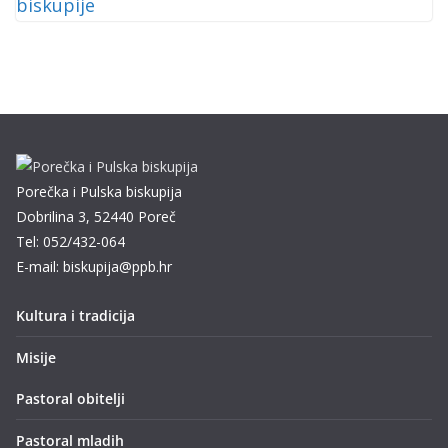
Porečka i Pulska biskupija
Dobrilina 3, 52440 Poreč
Tel: 052/432-064
E-mail: biskupija@ppb.hr
Kultura i tradicija
Misije
Pastoral obitelji
Pastoral mladih