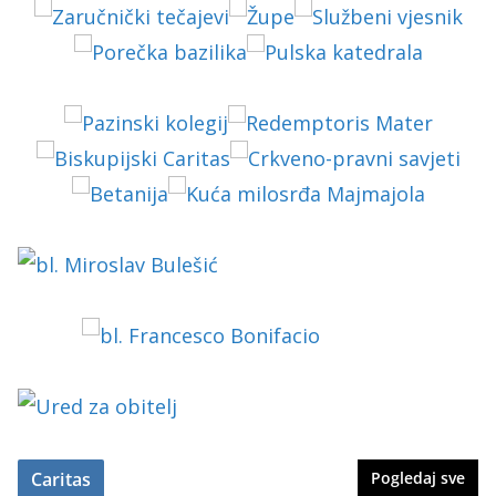
Caritas
Pogledaj sve