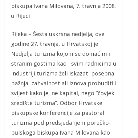
biskupa Ivana Milovana, 7. travnja 2008.
u Rijeci
Rijeka – Šesta uskrsna nedjelja, ove
godine 27. travnja, u Hrvatskoj je
Nedjelja turizma kojom se domaćim i
stranim gostima kao i svim radnicima u
industriji turizma želi iskazati posebna
pažnja, zahvalnost ali iznova probuditi i
svijest kako je, ne kapital, nego “čovjek
središte turizma”. Odbor Hrvatske
biskupske konferencije za pastoral
turizma pod predsjedanjem porečko-
pulskoga biskupa Ivana Milovana kao