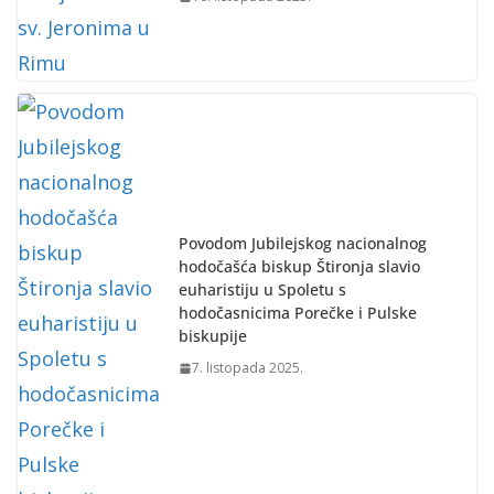
Povodom Jubilejskog nacionalnog
hodočašća biskup Štironja slavio
euharistiju u Spoletu s
hodočasnicima Porečke i Pulske
biskupije
7. listopada 2025.