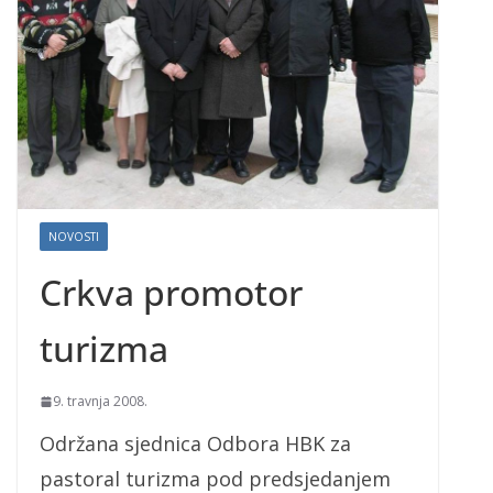
NOVOSTI
Crkva promotor
turizma
9. travnja 2008.
Održana sjednica Odbora HBK za
pastoral turizma pod predsjedanjem