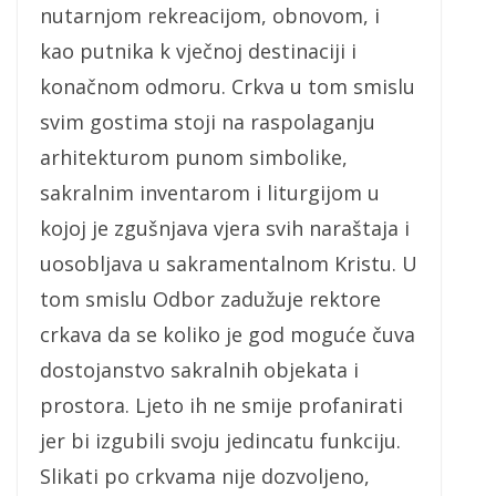
nutarnjom rekreacijom, obnovom, i
kao putnika k vječnoj destinaciji i
konačnom odmoru. Crkva u tom smislu
svim gostima stoji na raspolaganju
arhitekturom punom simbolike,
sakralnim inventarom i liturgijom u
kojoj je zgušnjava vjera svih naraštaja i
uosobljava u sakramentalnom Kristu. U
tom smislu Odbor zadužuje rektore
crkava da se koliko je god moguće čuva
dostojanstvo sakralnih objekata i
prostora. Ljeto ih ne smije profanirati
jer bi izgubili svoju jedincatu funkciju.
Slikati po crkvama nije dozvoljeno,