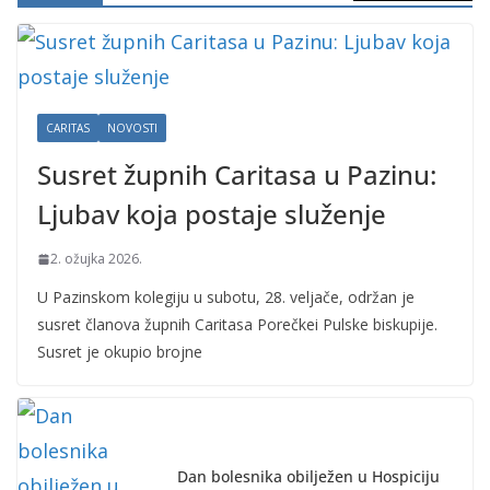
CARITAS
NOVOSTI
Susret župnih Caritasa u Pazinu:
Ljubav koja postaje služenje
2. ožujka 2026.
U Pazinskom kolegiju u subotu, 28. veljače, održan je
susret članova župnih Caritasa Porečkei Pulske biskupije.
Susret je okupio brojne
Dan bolesnika obilježen u Hospiciju