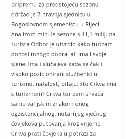
pripremu za predstojeću sezonu
održao je 7. travnja sjednicu u
Bogoslovnom sjemeništu u Rijeci.
Analizom minule sezone s 11,1 milijuna
turista Odbor je utvrdio kako turizam
donosi mnogo dobra, ali ima i svoje
sjene. Ima i slučajeva kada se čak i
visoko pozicionirani službenici u
turizmu, nažalost, pitaju: što Crkva ima
s turizmom? Crkva turizam shvaća
samo vanjskim znakom onog
egzistencijalnog, nutarnjeg vječnog
čovjekova putovanja kroz vrijeme.
Crkva prati čovjeka u potrazi za