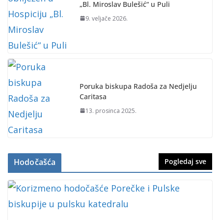
„Bl. Miroslav Bulešić“ u Puli
9. veljače 2026.
Poruka biskupa Radoša za Nedjelju
Caritasa
13. prosinca 2025.
Hodočašća
Pogledaj sve