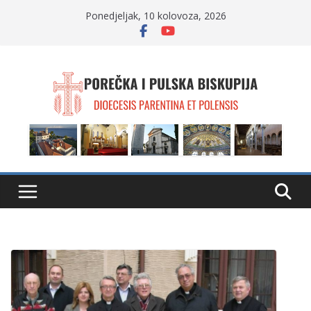
Skip
Ponedjeljak, 10 kolovoza, 2026
to
content