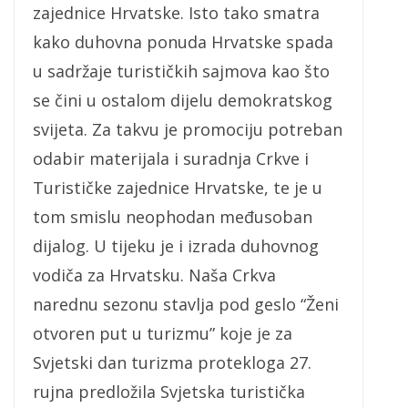
zajednice Hrvatske. Isto tako smatra
kako duhovna ponuda Hrvatske spada
u sadržaje turističkih sajmova kao što
se čini u ostalom dijelu demokratskog
svijeta. Za takvu je promociju potreban
odabir materijala i suradnja Crkve i
Turističke zajednice Hrvatske, te je u
tom smislu neophodan međusoban
dijalog. U tijeku je i izrada duhovnog
vodiča za Hrvatsku. Naša Crkva
narednu sezonu stavlja pod geslo “Ženi
otvoren put u turizmu” koje je za
Svjetski dan turizma protekloga 27.
rujna predložila Svjetska turistička