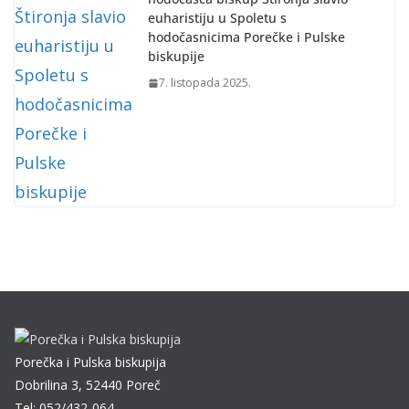
euharistiju u Spoletu s
hodočasnicima Porečke i Pulske
biskupije
7. listopada 2025.
Porečka i Pulska biskupija
Dobrilina 3, 52440 Poreč
Tel: 052/432-064