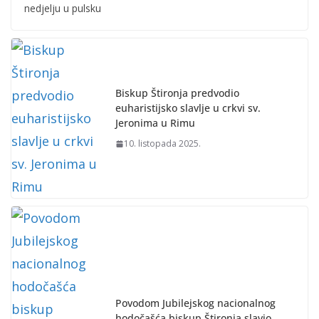
nedjelju u pulsku
Biskup Štironja predvodio
euharistijsko slavlje u crkvi sv.
Jeronima u Rimu
10. listopada 2025.
Povodom Jubilejskog nacionalnog
hodočašća biskup Štironja slavio