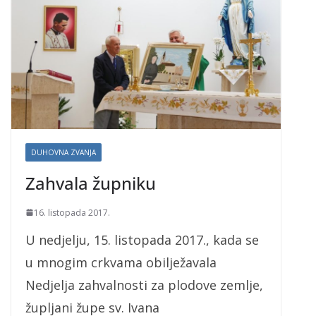
DUHOVNA ZVANJA
Zahvala župniku
16. listopada 2017.
U nedjelju, 15. listopada 2017., kada se
u mnogim crkvama obilježavala
Nedjelja zahvalnosti za plodove zemlje,
župljani župe sv. Ivana