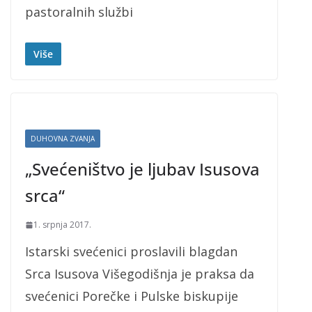
pastoralnih službi
Više
DUHOVNA ZVANJA
„Svećeništvo je ljubav Isusova
srca“
1. srpnja 2017.
Istarski svećenici proslavili blagdan
Srca Isusova Višegodišnja je praksa da
svećenici Porečke i Pulske biskupije