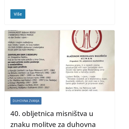
Više
DUHOVNA ZVANJA
40. obljetnica misništva u
znaku molitve za duhovna