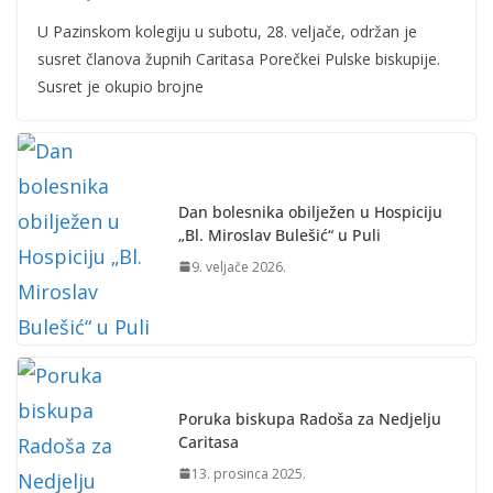
U Pazinskom kolegiju u subotu, 28. veljače, održan je
susret članova župnih Caritasa Porečkei Pulske biskupije.
Susret je okupio brojne
Dan bolesnika obilježen u Hospiciju
„Bl. Miroslav Bulešić“ u Puli
9. veljače 2026.
Poruka biskupa Radoša za Nedjelju
Caritasa
13. prosinca 2025.