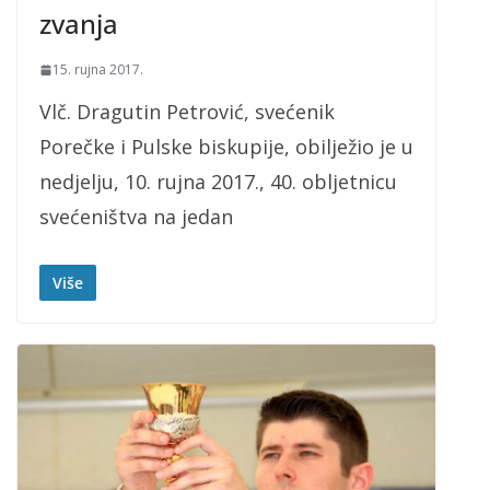
zvanja
15. rujna 2017.
Vlč. Dragutin Petrović, svećenik
Porečke i Pulske biskupije, obilježio je u
nedjelju, 10. rujna 2017., 40. obljetnicu
svećeništva na jedan
Više