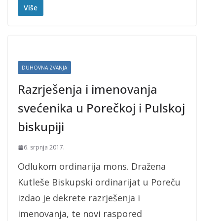
Više
DUHOVNA ZVANJA
Razrješenja i imenovanja
svećenika u Porečkoj i Pulskoj
biskupiji
6. srpnja 2017.
Odlukom ordinarija mons. Dražena
Kutleše Biskupski ordinarijat u Poreču
izdao je dekrete razrješenja i
imenovanja, te novi raspored