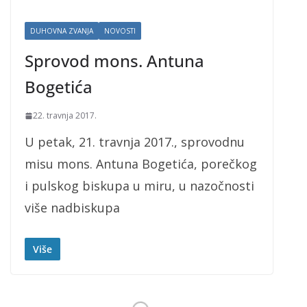
DUHOVNA ZVANJA
NOVOSTI
Sprovod mons. Antuna
Bogetića
22. travnja 2017.
U petak, 21. travnja 2017., sprovodnu
misu mons. Antuna Bogetića, porečkog
i pulskog biskupa u miru, u nazočnosti
više nadbiskupa
Više