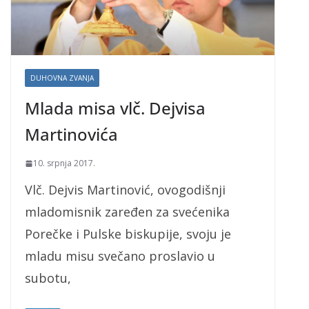
DUHOVNA ZVANJA
Mlada misa vlč. Dejvisa
Martinovića
10. srpnja 2017.
Vlč. Dejvis Martinović, ovogodišnji
mladomisnik zaređen za svećenika
Porečke i Pulske biskupije, svoju je
mladu misu svečano proslavio u
subotu,