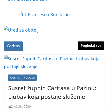
Caritas
Pogledaj sve
CARITAS
NOVOSTI
Susret župnih Caritasa u Pazinu:
Ljubav koja postaje služenje
2. ožujka 2026.