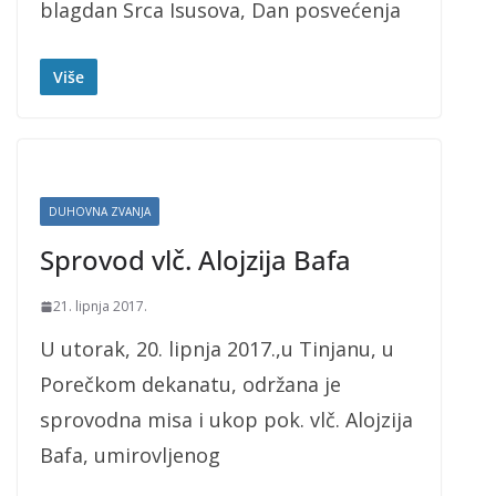
blagdan Srca Isusova, Dan posvećenja
Više
DUHOVNA ZVANJA
Sprovod vlč. Alojzija Bafa
21. lipnja 2017.
U utorak, 20. lipnja 2017.,u Tinjanu, u
Porečkom dekanatu, održana je
sprovodna misa i ukop pok. vlč. Alojzija
Bafa, umirovljenog