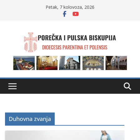
Skip
Petak, 7 kolovoza, 2026
to
content
Duhovna zvanja