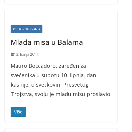
DUHOVNA ZVANJA
Mlada misa u Balama
13. lipnja 2017.
Mauro Boccadoro, zaređen za
svećenika u subotu 10. lipnja, dan
kasnije, o svetkovini Presvetog
Trojstva, svoju je mladu misu proslavio
Više