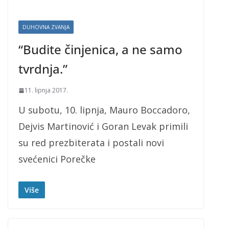
DUHOVNA ZVANJA
“Budite činjenica, a ne samo
tvrdnja.”
11. lipnja 2017.
U subotu, 10. lipnja, Mauro Boccadoro,
Dejvis Martinović i Goran Levak primili
su red prezbiterata i postali novi
svećenici Porečke
Više