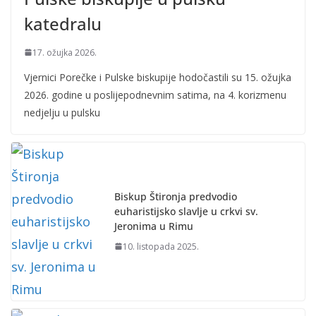
katedralu
17. ožujka 2026.
Vjernici Porečke i Pulske biskupije hodočastili su 15. ožujka
2026. godine u poslijepodnevnim satima, na 4. korizmenu
nedjelju u pulsku
Biskup Štironja predvodio
euharistijsko slavlje u crkvi sv.
Jeronima u Rimu
10. listopada 2025.