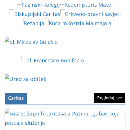
Caritas
Pogledaj sve