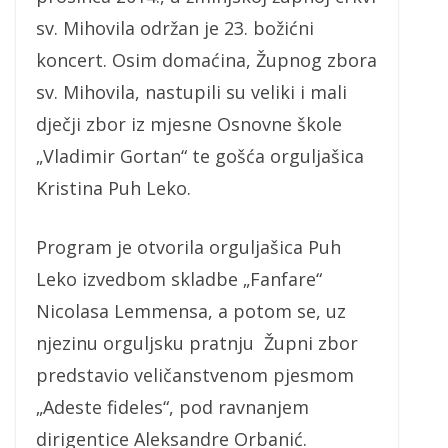
sv. Mihovila održan je 23. božićni
koncert. Osim domaćina, Župnog zbora
sv. Mihovila, nastupili su veliki i mali
dječji zbor iz mjesne Osnovne škole
„Vladimir Gortan“ te gošća orguljašica
Kristina Puh Leko.
Program je otvorila orguljašica Puh
Leko izvedbom skladbe „Fanfare“
Nicolasa Lemmensa, a potom se, uz
njezinu orguljsku pratnju Župni zbor
predstavio veličanstvenom pjesmom
„Adeste fideles“, pod ravnanjem
dirigentice Aleksandre Orbanić.