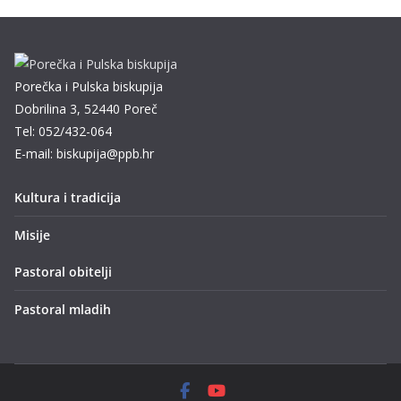
Porečka i Pulska biskupija
Dobrilina 3, 52440 Poreč
Tel: 052/432-064
E-mail: biskupija@ppb.hr
Kultura i tradicija
Misije
Pastoral obitelji
Pastoral mladih