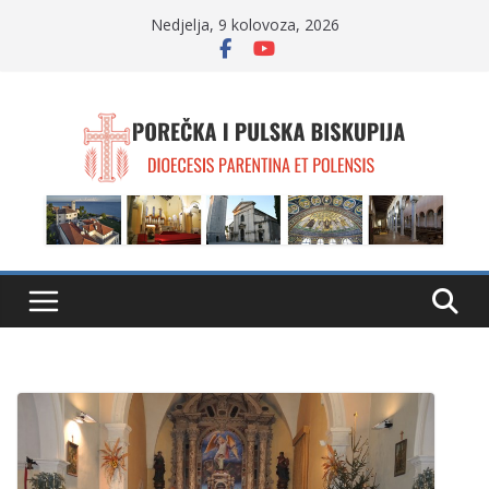
Skip
Nedjelja, 9 kolovoza, 2026
to
content