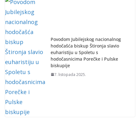
Povodom Jubilejskog nacionalnog
hodočašća biskup Štironja slavio
euharistiju u Spoletu s
hodočasnicima Porečke i Pulske
biskupije
7. listopada 2025.