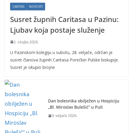
CARITAS
NOVOSTI
Susret župnih Caritasa u Pazinu:
Ljubav koja postaje služenje
2. ožujka 2026.
U Pazinskom kolegiju u subotu, 28. veljače, održan je
susret članova župnih Caritasa Porečkei Pulske biskupije.
Susret je okupio brojne
Dan bolesnika obilježen u Hospiciju
„Bl. Miroslav Bulešić“ u Puli
9. veljače 2026.