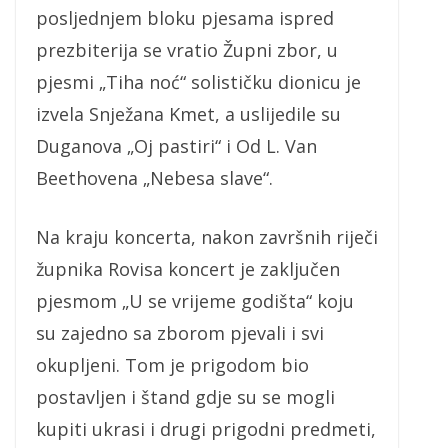
posljednjem bloku pjesama ispred
prezbiterija se vratio Župni zbor, u
pjesmi „Tiha noć“ solističku dionicu je
izvela Snježana Kmet, a uslijedile su
Duganova „Oj pastiri“ i Od L. Van
Beethovena „Nebesa slave“.
Na kraju koncerta, nakon završnih riječi
župnika Rovisa koncert je zaključen
pjesmom „U se vrijeme godišta“ koju
su zajedno sa zborom pjevali i svi
okupljeni. Tom je prigodom bio
postavljen i štand gdje su se mogli
kupiti ukrasi i drugi prigodni predmeti,