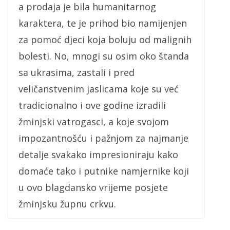
a prodaja je bila humanitarnog
karaktera, te je prihod bio namijenjen
za pomoć djeci koja boluju od malignih
bolesti. No, mnogi su osim oko štanda
sa ukrasima, zastali i pred
veličanstvenim jaslicama koje su već
tradicionalno i ove godine izradili
žminjski vatrogasci, a koje svojom
impozantnošću i pažnjom za najmanje
detalje svakako impresioniraju kako
domaće tako i putnike namjernike koji
u ovo blagdansko vrijeme posjete
žminjsku župnu crkvu.