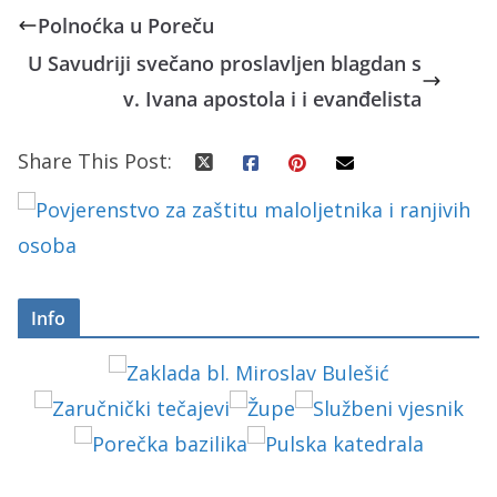
Polnoćka u Poreču
U Savudriji svečano proslavljen blagdan s
v. Ivana apostola i i evanđelista
Share This Post:
Info