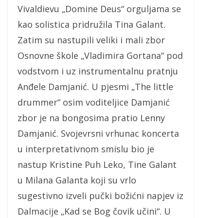
Vivaldievu „Domine Deus“ orguljama se
kao solistica pridružila Tina Galant.
Zatim su nastupili veliki i mali zbor
Osnovne škole „Vladimira Gortana“ pod
vodstvom i uz instrumentalnu pratnju
Anđele Damjanić. U pjesmi „The little
drummer“ osim voditeljice Damjanić
zbor je na bongosima pratio Lenny
Damjanić. Svojevrsni vrhunac koncerta
u interpretativnom smislu bio je
nastup Kristine Puh Leko, Tine Galant
u Milana Galanta koji su vrlo
sugestivno izveli pučki božićni napjev iz
Dalmacije „Kad se Bog čovik učini“. U