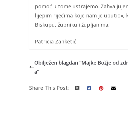
pomoć u tome ustrajemo. Zahvaljujem
lijepim riječima koje nam je uputio»,
Biskupu, župniku i župljanima.
Patricia Zanketić
Obilježen blagdan “Majke Božje od zdr
a”
Share This Post: