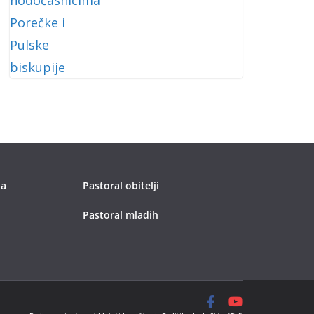
ja
Pastoral obitelji
Pastoral mladih