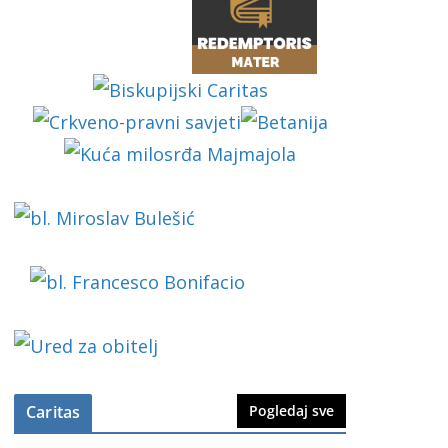
Caritas
Pogledaj sve