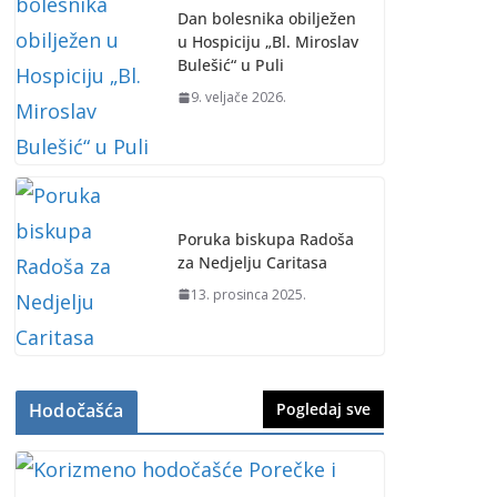
Dan bolesnika obilježen
u Hospiciju „Bl. Miroslav
Bulešić“ u Puli
9. veljače 2026.
Poruka biskupa Radoša
za Nedjelju Caritasa
13. prosinca 2025.
Hodočašća
Pogledaj sve