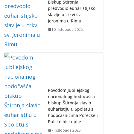
Biskup Štironja
predvodio euharistijsko
slavlje u crkvi sv.
Jeronima u Rimu
10. listopada 2025.
Povodom Jubilejskog
nacionalnog hodočašća
biskup Štironja slavio
euharistiju u Spoletu s
hodočasnicima Porečke i
Pulske biskupije
7. listopada 2025.