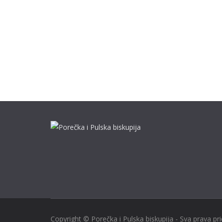
Copyright © Porečka i Pulska biskupija - Sva prava pr