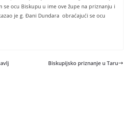
 se ocu Biskupu u ime ove župe na priznanju i
 kazao je g. Đani Dundara obraćajući se ocu
avlj
Biskupijsko priznanje u Taru