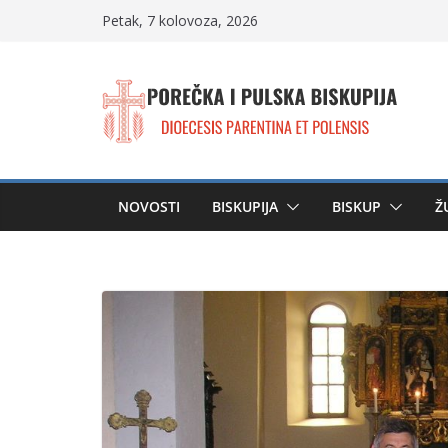
Skip
Petak, 7 kolovoza, 2026
to
content
NOVOSTI
BISKUPIJA
BISKUP
Ž