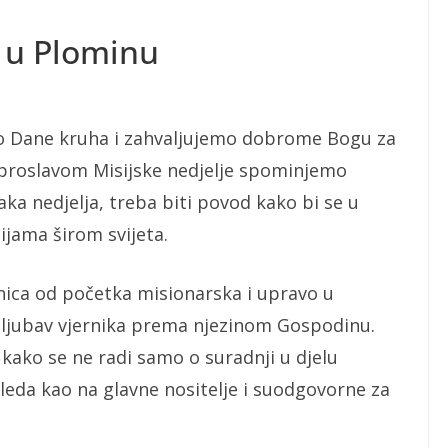
e u Plominu
o Dane kruha i zahvaljujemo dobrome Bogu za
 proslavom Misijske nedjelje spominjemo
aka nedjelja, treba biti povod kako bi se u
ijama širom svijeta.
nica od početka misionarska i upravo u
e ljubav vjernika prema njezinom Gospodinu.
 kako se ne radi samo o suradnji u djelu
gleda kao na glavne nositelje i suodgovorne za