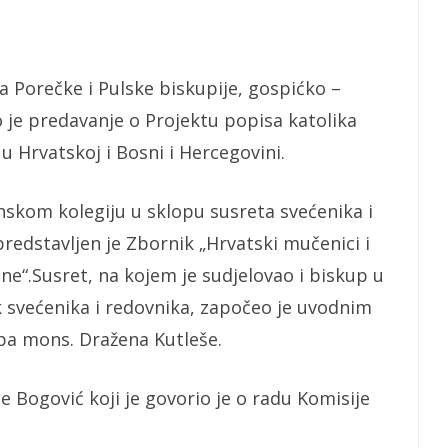
a Porečke i Pulske biskupije, gospićko –
o je predavanje o Projektu popisa katolika
 u Hrvatskoj i Bosni i Hercegovini.
inskom kolegiju u sklopu susreta svećenika i
predstavljen je Zbornik „Hrvatski mučenici i
ne“.Susret, na kojem je sudjelovao i biskup u
 svećenika i redovnika, započeo je uvodnim
a mons. Dražena Kutleše.
le Bogović koji je govorio je o radu Komisije