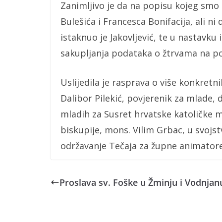
Zanimljivo je da na popisu kojeg smo 
Bulešića i Francesca Bonifacija, ali ni
istaknuo je Jakovljević, te u nastavku 
sakupljanja podataka o žtrvama na po
Uslijedila je rasprava o više konkretni
Dalibor Pilekić, povjerenik za mlade, 
mladih za Susret hrvatske katoličke m
biskupije, mons. Vilim Grbac, u svojs
održavanje Tečaja za župne animato
Proslava sv. Foške u Žminju i Vodnjan