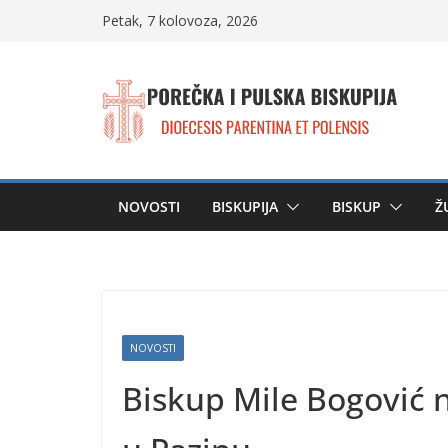
Skip
Petak, 7 kolovoza, 2026
to
content
NOVOSTI
BISKUPIJA
BISKUP
Ž
NOVOSTI
Biskup Mile Bogović 