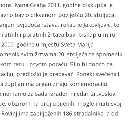
mons. Ivana Graha 2011. godine biskupija je
tavno bavio crkvenom poviješću 20. stoljeća,
jem svjedočanstava, rekao je Jakovljević, te
ratnih i poratnih žrtava bavi biskup u miru
a 2000. godine u mjestu Sveta Marija
omenik svim žrtvama 20. stoljeća te spomenik
etskom ratu i prvom poraću. Bilo bi dobro na
iju, predložio je predavač. Poneki svećenici
sa župljanima organiziraju komemoraciju
je nemamo za sada izrađen nijedan žrtvoslov,
upe, obzirom na broj ubijenih, mogle imati svoj
 Rovinj ima zabilježenih 186 stradalnika, a od