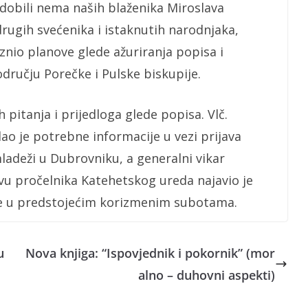
dobili nema naših blaženika Miroslava
 drugih svećenika i istaknutih narodnjaka,
iznio planove glede ažuriranja popisa i
dručju Porečke i Pulske biskupije.
h pitanja i prijedloga glede popisa. Vlč.
dao je potrebne informacije u vezi prijava
ladeži u Dubrovniku, a generalni vikar
tvu pročelnika Katehetskog ureda najavio je
re u predstojećim korizmenim subotama.
u
Nova knjiga: “Ispovjednik i pokornik” (mor
alno – duhovni aspekti)