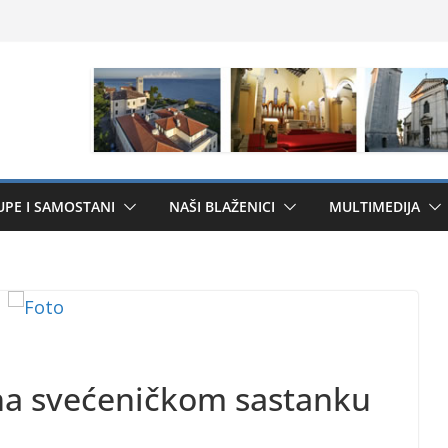
UPE I SAMOSTANI
NAŠI BLAŽENICI
MULTIMEDIJA
na svećeničkom sastanku