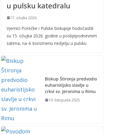
u pulsku katedralu
17. ožujka 2026.
Vjernici Porečke i Pulske biskupije hodočastili
su 15. ožujka 2026. godine u poslijepodnevnim
satima, na 4. korizmenu nedjelju u pulsku
Biskup Štironja predvodio
euharistijsko slavlje u
crkvi sv. Jeronima u Rimu
10. listopada 2025.