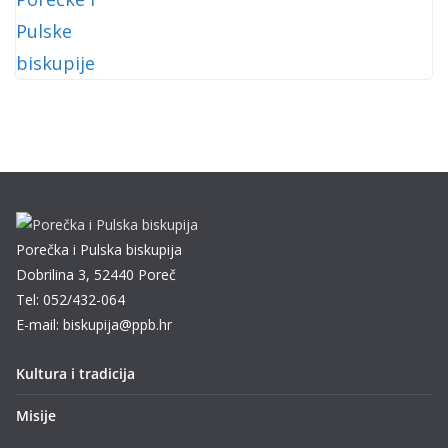
Porečka i Pulska biskupija
Dobrilina 3, 52440 Poreč
Tel: 052/432-064
E-mail: biskupija@ppb.hr
Kultura i tradicija
Misije