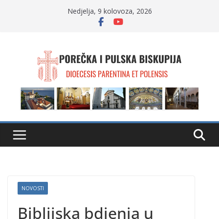
Skip
Nedjelja, 9 kolovoza, 2026
to
content
NOVOSTI
Biblijska bdjenja u