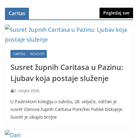
Caritas
Pogledaj sve
CARITAS
NOVOSTI
Susret župnih Caritasa u Pazinu:
Ljubav koja postaje služenje
2. ožujka 2026.
U Pazinskom kolegiju u subotu, 28. veljače, održan je
susret članova župnih Caritasa Porečkei Pulske biskupije.
Susret je okupio brojne