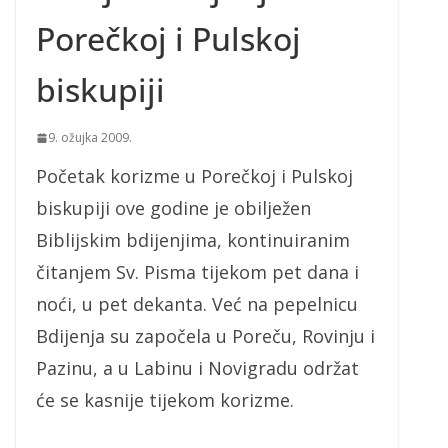
Porečkoj i Pulskoj
biskupiji
9. ožujka 2009.
Početak korizme u Porečkoj i Pulskoj
biskupiji ove godine je obilježen
Biblijskim bdijenjima, kontinuiranim
čitanjem Sv. Pisma tijekom pet dana i
noći, u pet dekanta. Već na pepelnicu
Bdijenja su započela u Poreču, Rovinju i
Pazinu, a u Labinu i Novigradu održat
će se kasnije tijekom korizme.