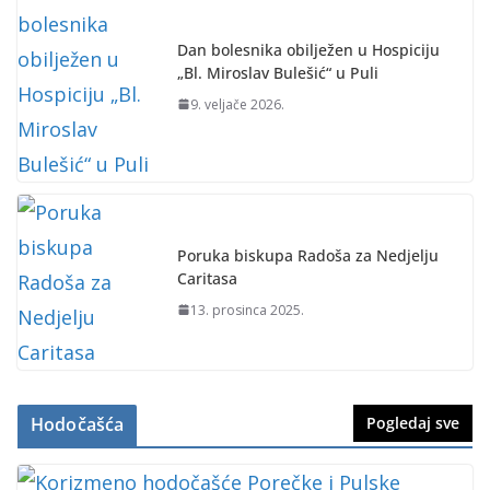
Dan bolesnika obilježen u Hospiciju
„Bl. Miroslav Bulešić“ u Puli
9. veljače 2026.
Poruka biskupa Radoša za Nedjelju
Caritasa
13. prosinca 2025.
Hodočašća
Pogledaj sve