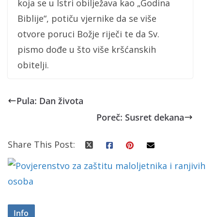
koja se u Istri obilježava kao „Godina
Biblije“, potiču vjernike da se više
otvore poruci Božje riječi te da Sv.
pismo dođe u što više kršćanskih
obitelji.
Pula: Dan života
Poreč: Susret dekana
Share This Post:
Info