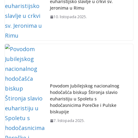
euharistijsko slavlje u crkvi sv.
Jeronima u Rimu
10. listopada 2025.
Povodom Jubilejskog nacionalnog
hodočašća biskup Štironja slavio
euharistiju u Spoletu s
hodočasnicima Porečke i Pulske
biskupije
7. listopada 2025.