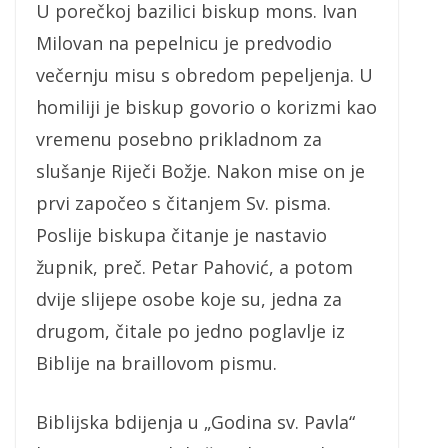
U porečkoj bazilici biskup mons. Ivan
Milovan na pepelnicu je predvodio
večernju misu s obredom pepeljenja. U
homiliji je biskup govorio o korizmi kao
vremenu posebno prikladnom za
slušanje Riječi Božje. Nakon mise on je
prvi započeo s čitanjem Sv. pisma.
Poslije biskupa čitanje je nastavio
župnik, preč. Petar Pahović, a potom
dvije slijepe osobe koje su, jedna za
drugom, čitale po jedno poglavlje iz
Biblije na braillovom pismu.
Biblijska bdijenja u „Godina sv. Pavla“