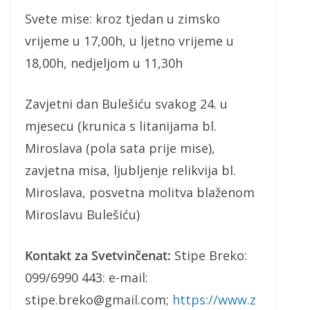
Svete mise: kroz tjedan u zimsko
vrijeme u 17,00h, u ljetno vrijeme u
18,00h, nedjeljom u 11,30h
Zavjetni dan Bulešiću svakog 24. u
mjesecu (krunica s litanijama bl.
Miroslava (pola sata prije mise),
zavjetna misa, ljubljenje relikvija bl.
Miroslava, posvetna molitva blaženom
Miroslavu Bulešiću)
Kontakt za Svetvinčenat:
Stipe Breko:
099/6990 443: e-mail:
stipe.breko@gmail.com;
https://www.z