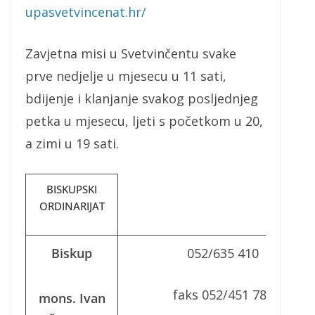
upasvetvincenat.hr/
Zavjetna misi u Svetvinčentu svake
prve nedjelje u mjesecu u 11 sati,
bdijenje i klanjanje svakog posljednjeg
petka u mjesecu, ljeti s početkom u 20,
a zimi u 19 sati.
BISKUPSKI
ORDINARIJAT
Biskup
052/635 410
faks 052/451 785
mons. Ivan