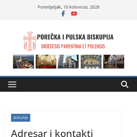
Skip
Ponedjeljak, 10 kolovoza, 2026
to
content
BISKUPIJA
Adresar i kontakti