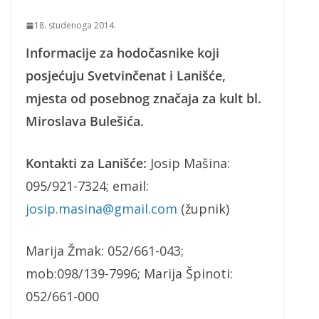
18. studenoga 2014.
Informacije za hodočasnike koji
posjećuju Svetvinčenat i Lanišće,
mjesta od posebnog značaja za kult bl.
Miroslava Bulešića.
Kontakti za Lanišće:
Josip Mašina:
095/921-7324; email:
josip.masina@gmail.com
(župnik)
Marija Žmak: 052/661-043;
mob:098/139-7996; Marija Špinoti:
052/661-000