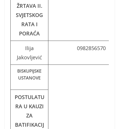
ŽRTAVA II.
SVJETSKOG
RATA I
PORAĆA
Ilija
0982856570
Jakovljević
BISKUPIJSKE
USTANOVE
POSTULATU
RA U KAUZI
ZA
BATIFIKACIJ