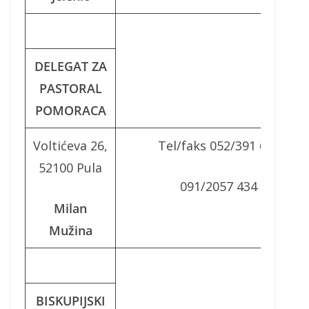
DELEGAT ZA
PASTORAL
POMORACA
Voltićeva 26,
Tel/faks 052/391 663
52100 Pula
091/2057 434
Milan
Mužina
BISKUPIJSKI