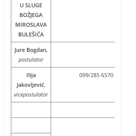
U SLUGE
BOŽJEGA
MIROSLAVA
BULEŠIĆA
Jure Bogdan,
postulator
Ilija
099/285 6570
Jakovljević
,
vicepostulator