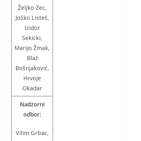
Željko Zec,
Joško Listeš,
Izidor
Sekicki,
Marijo Žmak,
Blaž
Bošnjaković,
Hrvoje
Okadar
Nadzorni
odbor:
Vilim Grbac,