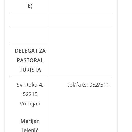
E)
DELEGAT ZA
PASTORAL
TURISTA
Sv. Roka 4,
tel/faks: 052/511-420
52215
Vodnjan
Marijan
Jelenić