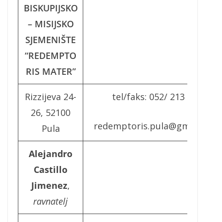
BISKUPIJSKO
– MISIJSKO
SJEMENIŠTE
“REDEMPTO
RIS MATER”
Rizzijeva 24-
tel/faks: 052/ 213 234
26, 52100
redemptoris.pula@gmail.com
Pula
Alejandro
Castillo
Jimenez
,
ravnatelj