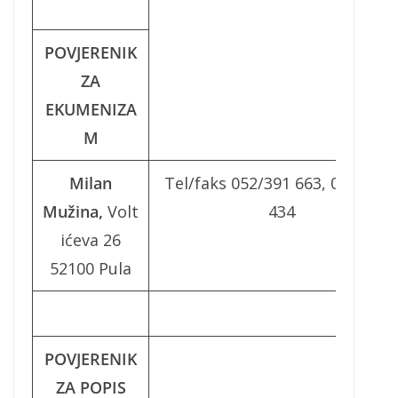
POVJERENIK
ZA
EKUMENIZA
M
Milan
Tel/faks 052/391 663, 091/205
Mužina,
Volt
434
ićeva 26
52100 Pula
POVJERENIK
ZA POPIS