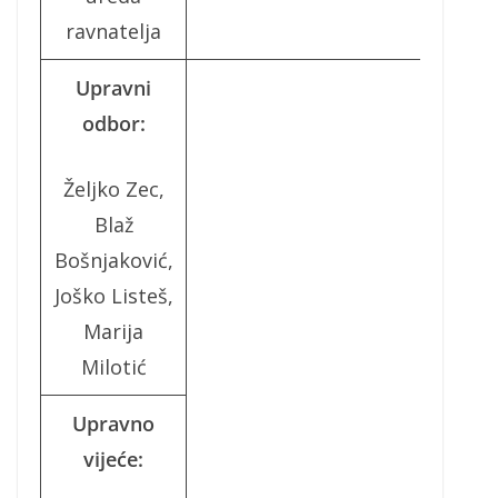
ravnatelja
Upravni
odbor:
Željko Zec,
Blaž
Bošnjaković,
Joško Listeš,
Marija
Milotić
Upravno
vijeće: