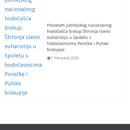
Povodom Jubilejskog nacionalnog
hodočašća biskup Štironja slavio
euharistiju u Spoletu s
hodočasnicima Porečke i Pulske
biskupije
7. listopada 2025.