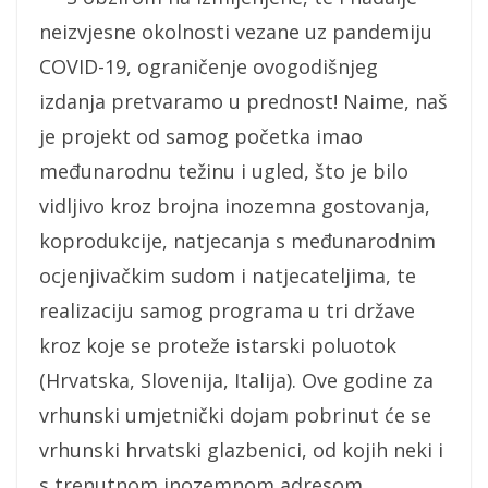
neizvjesne okolnosti vezane uz pandemiju
COVID-19, ograničenje ovogodišnjeg
izdanja pretvaramo u prednost! Naime, naš
je projekt od samog početka imao
međunarodnu težinu i ugled, što je bilo
vidljivo kroz brojna inozemna gostovanja,
koprodukcije, natjecanja s međunarodnim
ocjenjivačkim sudom i natjecateljima, te
realizaciju samog programa u tri države
kroz koje se proteže istarski poluotok
(Hrvatska, Slovenija, Italija). Ove godine za
vrhunski umjetnički dojam pobrinut će se
vrhunski hrvatski glazbenici, od kojih neki i
s trenutnom inozemnom adresom.