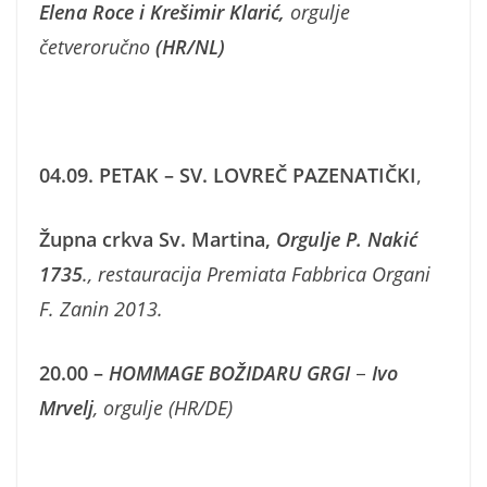
Elena Roce i Krešimir Klarić
,
orgulje
četveroručno
(HR/NL)
04.09. PETAK –
SV. LOVREČ
PAZENATIČKI
,
Župna crkva Sv. Martina
,
Orgulje P. Nakić
1735
.,
restauracija Premiata Fabbrica Organi
F. Zanin 2013.
20.00 –
HOMMAGE BOŽIDARU GRGI
–
Ivo
Mrvelj
, orgulje (HR/DE)