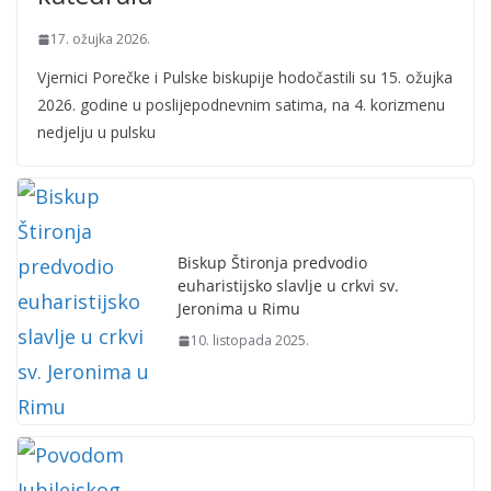
17. ožujka 2026.
Vjernici Porečke i Pulske biskupije hodočastili su 15. ožujka
2026. godine u poslijepodnevnim satima, na 4. korizmenu
nedjelju u pulsku
Biskup Štironja predvodio
euharistijsko slavlje u crkvi sv.
Jeronima u Rimu
10. listopada 2025.