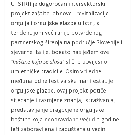
U ISTRI)
je dugoročan intersektorski
projekt zaštite, obnove i revitalizacije
orgulja i orguljske glazbe u Istri, s
tendencijom već ranije potvrđenog
partnerskog širenja na područje Slovenije i
sjeverne Italije, bogato nasljeđem ove
“
baštine koja se sluša”
slične povijesno-
umjetničke tradicije. Osim vrijedne
međunarodne festivalske manifestacije
orguljske glazbe, ovaj projekt potiče
stjecanje i razmjene znanja, istraživanja,
predstavljanje dragocjene orguljske
baštine koja neopravdano veći dio godine
leži zaboravljena i zapuštena u većini