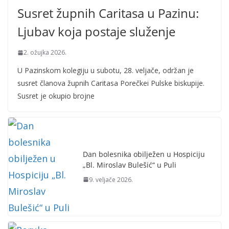
Susret župnih Caritasa u Pazinu:
Ljubav koja postaje služenje
2. ožujka 2026.
U Pazinskom kolegiju u subotu, 28. veljače, održan je
susret članova župnih Caritasa Porečkei Pulske biskupije.
Susret je okupio brojne
Dan bolesnika obilježen u Hospiciju
„Bl. Miroslav Bulešić“ u Puli
9. veljače 2026.