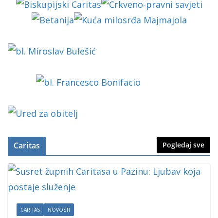
Caritas
Pogledaj sve
CARITAS
NOVOSTI