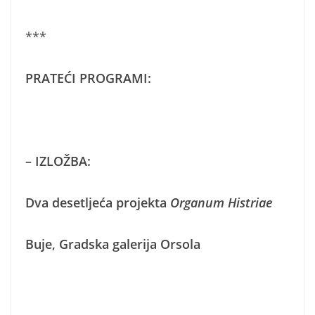
***
PRATEĆI PROGRAMI:
– IZLOŽBA:
Dva desetljeća projekta
Organum Histriae
Buje, Gradska galerija Orsola