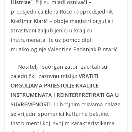
Histriae
”, čiji su mladi osnivači –
predsjednica Elena Roce i dopredsjednik
Krešimir Klarić – oboje magistri orgulja i
strastveni zaljubljenici u kraljicu
instrumenata, te uz pomoć dipl.
muzikologinje Valentine Badanjak Pintarić.
Nositelj i suorganizatori zacrtali su
zajednički izazovnu misiju:
VRATITI
ORGULJAMA PRIJESTOLJE KRALJICE
INSTRUMENATA I REINTERPRETIRATI GA U
SUVREMENOSTI.
U brojnim crkvama nalaze
se vrijedni spomenici kulturne baštine,
instrumenti koji svojim karakteristikama