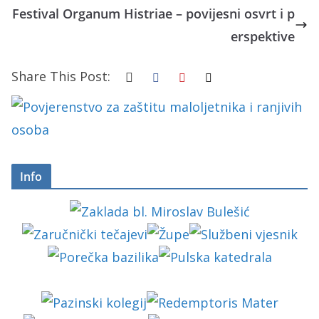
Festival Organum Histriae – povijesni osvrt i p
erspektive
Share This Post:
Info