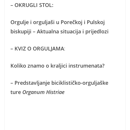
–
OKRUGLI STOL:
Orgulje i orguljaši u Porečkoj i Pulskoj
biskupiji – Aktualna situacija i prijedlozi
– KVIZ O ORGULJAMA
:
Koliko znamo o kraljici instrumenata?
– Predstavljanje biciklističko-orguljaške
ture
Organum Histriae