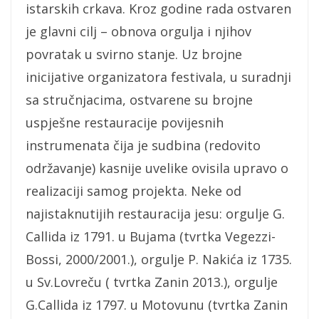
istarskih crkava. Kroz godine rada ostvaren
je glavni cilj – obnova orgulja i njihov
povratak u svirno stanje. Uz brojne
inicijative organizatora festivala, u suradnji
sa stručnjacima, ostvarene su brojne
uspješne restauracije povijesnih
instrumenata čija je sudbina (redovito
održavanje) kasnije uvelike ovisila upravo o
realizaciji samog projekta. Neke od
najistaknutijih restauracija jesu: orgulje G.
Callida iz 1791. u Bujama (tvrtka Vegezzi-
Bossi, 2000/2001.), orgulje P. Nakića iz 1735.
u Sv.Lovreču ( tvrtka Zanin 2013.), orgulje
G.Callida iz 1797. u Motovunu (tvrtka Zanin