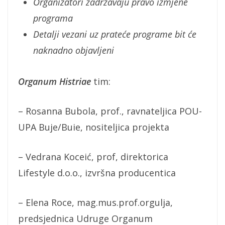
Organizatori zadržavaju pravo izmjene
programa
Detalji vezani uz prateće programe bit će
naknadno objavljeni
Organum Histriae
tim:
– Rosanna Bubola, prof., ravnateljica POU-
UPA Buje/Buie, nositeljica projekta
– Vedrana Koceić, prof, direktorica
Lifestyle d.o.o., izvršna producentica
– Elena Roce, mag.mus.prof.orgulja,
predsjednica Udruge Organum