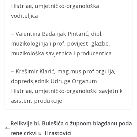
Histriae, umjetničko-organološka
voditeljica
– Valentina Badanjak Pintarić, dipl.
muzikologinja i prof. povijesti glazbe,
muzikološka savjetnica i producentica
– Krešimir Klarić, mag.mus.prof.orgulja,
dopredsjednik Udruge Organum
Histriae, umjetničko-organološki savjetnik i
asistent produkcije
Relikvije bl. Bulešića o župnom blagdanu poda
rene crkvi u Hrastovici