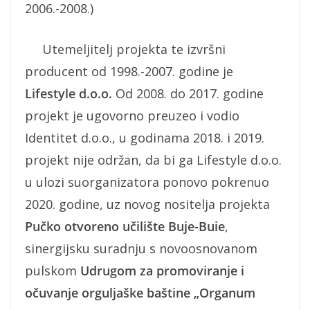
2006.-2008.)
Utemeljitelj projekta te izvršni
producent od 1998.-2007. godine je
Lifestyle d.o.o.
Od 2008. do 2017. godine
projekt je ugovorno preuzeo i vodio
Identitet d.o.o., u godinama 2018. i 2019.
projekt nije održan, da bi ga Lifestyle d.o.o.
u ulozi suorganizatora ponovo pokrenuo
2020. godine, uz novog nositelja projekta
Pučko otvoreno učilište Buje-Buie
,
sinergijsku suradnju s novoosnovanom
pulskom
Udrugom za promoviranje i
očuvanje orguljaške baštine „Organum