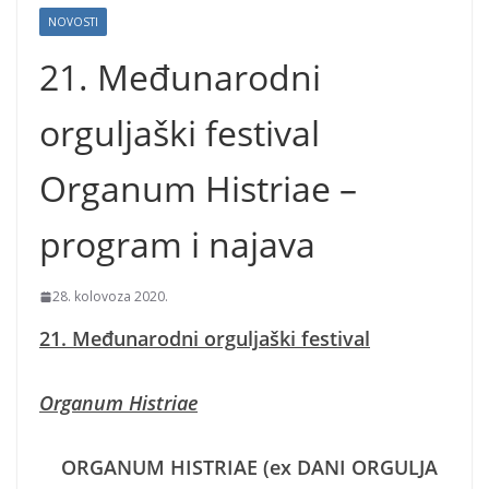
NOVOSTI
21. Međunarodni
orguljaški festival
Organum Histriae –
program i najava
28. kolovoza 2020.
21. Međunarodni orguljaški festival
Organum Histriae
ORGANUM HISTRIAE (ex DANI ORGULJA