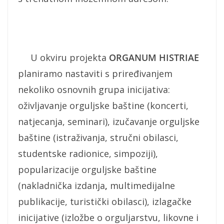
U okviru projekta
ORGANUM HISTRIAE
planiramo nastaviti s priređivanjem
nekoliko osnovnih grupa inicijativa:
oživljavanje orguljske baštine (koncerti,
natjecanja, seminari), izučavanje orguljske
baštine (istraživanja, stručni obilasci,
studentske radionice, simpoziji),
popularizacije orguljske baštine
(nakladnička izdanja
,
multimedijalne
publikacije, turistički obilasci), izlagačke
inicijative (izložbe o orguljarstvu, likovne i