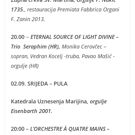
1735
.,
restauracija Premiata Fabbrica Organi
F. Zanin 2013.
20.00
–
ETERNAL SOURCE OF LIGHT DIVINE
–
Trio Seraphim
(HR)
,
Monika Cerovčec –
sopran, Vedran Kocelj -truba, Pavao Mašić -
orgulje (HR)
02.09. SRIJEDA – PULA
Katedrala Uznesenja Marijina,
orgulje
Eisenbarth 2001.
20:00 –
L’ORCHESTRE À QUATRE MAINS –