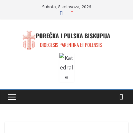
Skip
Subota, 8 kolovoza, 2026
to
content