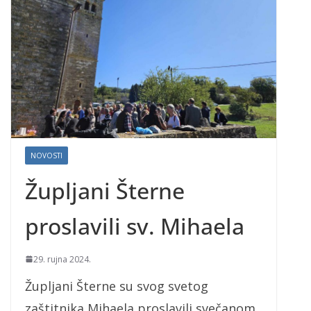
NOVOSTI
Župljani Šterne
proslavili sv. Mihaela
29. rujna 2024.
Župljani Šterne su svog svetog
zaštitnika Mihaela proslavili svečanom