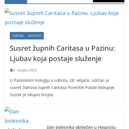
CARITAS
NOVOSTI
Susret župnih Caritasa u Pazinu:
Ljubav koja postaje služenje
2. ožujka 2026.
U Pazinskom kolegiju u subotu, 28. veljače, održan je
susret članova župnih Caritasa Porečkei Pulske biskupije.
Susret je okupio brojne
Dan bolesnika obilježen u Hospiciju