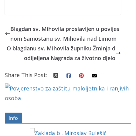
Blagdan sv. Mihovila proslavljen u povijes
nom Samostanu sv. Mihovila nad Limom
O blagdanu sv. Mihovila župniku Žminja d
odijeljena Nagrada za životno djelo
Share This Post:
Info