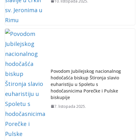
10. listopada 2025.
Povodom Jubilejskog nacionalnog
hodočašća biskup Štironja slavio
euharistiju u Spoletu s
hodočasnicima Porečke i Pulske
biskupije
7. listopada 2025.