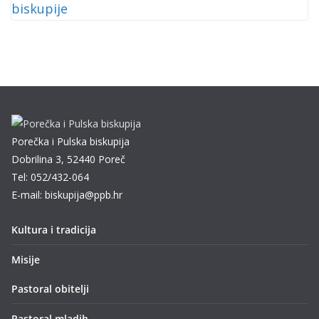
Porečka i Pulska biskupija
Dobrilina 3, 52440 Poreč
Tel: 052/432-064
E-mail: biskupija@ppb.hr
Kultura i tradicija
Misije
Pastoral obitelji
Pastoral mladih