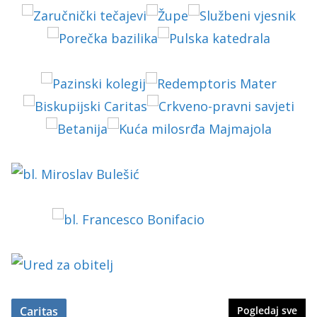
Caritas
Pogledaj sve