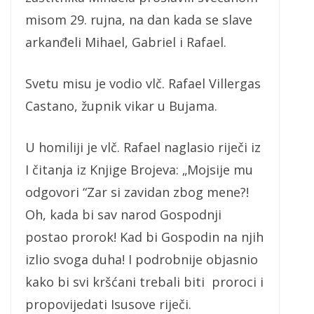
misom 29. rujna, na dan kada se slave
arkanđeli Mihael, Gabriel i Rafael.
Svetu misu je vodio vlč. Rafael Villergas
Castano, župnik vikar u Bujama.
U homiliji je vlč. Rafael naglasio riječi iz
I čitanja iz Knjige Brojeva: „Mojsije mu
odgovori “Zar si zavidan zbog mene?!
Oh, kada bi sav narod Gospodnji
postao prorok! Kad bi Gospodin na njih
izlio svoga duha! I podrobnije objasnio
kako bi svi kršćani trebali biti proroci i
propovijedati Isusove riječi.