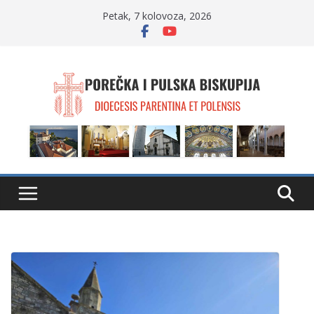
Skip
Petak, 7 kolovoza, 2026
to
content