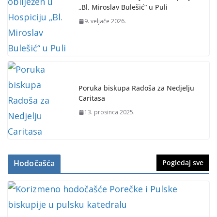
„Bl. Miroslav Bulešić“ u Puli
9. veljače 2026.
Poruka biskupa Radoša za Nedjelju
Caritasa
13. prosinca 2025.
Hodočašća
Pogledaj sve