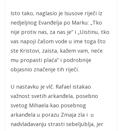
Isto tako, naglasio je Isusove riječi iz
nedjeljnog Evanđelja po Marku: „Tko
nije protiv nas, za nas je“ i „Uistinu, tko
vas napoji čašom vode u ime toga što
ste Kristovi, zaista, kažem vam, neće
mu propasti plaća“ i podrobnije
objasnio značenje tih riječi.
U nastavku je vlč. Rafael istakao
važnost svetih arkanđela, posebno
svetog Mihaela kao posebnog
arkanđela u porazu Zmaja zla i u
nadvladavanju strasti sebeljublja, jer