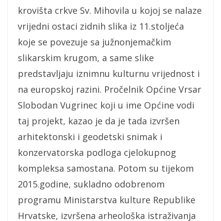
krovišta crkve Sv. Mihovila u kojoj se nalaze
vrijedni ostaci zidnih slika iz 11.stoljeća
koje se povezuje sa južnonjemačkim
slikarskim krugom, a same slike
predstavljaju iznimnu kulturnu vrijednost i
na europskoj razini. Pročelnik Općine Vrsar
Slobodan Vugrinec koji u ime Općine vodi
taj projekt, kazao je da je tada izvršen
arhitektonski i geodetski snimak i
konzervatorska podloga cjelokupnog
kompleksa samostana. Potom su tijekom
2015.godine, sukladno odobrenom
programu Ministarstva kulture Republike
Hrvatske, izvršena arheološka istraživanja