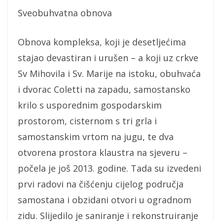
Sveobuhvatna obnova
Obnova kompleksa, koji je desetljećima
stajao devastiran i urušen – a koji uz crkve
Sv Mihovila i Sv. Marije na istoku, obuhvaća
i dvorac Coletti na zapadu, samostansko
krilo s usporednim gospodarskim
prostorom, cisternom s tri grla i
samostanskim vrtom na jugu, te dva
otvorena prostora klaustra na sjeveru –
počela je još 2013. godine. Tada su izvedeni
prvi radovi na čišćenju cijelog područja
samostana i obzidani otvori u ogradnom
zidu. Slijedilo je saniranje i rekonstruiranje