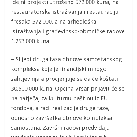
idejni projekt) utrošeno 572.000 kuna, na
restauratorska istraživanja i restauraciju
fresaka 572.000, a na arheološka
istraživanja i građevinsko-obrtničke radove
1.253.000 kuna.
– Slijedi druga faza obnove samostanskog
kompleksa koje je financijski mnogo
zahtjevnija a procjenjuje se da će koštati
30.500.000 kuna. Općina Vrsar prijavit će se
na natječaj za kulturnu baštinu iz EU
fondova, a radi realizacije druge faze,
odnosno završetka obnove kompleksa
samostana. Završni radovi predviđaju