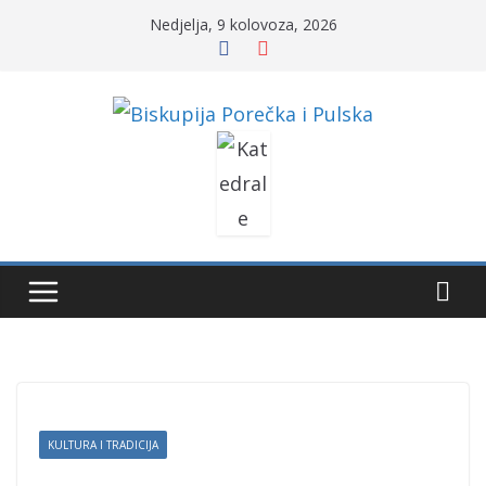
Skip
Nedjelja, 9 kolovoza, 2026
to
content
KULTURA I TRADICIJA