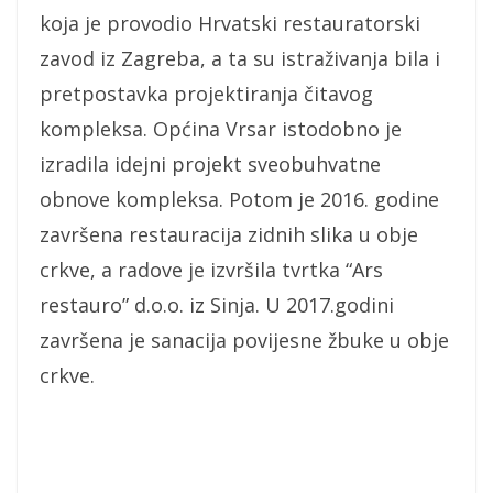
koja je provodio Hrvatski restauratorski
zavod iz Zagreba, a ta su istraživanja bila i
pretpostavka projektiranja čitavog
kompleksa. Općina Vrsar istodobno je
izradila idejni projekt sveobuhvatne
obnove kompleksa. Potom je 2016. godine
završena restauracija zidnih slika u obje
crkve, a radove je izvršila tvrtka “Ars
restauro” d.o.o. iz Sinja. U 2017.godini
završena je sanacija povijesne žbuke u obje
crkve.