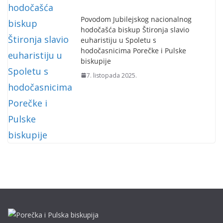
Povodom Jubilejskog nacionalnog
hodočašća biskup Štironja slavio
euharistiju u Spoletu s
hodočasnicima Porečke i Pulske
biskupije
7. listopada 2025.