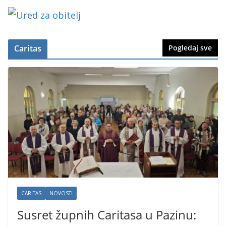
Caritas
Pogledaj sve
CARITAS
NOVOSTI
Susret župnih Caritasa u Pazinu: