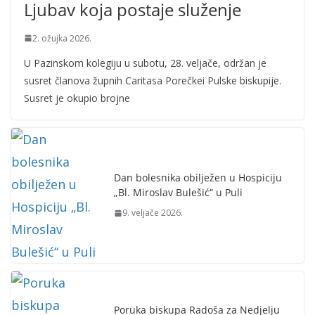
Ljubav koja postaje služenje
2. ožujka 2026.
U Pazinskom kolegiju u subotu, 28. veljače, održan je
susret članova župnih Caritasa Porečkei Pulske biskupije.
Susret je okupio brojne
Dan bolesnika obilježen u Hospiciju
„Bl. Miroslav Bulešić“ u Puli
9. veljače 2026.
Poruka biskupa Radoša za Nedjelju