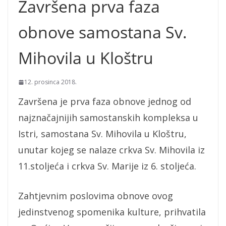
Završena prva faza
obnove samostana Sv.
Mihovila u Kloštru
12. prosinca 2018.
Završena je prva faza obnove jednog od
najznačajnijih samostanskih kompleksa u
Istri, samostana Sv. Mihovila u Kloštru,
unutar kojeg se nalaze crkva Sv. Mihovila iz
11.stoljeća i crkva Sv. Marije iz 6. stoljeća.
Zahtjevnim poslovima obnove ovog
jedinstvenog spomenika kulture, prihvatila