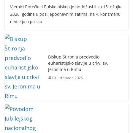
Vjernici Porečke i Pulske biskupije hodočastili su 15. ožujka
2026. godine u poslijepodnevnim satima, na 4. korizmenu
nedjelju u pulsku
Biskup Štironja predvodio
euharistijsko slavlje u crkvi sv.
Jeronima u Rimu
10. listopada 2025.