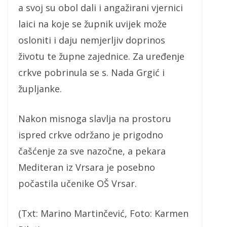
a svoj su obol dali i angažirani vjernici
laici na koje se župnik uvijek može
osloniti i daju nemjerljiv doprinos
životu te župne zajednice. Za uređenje
crkve pobrinula se s. Nada Grgić i
župljanke.
Nakon misnoga slavlja na prostoru
ispred crkve održano je prigodno
čašćenje za sve nazočne, a pekara
Mediteran iz Vrsara je posebno
počastila učenike OŠ Vrsar.
(Txt: Marino Martinčević, Foto: Karmen