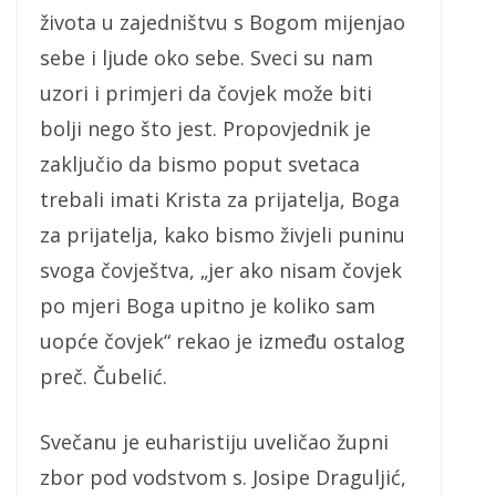
života u zajedništvu s Bogom mijenjao
sebe i ljude oko sebe. Sveci su nam
uzori i primjeri da čovjek može biti
bolji nego što jest. Propovjednik je
zaključio da bismo poput svetaca
trebali imati Krista za prijatelja, Boga
za prijatelja, kako bismo živjeli puninu
svoga čovještva, „jer ako nisam čovjek
po mjeri Boga upitno je koliko sam
uopće čovjek“ rekao je između ostalog
preč. Čubelić.
Svečanu je euharistiju uveličao župni
zbor pod vodstvom s. Josipe Draguljić,