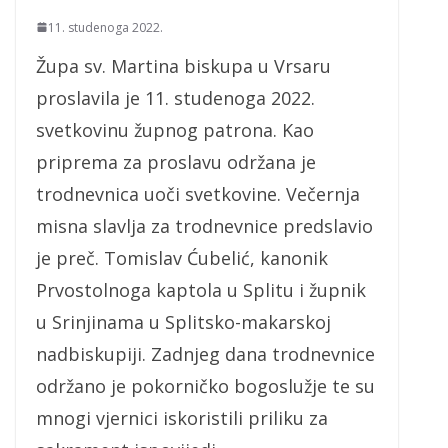
11. studenoga 2022.
Župa sv. Martina biskupa u Vrsaru
proslavila je 11. studenoga 2022.
svetkovinu župnog patrona. Kao
priprema za proslavu održana je
trodnevnica uoči svetkovine. Večernja
misna slavlja za trodnevnice predslavio
je preč. Tomislav Ćubelić, kanonik
Prvostolnoga kaptola u Splitu i župnik
u Srinjinama u Splitsko-makarskoj
nadbiskupiji. Zadnjeg dana trodnevnice
održano je pokorničko bogoslužje te su
mnogi vjernici iskoristili priliku za