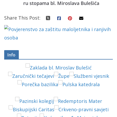
ru stopama bl. Miroslava Bulešića
Share This Post:
Info