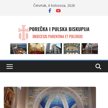
Skip
Četvrtak, 6 kolovoza, 2026
to
content