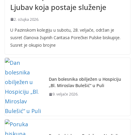
Ljubav koja postaje služenje
2. ožujka 2026.
U Pazinskom kolegiju u subotu, 28. veljače, održan je
susret članova župnih Caritasa Porečkei Pulske biskupije.
Susret je okupio brojne
Dan bolesnika obilježen u Hospiciju
„Bl. Miroslav Bulešić“ u Puli
9. veljače 2026.