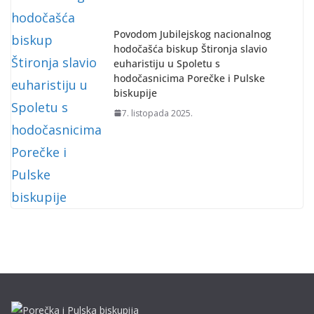
Povodom Jubilejskog nacionalnog
hodočašća biskup Štironja slavio
euharistiju u Spoletu s
hodočasnicima Porečke i Pulske
biskupije
7. listopada 2025.