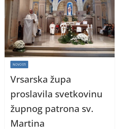
NOVOSTI
Vrsarska župa
proslavila svetkovinu
župnog patrona sv.
Martina