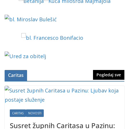
Caritas
Pogledaj sve
CARITAS
NOVOSTI
Susret župnih Caritasa u Pazinu: