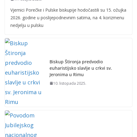
Vjernici Porečke i Pulske biskupije hodočastili su 15. ožujka
2026. godine u poslijepodnevnim satima, na 4. korizmenu
nedjelju u pulsku
Biskup Štironja predvodio
euharistijsko slavlje u crkvi sv.
Jeronima u Rimu
10. listopada 2025.