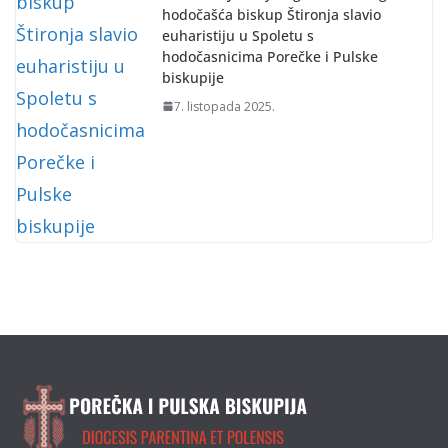
hodočašća biskup Štironja slavio
euharistiju u Spoletu s
hodočasnicima Porečke i Pulske
biskupije
7. listopada 2025.