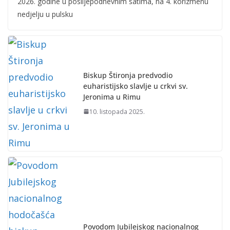
2026. godine u poslijepodnevnim satima, na 4. korizmenu
nedjelju u pulsku
Biskup Štironja predvodio
euharistijsko slavlje u crkvi sv.
Jeronima u Rimu
10. listopada 2025.
Povodom Jubilejskog nacionalnog