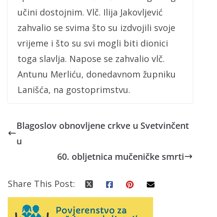
učini dostojnim. Vlč. Ilija Jakovljević
zahvalio se svima što su izdvojili svoje
vrijeme i što su svi mogli biti dionici
toga slavlja. Napose se zahvalio vlč.
Antunu Merliću, donedavnom župniku
Lanišća, na gostoprimstvu.
Blagoslov obnovljene crkve u Svetvinčent
u
60. obljetnica mučeničke smrti
Share This Post: