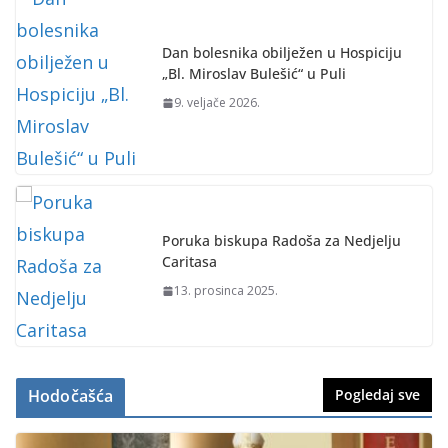
Dan bolesnika obilježen u Hospiciju
„Bl. Miroslav Bulešić“ u Puli
9. veljače 2026.
Poruka biskupa Radoša za Nedjelju
Caritasa
13. prosinca 2025.
Hodočašća
Pogledaj sve