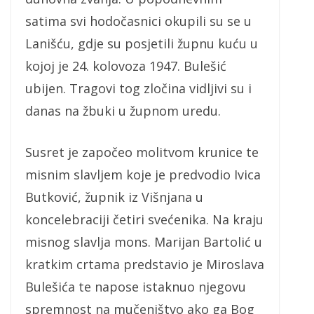
satima svi hodočasnici okupili su se u
Lanišću, gdje su posjetili župnu kuću u
kojoj je 24. kolovoza 1947. Bulešić
ubijen. Tragovi tog zločina vidljivi su i
danas na žbuki u župnom uredu.
Susret je započeo molitvom krunice te
misnim slavljem koje je predvodio Ivica
Butković, župnik iz Višnjana u
koncelebraciji četiri svećenika. Na kraju
misnog slavlja mons. Marijan Bartolić u
kratkim crtama predstavio je Miroslava
Bulešića te napose istaknuo njegovu
spremnost na mučeništvo ako ga Bog