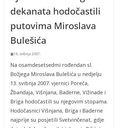
dekanata hodočastili
putovima Miroslava
Bulešića
18. svibnja 2007.
Na osamdesetsedmi rođendan sl.
Božjega Miroslava Bulešića u nedjelju
13. svibnja 2007. vjernici Poreča,
Žbandaja, Višnjana, Baderne, Vižinade i
Briga hodočastili su njegovim stopama.
Hodočasnici Višnjana, Briga i Baderne
najprije su posjetili Svetvinčenat, gdje