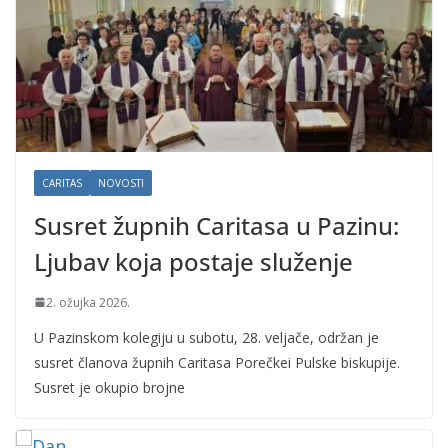
CARITAS
NOVOSTI
Susret župnih Caritasa u Pazinu:
Ljubav koja postaje služenje
2. ožujka 2026.
U Pazinskom kolegiju u subotu, 28. veljače, održan je
susret članova župnih Caritasa Porečkei Pulske biskupije.
Susret je okupio brojne