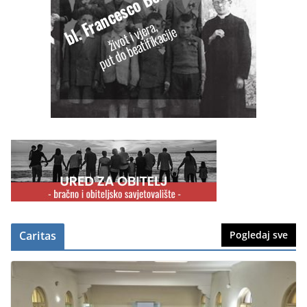
Caritas
Pogledaj sve