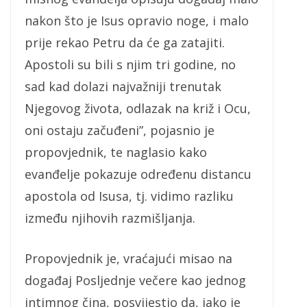
nakon što je Isus opravio noge, i malo
prije rekao Petru da će ga zatajiti.
Apostoli su bili s njim tri godine, no
sad kad dolazi najvažniji trenutak
Njegovog života, odlazak na križ i Ocu,
oni ostaju začuđeni”, pojasnio je
propovjednik, te naglasio kako
evanđelje pokazuje određenu distancu
apostola od Isusa, tj. vidimo razliku
između njihovih razmišljanja.
Propovjednik je, vraćajući misao na
događaj Posljednje večere kao jednog
intimnog čina, posvijestio da, iako je