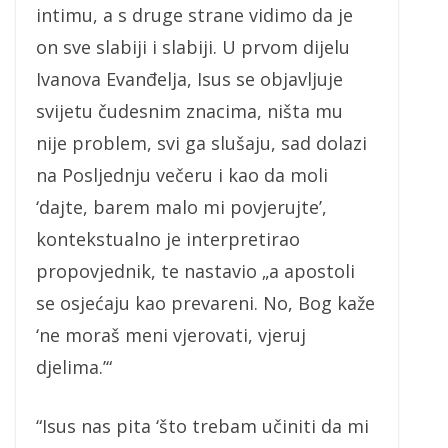
intimu, a s druge strane vidimo da je
on sve slabiji i slabiji. U prvom dijelu
Ivanova Evanđelja, Isus se objavljuje
svijetu čudesnim znacima, ništa mu
nije problem, svi ga slušaju, sad dolazi
na Posljednju večeru i kao da moli
‘dajte, barem malo mi povjerujte’,
kontekstualno je interpretirao
propovjednik, te nastavio „a apostoli
se osjećaju kao prevareni. No, Bog kaže
‘ne moraš meni vjerovati, vjeruj
djelima.’“
“Isus nas pita ‘što trebam učiniti da mi