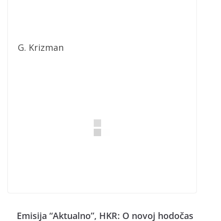
G. Krizman
Emisija “Aktualno”, HKR: O novoj hodočas