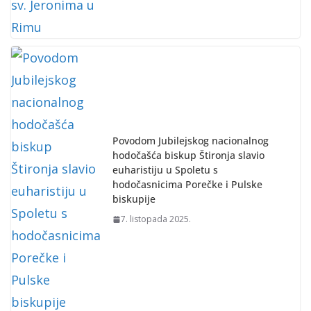
Povodom Jubilejskog nacionalnog
hodočašća biskup Štironja slavio
euharistiju u Spoletu s
hodočasnicima Porečke i Pulske
biskupije
7. listopada 2025.