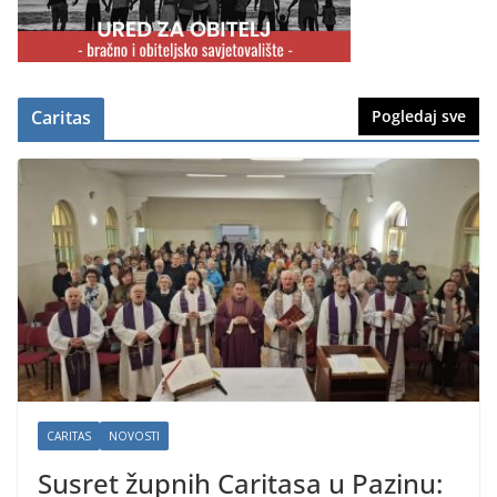
Caritas
Pogledaj sve
CARITAS
NOVOSTI
Susret župnih Caritasa u Pazinu: