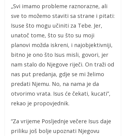
„Svi imamo probleme raznorazne, ali
sve to možemo staviti sa strane i pitati:
Isuse što mogu učiniti za Tebe. Jer,
unatoč tome, što su što su moji
planovi možda iskreni, i najobjektivniji,
bitno je ono što Isus misli, govori, jer
nam stalo do Njegove riječi. On traži od
nas put predanja, gdje se mi želimo
predati Njemu. No, na nama je da
otvorimo vrata. Isus će čekati, kucati”,
rekao je propovjednik.
“Za vrijeme Posljednje večere Isus daje
priliku još bolje upoznati Njegovu