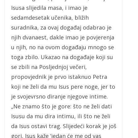
Isusa slijedila masa, i imao je
sedamdesetak učenika, bližih
suradnika, za ovaj događaj odabrao je
njih dvanaest, dakle imao je povjerenja
u njih, no na ovom događaju mnogo se
toga zbilo. Ukazao na događaje koji su
se zbili na Posljednjoj večeri,
propovjednik je prvo istaknuo Petra
koji ne želi da mu Isus pere noge, jer to
je svojevrsno diranje njegove intime.
„Ne znamo što je gore: što ne želi dati
Isusu da mu dira intimu, ili što ne želi
da Isus ostavi trag. Slijedeći korak je još
gori, Isus kaže ‘jedan će me od vas