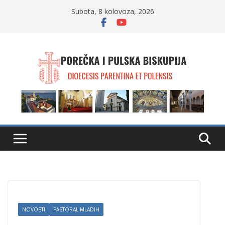
Skip
Subota, 8 kolovoza, 2026
to
content
NOVOSTI
PASTORAL MLADIH