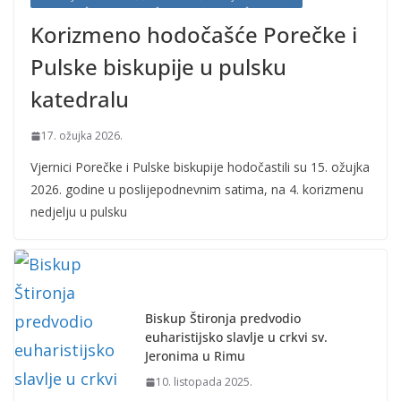
Korizmeno hodočašće Porečke i
Pulske biskupije u pulsku
katedralu
17. ožujka 2026.
Vjernici Porečke i Pulske biskupije hodočastili su 15. ožujka
2026. godine u poslijepodnevnim satima, na 4. korizmenu
nedjelju u pulsku
Biskup Štironja predvodio
euharistijsko slavlje u crkvi sv.
Jeronima u Rimu
10. listopada 2025.