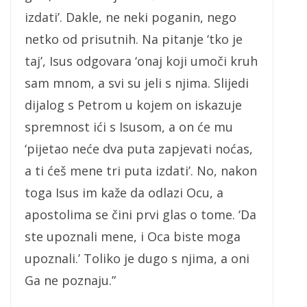
izdati’. Dakle, ne neki poganin, nego
netko od prisutnih. Na pitanje ‘tko je
taj’, Isus odgovara ‘onaj koji umoči kruh
sam mnom, a svi su jeli s njima. Slijedi
dijalog s Petrom u kojem on iskazuje
spremnost ići s Isusom, a on će mu
‘pijetao neće dva puta zapjevati noćas,
a ti ćeš mene tri puta izdati’. No, nakon
toga Isus im kaže da odlazi Ocu, a
apostolima se čini prvi glas o tome. ‘Da
ste upoznali mene, i Oca biste moga
upoznali.’ Toliko je dugo s njima, a oni
Ga ne poznaju.”