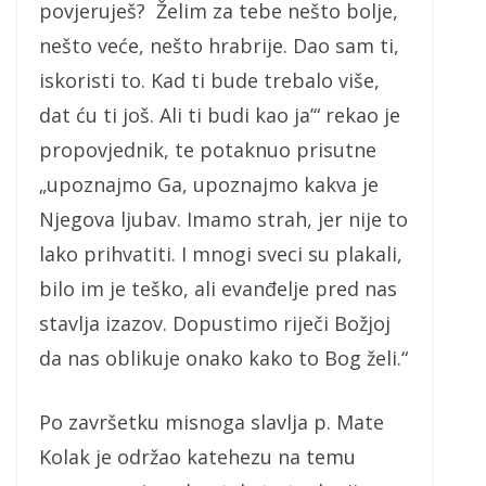
povjeruješ? Želim za tebe nešto bolje,
nešto veće, nešto hrabrije. Dao sam ti,
iskoristi to. Kad ti bude trebalo više,
dat ću ti još. Ali ti budi kao ja’“ rekao je
propovjednik, te potaknuo prisutne
„upoznajmo Ga, upoznajmo kakva je
Njegova ljubav. Imamo strah, jer nije to
lako prihvatiti. I mnogi sveci su plakali,
bilo im je teško, ali evanđelje pred nas
stavlja izazov. Dopustimo riječi Božjoj
da nas oblikuje onako kako to Bog želi.“
Po završetku misnoga slavlja p. Mate
Kolak je održao katehezu na temu