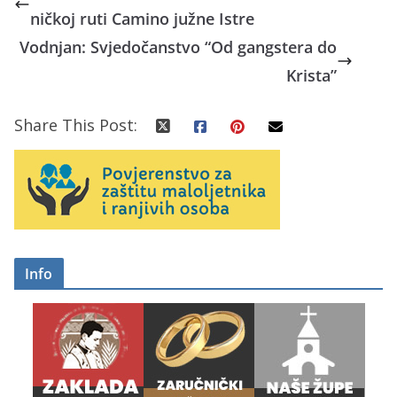
ničkoj ruti Camino južne Istre
Vodnjan: Svjedočanstvo “Od gangstera do
Krista”
Share This Post:
Info