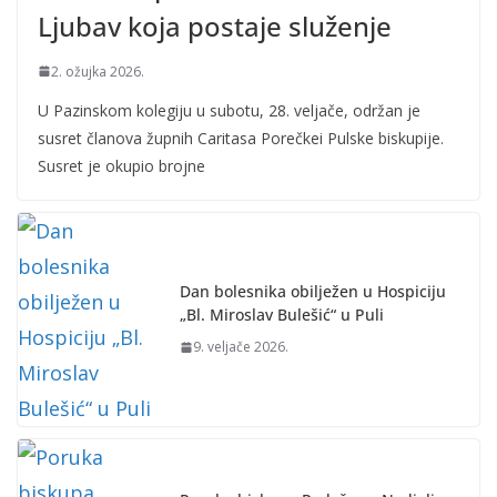
Ljubav koja postaje služenje
2. ožujka 2026.
U Pazinskom kolegiju u subotu, 28. veljače, održan je
susret članova župnih Caritasa Porečkei Pulske biskupije.
Susret je okupio brojne
Dan bolesnika obilježen u Hospiciju
„Bl. Miroslav Bulešić“ u Puli
9. veljače 2026.