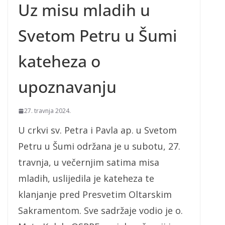
Uz misu mladih u
Svetom Petru u Šumi
kateheza o
upoznavanju
27. travnja 2024.
U crkvi sv. Petra i Pavla ap. u Svetom
Petru u Šumi održana je u subotu, 27.
travnja, u večernjim satima misa
mladih, uslijedila je kateheza te
klanjanje pred Presvetim Oltarskim
Sakramentom. Sve sadržaje vodio je o.