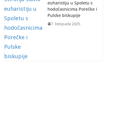
euharistiju u Spoletu s
hodočasnicima Porečke i
Pulske biskupije
7. listopada 2025.