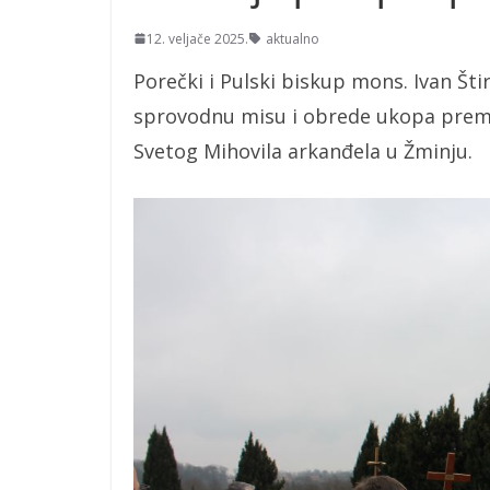
12. veljače 2025.
aktualno
Porečki i Pulski biskup mons. Ivan Šti
sprovodnu misu i obrede ukopa premin
Svetog Mihovila arkanđela u Žminju.