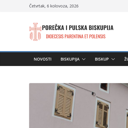
Skip
Četvrtak, 6 kolovoza, 2026
to
content
NOVOSTI
BISKUPIJA
BISKUP
Ž