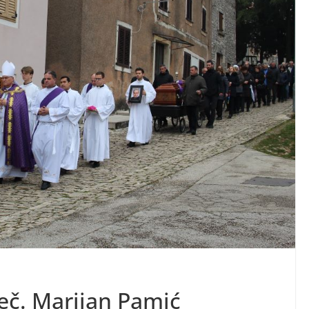
eč. Marijan Pamić