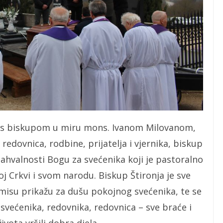
u s biskupom u miru mons. Ivanom Milovanom,
redovnica, rodbine, prijatelja i vjernika, biskup
zahvalnosti Bogu za svećenika koji je pastoralno
oj Crkvi i svom narodu. Biskup Štironja je sve
misu prikažu za dušu pokojnog svećenika, te se
 svećenika, redovnika, redovnica – sve braće i