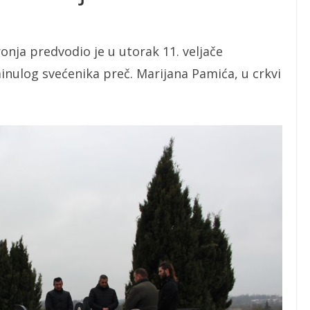
ronja predvodio je u utorak 11. veljače
ulog svećenika preč. Marijana Pamića, u crkvi