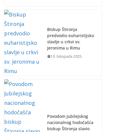
Biskup Štironja
predvodio euharistijsko
slavlje u crkvi sv.
Jeronima u Rimu
10. listopada 2025.
Povodom Jubilejskog
nacionalnog hodočašća
biskup Štironja slavio