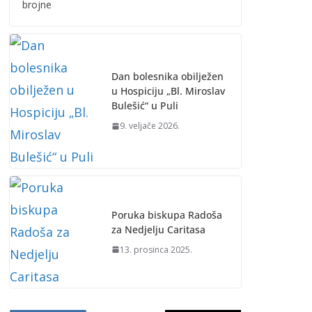
brojne
Dan bolesnika obilježen
u Hospiciju „Bl. Miroslav
Bulešić“ u Puli
9. veljače 2026.
Poruka biskupa Radoša
za Nedjelju Caritasa
13. prosinca 2025.