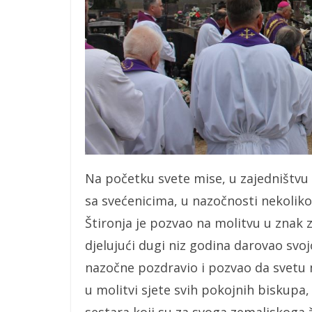
Na početku svete mise, u zajedništv
sa svećenicima, u nazočnosti nekoliko 
Štironja je pozvao na molitvu u znak 
djelujući dugi niz godina darovao svoj
nazočne pozdravio i pozvao da svetu 
u molitvi sjete svih pokojnih biskupa,