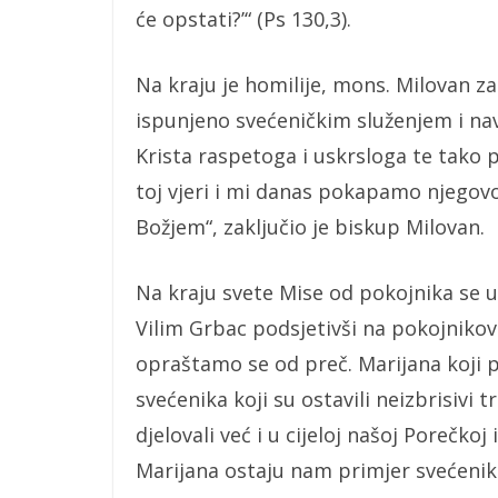
će opstati?’“ (Ps 130,3).
Na kraju je homilije, mons. Milovan za
ispunjeno svećeničkim služenjem i nav
Krista raspetoga i uskrsloga te tako 
toj vjeri i mi danas pokapamo njegovo
Božjem“, zaključio je biskup Milovan.
Na kraju svete Mise od pokojnika se u
Vilim Grbac podsjetivši na pokojnikov
opraštamo se od preč. Marijana koji 
svećenika koji su ostavili neizbrisivi
djelovali već i u cijeloj našoj Porečkoj
Marijana ostaju nam primjer svećenika 