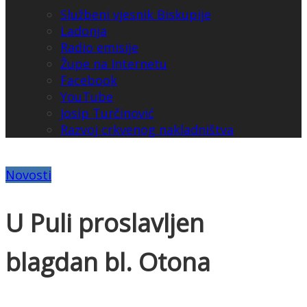
Službeni vjesnik Biskupije
Ladonja
Radio emisije
Župe na Internetu
Facebook
YouTube
Josip Turčinović
Razvoj crkvenog nakladništva
Novosti
U Puli proslavljen
blagdan bl. Otona