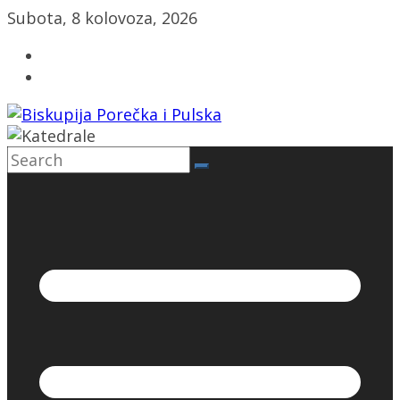
Skip
Subota, 8 kolovoza, 2026
to
content