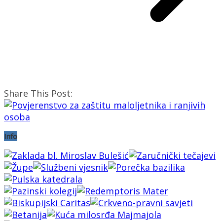
Share This Post:
Info