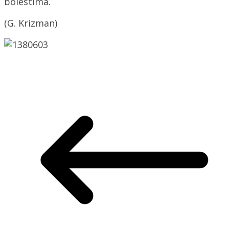
bolestima.
(G. Krizman)