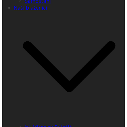
Samostani
Naši blaženici