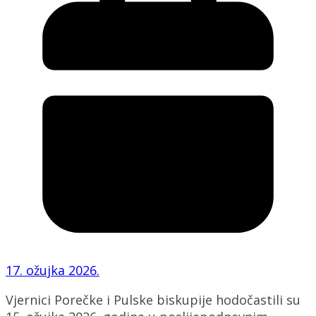
17. ožujka 2026.
Vjernici Porečke i Pulske biskupije hodočastili su