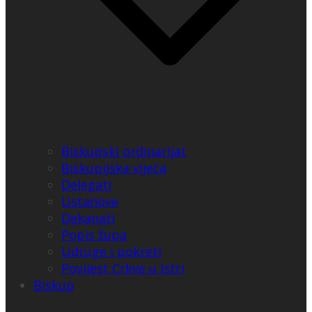
Biskupski ordinarijat
Biskupijska vijeća
Delegati
Ustanove
Dekanati
Popis župa
Udruge i pokreti
Povijest Crkve u Istri
Biskup