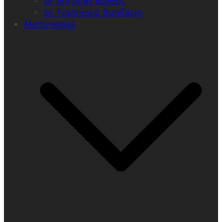
bl. Miroslav Bulešić
bl. Francesco Bonifacio
Multimedija