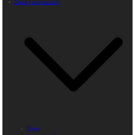
Župe i samostani
Župe