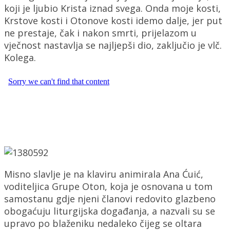
koji je ljubio Krista iznad svega. Onda moje kosti,
Krstove kosti i Otonove kosti idemo dalje, jer put
ne prestaje, čak i nakon smrti, prijelazom u
vječnost nastavlja se najljepši dio, zaključio je vlč.
Kolega.
Misno slavlje je na klaviru animirala Ana Ćuić,
voditeljica Grupe Oton, koja je osnovana u tom
samostanu gdje njeni članovi redovito glazbeno
obogaćuju liturgijska događanja, a nazvali su se
upravo po blaženiku nedaleko čijeg se oltara