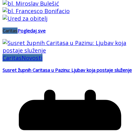
Caritas
Pogledaj sve
Caritas
Novosti
Susret župnih Caritasa u Pazinu: Ljubav koja postaje služenje