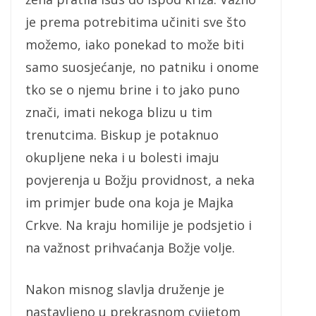
je prema potrebitima učiniti sve što
možemo, iako ponekad to može biti
samo suosjećanje, no patniku i onome
tko se o njemu brine i to jako puno
znači, imati nekoga blizu u tim
trenutcima. Biskup je potaknuo
okupljene neka i u bolesti imaju
povjerenja u Božju providnost, a neka
im primjer bude ona koja je Majka
Crkve. Na kraju homilije je podsjetio i
na važnost prihvaćanja Božje volje.
Nakon misnog slavlja druženje je
nastavljeno u prekrasnom cvijetom