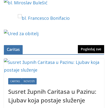
Caritas
Pogledaj sve
CARITAS
NOVOSTI
Susret župnih Caritasa u Pazinu:
Ljubav koja postaje služenje