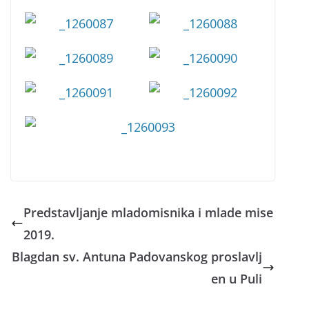
Predstavljanje mladomisnika i mlade mise
2019.
Blagdan sv. Antuna Padovanskog proslavlj
en u Puli