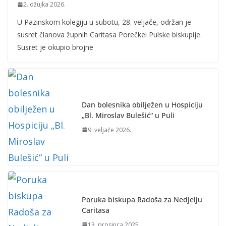
2. ožujka 2026.
U Pazinskom kolegiju u subotu, 28. veljače, održan je
susret članova župnih Caritasa Porečkei Pulske biskupije.
Susret je okupio brojne
Dan bolesnika obilježen u Hospiciju
„Bl. Miroslav Bulešić“ u Puli
9. veljače 2026.
Poruka biskupa Radoša za Nedjelju
Caritasa
13. prosinca 2025.