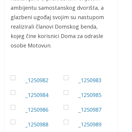
ambijentu samostanskog dvorišta, a
glazbeni ugođaj svojim su nastupom
realizirali članovi Domskog benda,
kojeg čine korisnici Doma za odrasle
osobe Motovun.