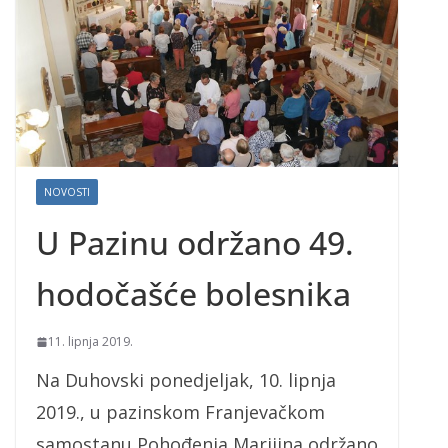
NOVOSTI
U Pazinu održano 49.
hodočašće bolesnika
11. lipnja 2019.
Na Duhovski ponedjeljak, 10. lipnja
2019., u pazinskom Franjevačkom
samostanu Pohođenja Marijina održano