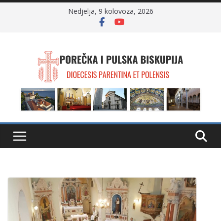
Skip
Nedjelja, 9 kolovoza, 2026
to
content