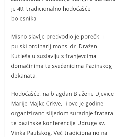
je 49. tradicionalno hodočašće
bolesnika.
Misno slavlje predvodio je porečki i
pulski ordinarij mons. dr. Dražen
Kutleša u suslavlju s franjevcima
domaćinima te svećenicima Pazinskog
dekanata.
Hodočašće, na blagdan Blažene Djevice
Marije Majke Crkve, i ove je godine
organizirano slijedom suradnje fratara
te pazinske konferencije Udruge sv.
Vinka Paulskog. Već tradicionalno na