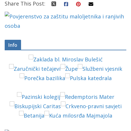
Share This Post:
Info