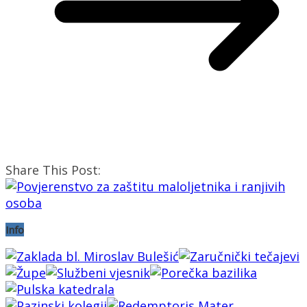
Share This Post:
Info