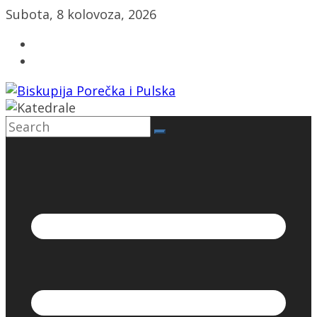
Skip
Subota, 8 kolovoza, 2026
to
content