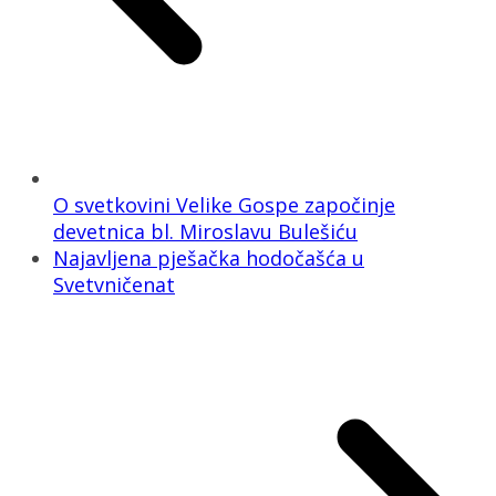
O svetkovini Velike Gospe započinje
devetnica bl. Miroslavu Bulešiću
Najavljena pješačka hodočašća u
Svetvničenat