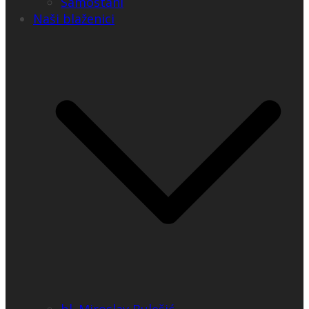
Samostani
Naši blaženici