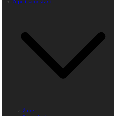
Župe i samostani
Župe