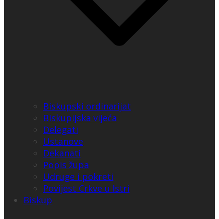
Biskupski ordinarijat
Biskupijska vijeća
Delegati
Ustanove
Dekanati
Popis župa
Udruge i pokreti
Povijest Crkve u Istri
Biskup