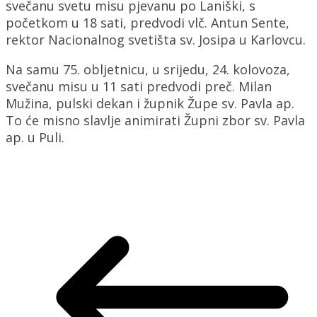
svečanu svetu misu pjevanu po Laniški, s
početkom u 18 sati, predvodi vlč. Antun Sente,
rektor Nacionalnog svetišta sv. Josipa u Karlovcu.
Na samu 75. obljetnicu, u srijedu, 24. kolovoza,
svečanu misu u 11 sati predvodi preč. Milan
Mužina, pulski dekan i župnik Župe sv. Pavla ap.
To će misno slavlje animirati Župni zbor sv. Pavla
ap. u Puli.