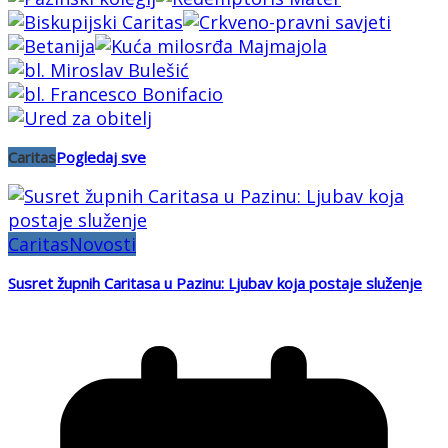
Caritas
Pogledaj sve
Caritas
Novosti
Susret župnih Caritasa u Pazinu: Ljubav koja postaje služenje