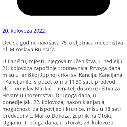
20. kolovoza 2022.
Ove se godine navršava 75. obljetnica mučeništva
bl. Miroslava Bulešića.
U Lanišću, mjestu njegova mučeništva, u nedjelju,
21. kolovoza započinje trodnevnica. Prvoga dana
misu u laniškoj župnoj crkvi sv. Kancija, Kancijana
i Kancijanile, s početkom u 11:30 sati, predvodi
vlč. Tomislav Markić, ravnatelj dušobrižništva za
Hrvate u inozemstvu. Drugoga dana, u
ponedjeljak, 22. kolovoza, nakon klanjanja,
mogućnosti za ispovijed i krunice, misu u 18 sati
predvodi vlč. Marko Dokoza, župnik na Otoku
Ugljanu. Trećega dana, u utorak, 23. kolovoza,