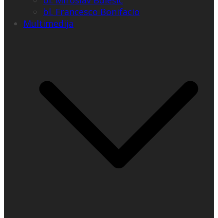
bl. Miroslav Bulešić
bl. Francesco Bonifacio
Multimedija