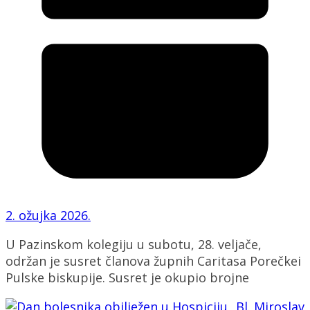
2. ožujka 2026.
U Pazinskom kolegiju u subotu, 28. veljače,
održan je susret članova župnih Caritasa Porečkei
Pulske biskupije. Susret je okupio brojne