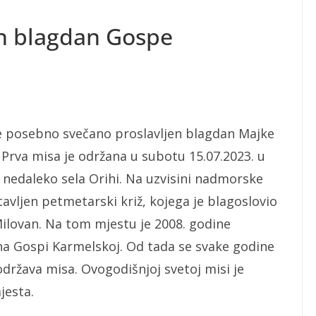
en blagdan Gospe
je posebno svečano proslavljen blagdan Majke
Prva misa je održana u subotu 15.07.2023. u
a nedaleko sela Orihi. Na uzvisini nadmorske
avljen petmetarski križ, kojega je blagoslovio
 Milovan. Na tom mjestu je 2008. godine
na Gospi Karmelskoj. Od tada se svake godine
država misa. Ovogodišnjoj svetoj misi je
jesta.