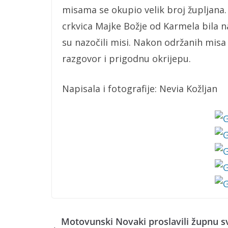
misama se okupio velik broj župljana.
crkvica Majke Božje od Karmela bila n
su nazočili misi. Nakon održanih misa
razgovor i prigodnu okrijepu.
Napisala i fotografije: Nevia Kožljan
Motovunski Novaki proslavili župnu s