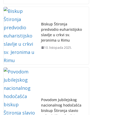
Biskup Štironja
predvodio euharistijsko
slavlje u crkvi sv.
Jeronima u Rimu
10. listopada 2025.
Povodom Jubilejskog
nacionalnog hodočašća
biskup Štironja slavio