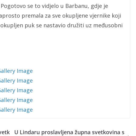
 Pogotovo se to vidjelo u Barbanu, gdje je
aprosto premala za sve okupljene vjernike koji
 okupljen puk se nastavio družiti uz međusobni
vetk
U Lindaru proslavljena župna svetkovina s