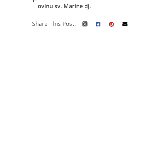
ovinu sv. Marine dj.
Share This Post: