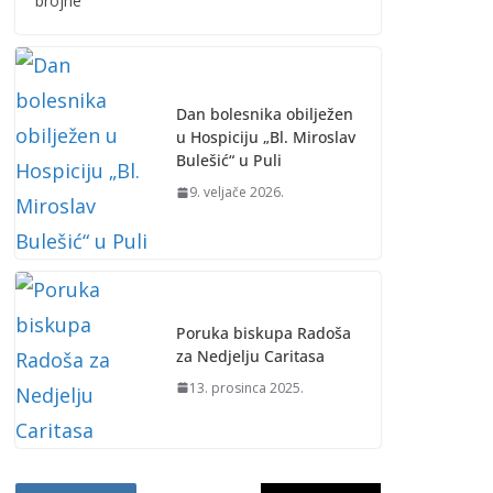
brojne
Dan bolesnika obilježen
u Hospiciju „Bl. Miroslav
Bulešić“ u Puli
9. veljače 2026.
Poruka biskupa Radoša
za Nedjelju Caritasa
13. prosinca 2025.