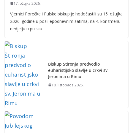
17. ožujka 2026.
Vjernici Porečke i Pulske biskupije hodočastili su 15. ožujka
2026. godine u poslijepodnevnim satima, na 4. korizmenu
nedjelju u pulsku
Biskup Štironja predvodio
euharistijsko slavlje u crkvi sv.
Jeronima u Rimu
10. listopada 2025.