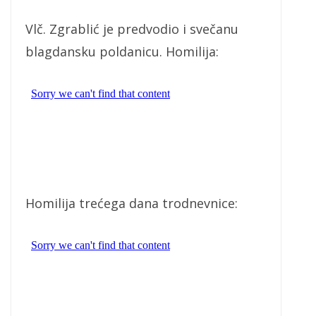
Vlč. Zgrablić je predvodio i svečanu
blagdansku poldanicu. Homilija:
Homilija trećega dana trodnevnice: