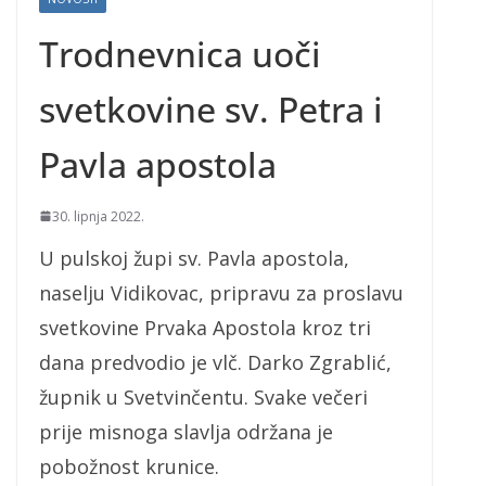
Trodnevnica uoči
svetkovine sv. Petra i
Pavla apostola
30. lipnja 2022.
U pulskoj župi sv. Pavla apostola,
naselju Vidikovac, pripravu za proslavu
svetkovine Prvaka Apostola kroz tri
dana predvodio je vlč. Darko Zgrablić,
župnik u Svetvinčentu. Svake večeri
prije misnoga slavlja održana je
pobožnost krunice.