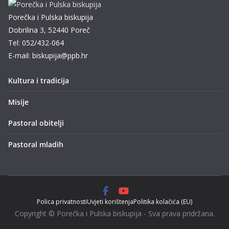
Porečka i Pulska biskupija
Dobrilina 3, 52440 Poreč
Tel: 052/432-064
E-mail: biskupija@ppb.hr
Kultura i tradicija
Misije
Pastoral obitelji
Pastoral mladih
Polica privatnosti
Uvjeti korištenja
Politika kolačića (EU)
Copyright © Porečka i Pulska biskupija - Sva prava pridržana.