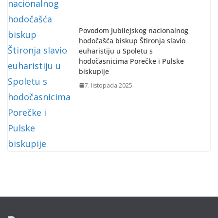
Povodom Jubilejskog nacionalnog
hodočašća biskup Štironja slavio
euharistiju u Spoletu s
hodočasnicima Porečke i Pulske
biskupije
7. listopada 2025.