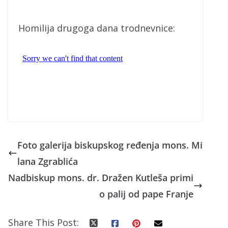
Homilija drugoga dana trodnevnice:
Foto galerija biskupskog ređenja mons. Mi
lana Zgrablića
Nadbiskup mons. dr. Dražen Kutleša primi
o palij od pape Franje
Share This Post: