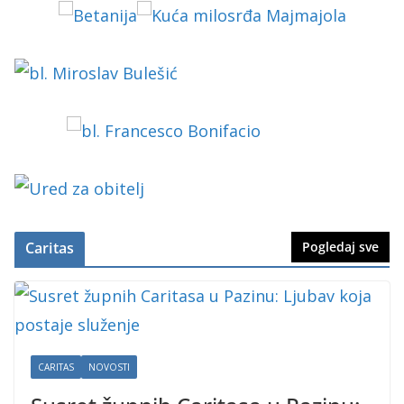
Caritas
Pogledaj sve
CARITAS
NOVOSTI