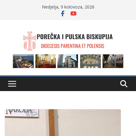
Skip
Nedjelja, 9 kolovoza, 2026
to
content