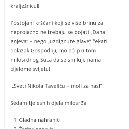
kralježnicu!!
Postojani kršćani koji se više brinu za
neprolazno ne trebaju se bojati „Dana
gnjeva“ – nego „uzdignute glave“ čekati
dolazak Gospodnji, moleći pri tom
milosrdnog Suca da se smiluje nama i
cijelome svijetu!
„Sveti Nikola Taveliću – moli za nas!“
Sedam tjelesnih djela milosrđa:
Gladna nahraniti.