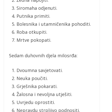
Žedna napojiti.
Siromaha odjenuti.
Putnika primiti.
Bolesnika i utamničenika pohoditi.
Roba otkupiti.
Mrtve pokopati.
Sedam duhovnih djela milosrđa:
Dvoumna savjetovati.
Neuka poučiti.
Grješnika pokarati.
Žalosna i nevoljna utješiti.
Uvrjedu oprostiti.
Nepravdu strpljivo podnositi.