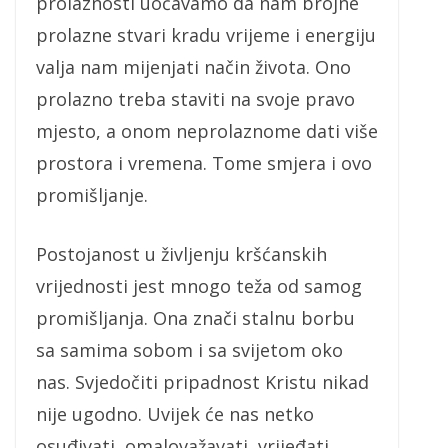
prolaznosti uočavamo da nam brojne
prolazne stvari kradu vrijeme i energiju
valja nam mijenjati način života. Ono
prolazno treba staviti na svoje pravo
mjesto, a onom neprolaznome dati više
prostora i vremena. Tome smjera i ovo
promišljanje.
Postojanost u življenju kršćanskih
vrijednosti jest mnogo teža od samog
promišljanja. Ona znači stalnu borbu
sa samima sobom i sa svijetom oko
nas. Svjedočiti pripadnost Kristu nikad
nije ugodno. Uvijek će nas netko
osuđivati, omalovažavati, vrijeđati,