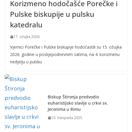
Korizmeno hodočašće Porečke i
Pulske biskupije u pulsku
katedralu
17. ožujka 2026.
Vjernici Porečke i Pulske biskupije hodočastili su 15. ožujka
2026. godine u poslijepodnevnim satima, na 4. korizmenu
nedjelju u pulsku
Biskup Štironja predvodio
euharistijsko slavlje u crkvi sv.
Jeronima u Rimu
10. listopada 2025.