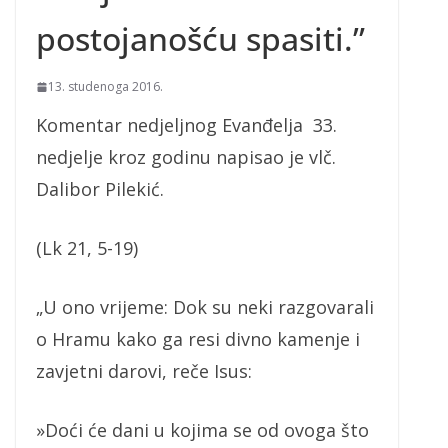
postojanošću spasiti.”
13. studenoga 2016.
Komentar nedjeljnog Evanđelja 33.
nedjelje kroz godinu napisao je vlč.
Dalibor Pilekić.
(Lk 21, 5-19)
„U ono vrijeme: Dok su neki razgovarali
o Hramu kako ga resi divno kamenje i
zavjetni darovi, reče Isus:
»Doći će dani u kojima se od ovoga što