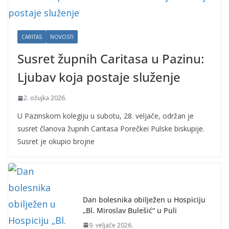
CARITAS
NOVOSTI
Susret župnih Caritasa u Pazinu:
Ljubav koja postaje služenje
2. ožujka 2026.
U Pazinskom kolegiju u subotu, 28. veljače, održan je
susret članova župnih Caritasa Porečkei Pulske biskupije.
Susret je okupio brojne
Dan bolesnika obilježen u Hospiciju
„Bl. Miroslav Bulešić“ u Puli
9. veljače 2026.