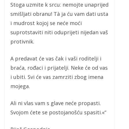
Stoga uzmite k srcu: nemojte unaprijed
smišljati obranu! Tà ja ću vam dati usta
i mudrost kojoj se neće moći
suprotstaviti niti oduprijeti nijedan vaš
protivnik.
A predavat će vas čak i vaši roditelji i
braća, rođaci i prijatelji. Neke će od vas
i ubiti. Svi će vas zamrziti zbog imena
mojega.
Ali ni vlas vam s glave neće propasti.
Svojom ćete se postojanošću spasiti.«“