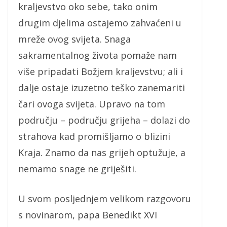
kraljevstvo oko sebe, tako onim
drugim djelima ostajemo zahvaćeni u
mreže ovog svijeta. Snaga
sakramentalnog života pomaže nam
više pripadati Božjem kraljevstvu; ali i
dalje ostaje izuzetno teško zanemariti
čari ovoga svijeta. Upravo na tom
području – području grijeha – dolazi do
strahova kad promišljamo o blizini
Kraja. Znamo da nas grijeh optužuje, a
nemamo snage ne griješiti.
U svom posljednjem velikom razgovoru
s novinarom, papa Benedikt XVI