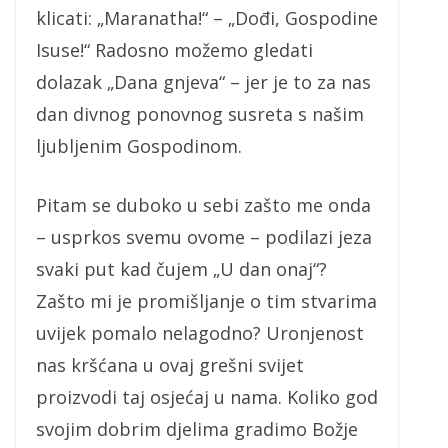
klicati: „Maranatha!“ – „Dođi, Gospodine
Isuse!“ Radosno možemo gledati
dolazak „Dana gnjeva“ – jer je to za nas
dan divnog ponovnog susreta s našim
ljubljenim Gospodinom.
Pitam se duboko u sebi zašto me onda
– usprkos svemu ovome – podilazi jeza
svaki put kad čujem „U dan onaj“?
Zašto mi je promišljanje o tim stvarima
uvijek pomalo nelagodno? Uronjenost
nas kršćana u ovaj grešni svijet
proizvodi taj osjećaj u nama. Koliko god
svojim dobrim djelima gradimo Božje