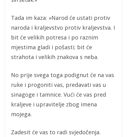
Tada im kaza: »Narod će ustati protiv
naroda i kraljevstvo protiv kraljevstva. I
bit će velikih potresa i po raznim
mjestima gladi i pošasti; bit će
strahota i velikih znakova s neba.
No prije svega toga podignut će na vas
ruke i progoniti vas, predavati vas u
sinagoge i tamnice. Vući će vas pred
kraljeve i upravitelje zbog imena
mojega.
Zadesit će vas to radi svjedočenja.