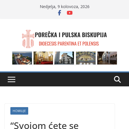
Skip
Nedjelja, 9 kolovoza, 2026
to
content
HOMILIJE
“Svojom ćete se