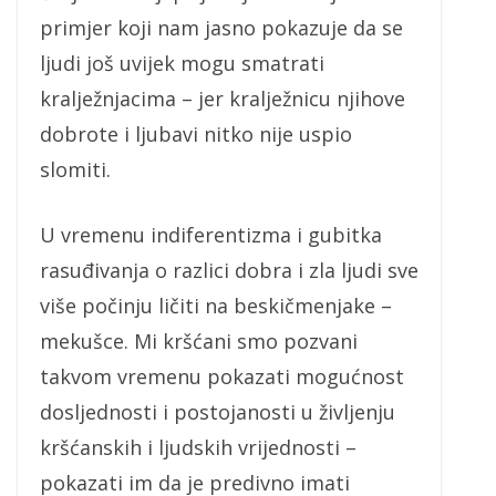
primjer koji nam jasno pokazuje da se
ljudi još uvijek mogu smatrati
kralježnjacima – jer kralježnicu njihove
dobrote i ljubavi nitko nije uspio
slomiti.
U vremenu indiferentizma i gubitka
rasuđivanja o razlici dobra i zla ljudi sve
više počinju ličiti na beskičmenjake –
mekušce. Mi kršćani smo pozvani
takvom vremenu pokazati mogućnost
dosljednosti i postojanosti u življenju
kršćanskih i ljudskih vrijednosti –
pokazati im da je predivno imati