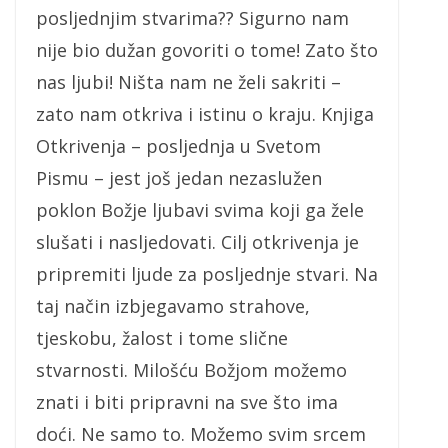
posljednjim stvarima?? Sigurno nam
nije bio dužan govoriti o tome! Zato što
nas ljubi! Ništa nam ne želi sakriti –
zato nam otkriva i istinu o kraju. Knjiga
Otkrivenja – posljednja u Svetom
Pismu – jest još jedan nezaslužen
poklon Božje ljubavi svima koji ga žele
slušati i nasljedovati. Cilj otkrivenja je
pripremiti ljude za posljednje stvari. Na
taj način izbjegavamo strahove,
tjeskobu, žalost i tome slične
stvarnosti. Milošću Božjom možemo
znati i biti pripravni na sve što ima
doći. Ne samo to. Možemo svim srcem