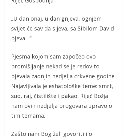
Riječ Gospodnja.
„U dan onaj, u dan gnjeva, ognjem
svijet će sav da sijeva, sa Sibilom David
pjeva…“
Pjesma kojom sam započeo ovo
promišljanje nekad se je redovito
pjevala zadnjih nedjelja crkvene godine.
Najavljivala je eshatološke teme: smrt,
sud, raj, čistilište i pakao. Riječ Božja
nam ovih nedjelja progovara upravo o
tim temama.
Zašto nam Bog želi govoriti i o