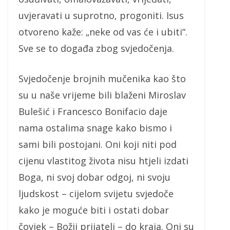
uvjeravati u suprotno, progoniti. Isus
otvoreno kaže: „neke od vas će i ubiti“.
Sve se to događa zbog svjedočenja.
Svjedočenje brojnih mučenika kao što
su u naše vrijeme bili blaženi Miroslav
Bulešić i Francesco Bonifacio daje
nama ostalima snage kako bismo i
sami bili postojani. Oni koji niti pod
cijenu vlastitog života nisu htjeli izdati
Boga, ni svoj dobar odgoj, ni svoju
ljudskost – cijelom svijetu svjedoče
kako je moguće biti i ostati dobar
čovjek – Božji prijatelj – do kraja. Oni su