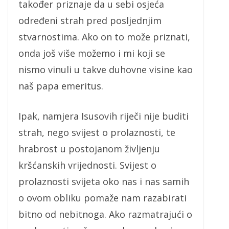
također priznaje da u sebi osjeća
određeni strah pred posljednjim
stvarnostima. Ako on to može priznati,
onda još više možemo i mi koji se
nismo vinuli u takve duhovne visine kao
naš papa emeritus.
Ipak, namjera Isusovih riječi nije buditi
strah, nego svijest o prolaznosti, te
hrabrost u postojanom življenju
kršćanskih vrijednosti. Svijest o
prolaznosti svijeta oko nas i nas samih
o ovom obliku pomaže nam razabirati
bitno od nebitnoga. Ako razmatrajući o