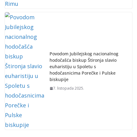
Povodom Jubilejskog nacionalnog
hodočašća biskup Štironja slavio
euharistiju u Spoletu s
hodočasnicima Porečke i Pulske
biskupije
7. listopada 2025.