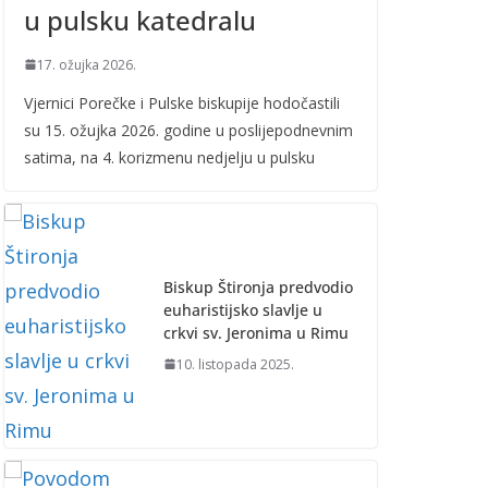
u pulsku katedralu
17. ožujka 2026.
Vjernici Porečke i Pulske biskupije hodočastili
su 15. ožujka 2026. godine u poslijepodnevnim
satima, na 4. korizmenu nedjelju u pulsku
Biskup Štironja predvodio
euharistijsko slavlje u
crkvi sv. Jeronima u Rimu
10. listopada 2025.