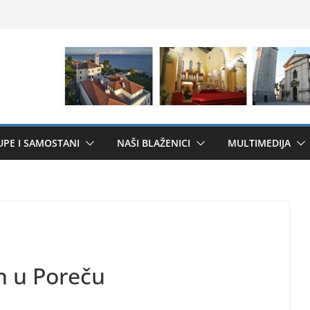
UPE I SAMOSTANI
NAŠI BLAŽENICI
MULTIMEDIJA
h u Poreču