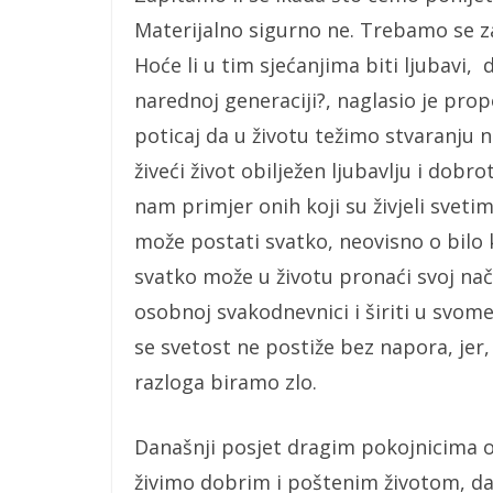
Materijalno sigurno ne. Trebamo se zap
Hoće li u tim sjećanjima biti ljubavi,
narednoj generaciji?, naglasio je prop
poticaj da u životu težimo stvaranju 
živeći život obilježen ljubavlju i dobr
nam primjer onih koji su živjeli svet
može postati svatko, neovisno o bilo
svatko može u životu pronaći svoj način
osobnoj svakodnevnici i širiti u svome
se svetost ne postiže bez napora, jer,
razloga biramo zlo.
Današnji posjet dragim pokojnicima o
živimo dobrim i poštenim životom, d