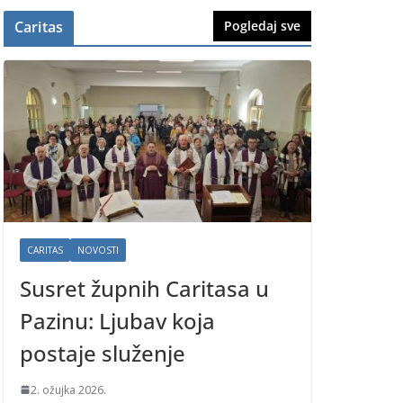
Caritas
Pogledaj sve
CARITAS
NOVOSTI
Susret župnih Caritasa u
Pazinu: Ljubav koja
postaje služenje
2. ožujka 2026.