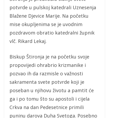
potvrde u pulskoj katedrali Uznesenja
Blažene Djevice Marije. Na početku
mise okupljenima se je uvodnim
pozdravom obratio katedralni župnik
vlč. Rikard Lekaj.
Biskup Štironja je na početku svoje
propovijedi ohrabrio krizmanike i
pozvao ih da razmisle o važnosti
sakramenta svete potvrde koji je
poseban u njihovu životu a pamtit će
ga i po tomu što su apostoli i cijela
Crkva na dan Pedesetnice primili
puninu darova Duha Svetoga. Posebno