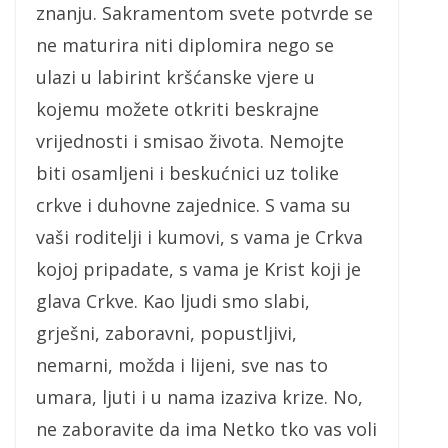
znanju. Sakramentom svete potvrde se
ne maturira niti diplomira nego se
ulazi u labirint kršćanske vjere u
kojemu možete otkriti beskrajne
vrijednosti i smisao života. Nemojte
biti osamljeni i beskućnici uz tolike
crkve i duhovne zajednice. S vama su
vaši roditelji i kumovi, s vama je Crkva
kojoj pripadate, s vama je Krist koji je
glava Crkve. Kao ljudi smo slabi,
grješni, zaboravni, popustljivi,
nemarni, možda i lijeni, sve nas to
umara, ljuti i u nama izaziva krize. No,
ne zaboravite da ima Netko tko vas voli