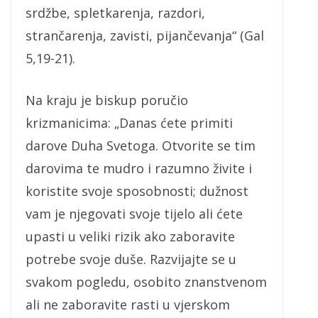
srdžbe, spletkarenja, razdori,
strančarenja, zavisti, pijančevanja“ (Gal
5,19-21).
Na kraju je biskup poručio
krizmanicima: „Danas ćete primiti
darove Duha Svetoga. Otvorite se tim
darovima te mudro i razumno živite i
koristite svoje sposobnosti; dužnost
vam je njegovati svoje tijelo ali ćete
upasti u veliki rizik ako zaboravite
potrebe svoje duše. Razvijajte se u
svakom pogledu, osobito znanstvenom
ali ne zaboravite rasti u vjerskom