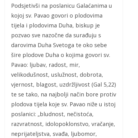
Podsjetivši na poslanicu Galaćanima u
kojoj sv. Pavao govori o plodovima
tijela i plodovima Duha, biskup je
pozvao sve nazočne da surađuju s
darovima Duha Svetoga te oko sebe
šire plodove Duha o kojima govori sv.
Pavao: ljubav, radost, mir,
velikodušnost, uslužnost, dobrota,
vjernost, blagost, uzdržljivost (Gal 5,22)
te se tako, na najbolji način bore protiv
plodova tijela koje sv. Pavao niže u istoj
poslanici: „bludnost, nečistoća,
razvratnost, idolopoklonstvo, vračanje,
neprijateljstva, svađa, ljubomor,