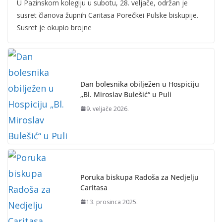
U Pazinskom kolegiju u subotu, 28. veljače, održan je
susret članova župnih Caritasa Porečkei Pulske biskupije.
Susret je okupio brojne
Dan bolesnika obilježen u Hospiciju
„Bl. Miroslav Bulešić“ u Puli
9. veljače 2026.
Poruka biskupa Radoša za Nedjelju
Caritasa
13. prosinca 2025.