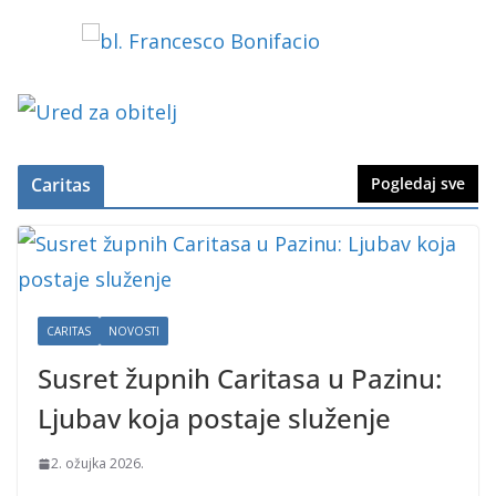
Caritas
Pogledaj sve
CARITAS
NOVOSTI
Susret župnih Caritasa u Pazinu:
Ljubav koja postaje služenje
2. ožujka 2026.