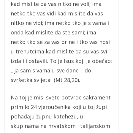
kad mislite da vas nitko ne voli; ima
netko tko vas vidi kad mislite da vas
nitko ne vidi; ima netko tko je s vama i
onda kad mislite da ste sami; ima
netko tko se za vas brine i tko vas nosi
u trenutcima kad mislite da su vas svi
izdali i ostavili. To je Isus koji je obećao:
„ ja sam s vama u sve dane – do
svršetka svijeta“ (Mt 28,20).
Na toj je misi svete potvrde sakrament
primilo 24 vjeroučenika koji u toj župi
pohađaju župnu katehezu, u
skupinama na hrvatskom i talijanskom