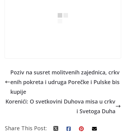
Poziv na susret molitvenih zajednica, crkv
enih pokreta i udruga Porečke i Pulske bis
kupije
Korenići: O svetkovini Duhova misa u crkv
i Svetoga Duha
Share This Post: