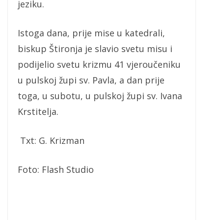
jeziku.
Istoga dana, prije mise u katedrali,
biskup Štironja je slavio svetu misu i
podijelio svetu krizmu 41 vjeroučeniku
u pulskoj župi sv. Pavla, a dan prije
toga, u subotu, u pulskoj župi sv. Ivana
Krstitelja.
Txt: G. Krizman
Foto: Flash Studio