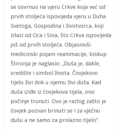
se osvrnuo na vjeru Crkve koja već od
prvih stoljeća ispovijeda vjeru u Duha
Svetoga, Gospodina i životvorca, koji
izlazi od Oca i Sina, što Crkva ispovijeda
još od prvih stoljeća. Objasnivši
medicinski pojam reanimacije, biskup
Štironja je naglasio: „Duša je, dakle,
središte i simbol života. Čovjekovo
tijelo živi dok u njemu živi duša. Kad
duša iziđe iz čovjekova tijela, ono
počinje trunuti. Ovo je razlog zašto je
čovjek pozvan brinuti se i za vječnu
dušu a ne samo za prolazno tijelo“.