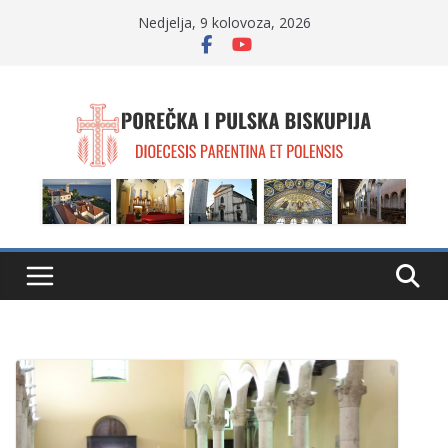
Skip
Nedjelja, 9 kolovoza, 2026
to
content